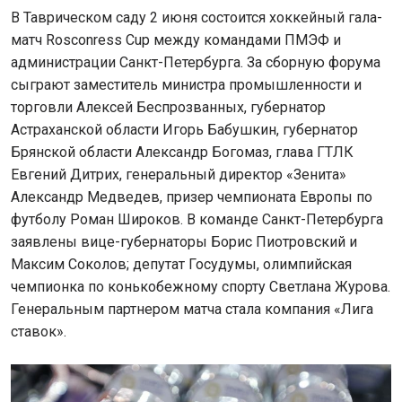
В Таврическом саду 2 июня состоится хоккейный гала-
матч Rosconress Cup
между командами ПМЭФ и
администрации Санкт-Петербурга. За сборную форума
сыграют заместитель министра промышленности и
торговли Алексей Беспрозванных, губернатор
Астраханской области Игорь Бабушкин, губернатор
Брянской области Александр Богомаз, глава ГТЛК
Евгений Дитрих, генеральный директор «Зенита»
Александр Медведев, призер чемпионата Европы по
футболу Роман Широков. В команде Санкт-Петербурга
заявлены вице-губернаторы Борис Пиотровский и
Максим Соколов; депутат Госудумы, олимпийская
чемпионка по конькобежному спорту Светлана Журова.
Генеральным партнером матча стала компания «Лига
ставок».