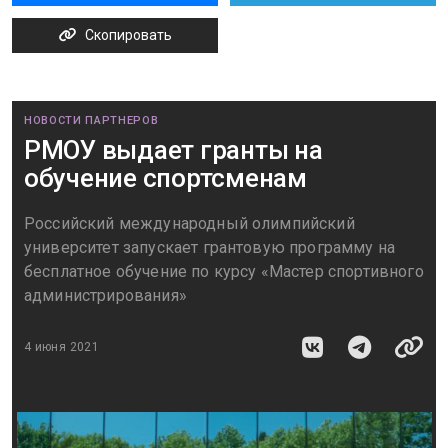
Скопировать
НОВОСТИ ПАРТНЕРОВ
РМОУ выдает гранты на
обучение спортсменам
Российский международный олимпийский
университет запускает грантовую программу на
бесплатное обучение по курсу «Мастер спортивного
администрирования»
4 июня 2021