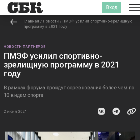
Вход
Главная
/
Новости
/
ПМЭФ усилил спортивно-зрелищную
программу в 2021 году
НОВОСТИ ПАРТНЕРОВ
ПМЭФ усилил спортивно-
зрелищную программу в 2021
году
В рамках форума пройдут соревнования более чем по
10 видам спорта
2 июня 2021