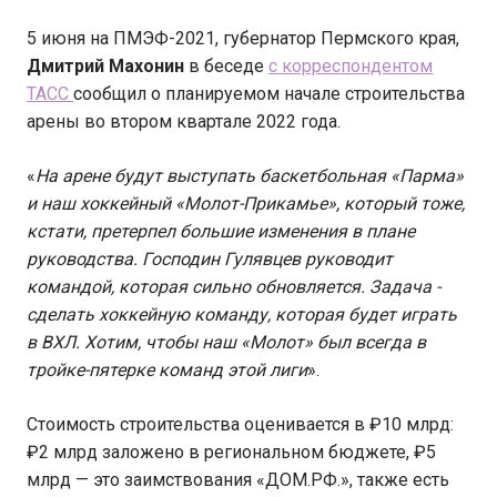
5 июня на ПМЭФ-2021, губернатор Пермского края,
Дмитрий Махонин
в беседе
с корреспондентом
ТАСС
сообщил о планируемом начале строительства
арены во втором квартале 2022 года.
«
На арене будут выступать баскетбольная «Парма»
и наш хоккейный «Молот-Прикамье», который тоже,
кстати, претерпел большие изменения в плане
руководства. Господин Гулявцев руководит
командой, которая сильно обновляется. Задача -
сделать хоккейную команду, которая будет играть
в ВХЛ. Хотим, чтобы наш «Молот» был всегда в
тройке-пятерке команд этой лиги
».
Стоимость строительства оценивается в ₽10 млрд:
₽2 млрд заложено в региональном бюджете, ₽5
млрд — это заимствования «ДОМ.РФ.», также есть