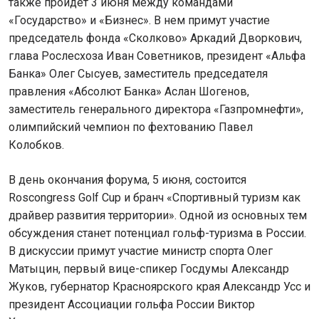
также пройдет 3 июня между командами
«Государство» и «Бизнес». В нем примут участие
председатель фонда «Сколково» Аркадий Дворкович,
глава Рослесхоза Иван Советников, президент «Альфа
Банка» Олег Сысуев, заместитель председателя
правления «Абсолют Банка» Аслан Шогенов,
заместитель генерального директора «Газпромнефти»,
олимпийский чемпион по фехтованию Павел
Колобков.
В день окончания форума, 5 июня, состоится
Roscongress Golf Cup и бранч «Спортивный туризм как
драйвер развития территории». Одной из основных тем
обсуждения станет потенциал гольф-туризма в России.
В дискуссии примут участие министр спорта Олег
Матыцин, первый вице-спикер Госдумы Александр
Жуков, губернатор Красноярского края Александр Усс и
президент Ассоциации гольфа России Виктор