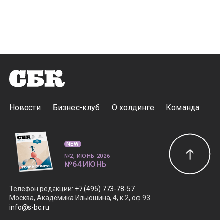
Новости
Бизнес-клуб
О холдинге
Команда
NEW
№2, ИЮНЬ 2026
№64 ИЮНЬ
Телефон редакции
:
+7 (495) 773-78-57
Москва, Академика Ильюшина, 4, к.2, оф.93
info@s-bc.ru