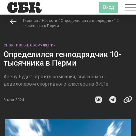
Вход
Главная
/
Новости
/
Определился генподрядчик 10-
тысячника в Перми
СПОРТИВНЫЕ СООРУЖЕНИЯ
Определился генподрядчик 10-
тысячника в Перми
Арену будет строить компания, связанная с
девелопером спортивного кластера на ЗИЛе
8 мая 2024