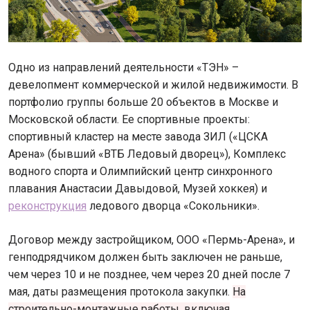
Одно из направлений деятельности «ТЭН» –
девелопмент коммерческой и жилой недвижимости. В
портфолио группы больше 20 объектов в Москве и
Московской области. Ее спортивные проекты:
спортивный кластер на месте завода ЗИЛ («ЦСКА
Арена» (бывший «ВТБ Ледовый дворец»), Комплекс
водного спорта и Олимпийский центр синхронного
плавания Анастасии Давыдовой, Музей хоккея) и
реконструкция
ледового дворца «Сокольники».
Договор между застройщиком, ООО «Пермь-Арена», и
генподрядчиком должен быть заключен не раньше,
чем через 10 и не позднее, чем через 20 дней после 7
мая, даты размещения протокола закупки.
На
строительно-монтажные работы, включая