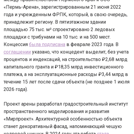
«Пермь-Арена», зарегистрированным 21 июня 2022
года и учрежденным ФРПК, который, в свою очередь,
принадлежит региону. В пятиэтажном здании
площадью 75 тыс. м² спроектировано 2 ледовых
площадки с трибунами на 10 тыс. и на 500 мест.
Концессия
была подписана
в феврале 2023 года. В
соглашении
указано, что концедент выделит, без учета
процентов и индексаций, на строительство ₽2,68 млрд
капитального гранта и ₽18,35 млрд инвестиционного
платежа, а на эксплуатационные расходы ₽3,44 млрд в
течение 15 лет после сдачи объекта (не позднее 1 июля
2026 года).
Проект арены разработал градостроительный институт
пространственного моделирования и развития
«Мирпроект». Архитектурной особенностью объекта
станет декоративный фасад, напоминающий чешую
кедровой шишки. В 2024 году эта работа
стала