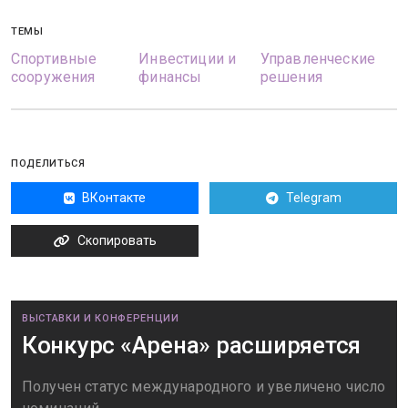
ТЕМЫ
Спортивные
Инвестиции и
Управленческие
сооружения
финансы
решения
ПОДЕЛИТЬСЯ
ВКонтакте
Telegram
Скопировать
ВЫСТАВКИ И КОНФЕРЕНЦИИ
Конкурс «Арена» расширяется
Получен статус международного и увеличено число