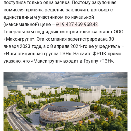
поступила только одна заявка. Поэтому закупочная
комиссия приняла решение заключить договор с
единственным участником по начальной
(максимальной) цене –
₽19 437 469 968,42
.
Генеральным подрядчиком строительства станет ООО
«Максигрупп». Эта компания зарегистрирована 30
января 2023 года, а с 8 апреля 2024-го ее учредитель –
«Инвестиционная группа ТЭН». На сайте ФРПК прямо
указано, что «Максигрупп» входит в Группу «ТЭН».