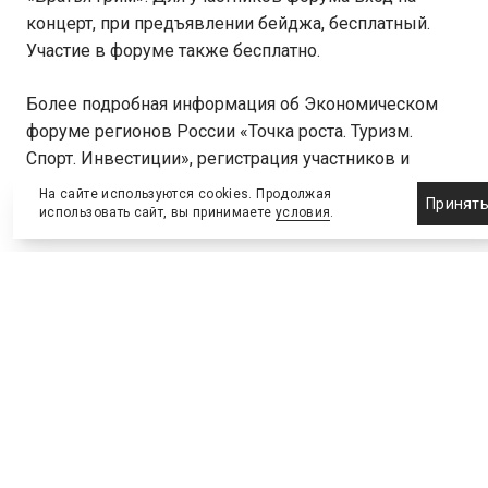
концерт, при предъявлении бейджа, бесплатный.
Участие в форуме также бесплатно.
Более подробная информация об Экономическом
форуме регионов России «Точка роста. Туризм.
Спорт. Инвестиции», регистрация участников и
аккредитация СМИ на сайте:
forumrosta.ru
.
На сайте используются cookies. Продолжая
Принят
использовать сайт, вы принимаете
условия
.
ТЕМЫ
Выставки и конференции
ПОДЕЛИТЬСЯ