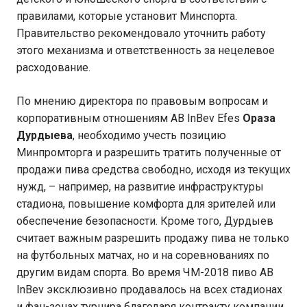
правилами, которые установит Минспорта.
Правительство рекомендовало уточнить работу
этого механизма и ответственность за нецелевое
расходование.
По мнению директора по правовым вопросам и
корпоративным отношениям AB InBev Efes
Ораза
Дурдыева
, необходимо учесть позицию
Минпромторга и разрешить тратить полученные от
продажи пива средства свободно, исходя из текущих
нужд, – например, на развитие инфраструктуры
стадиона, повышение комфорта для зрителей или
обеспечение безопасности. Кроме того, Дурдыев
считает важным разрешить продажу пива не только
на футбольных матчах, но и на соревнованиях по
другим видам спорта. Во время ЧМ-2018 пиво AB
InBev эксклюзивно продавалось на всех стадионах
и фан-зонах турнира благодаря контракту компании