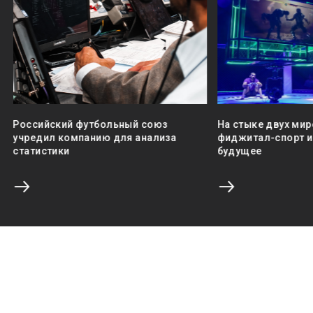
Российский футбольный союз
На стыке двух мир
учредил компанию для анализа
фиджитал-спорт и 
статистики
будущее