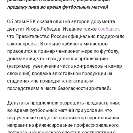
продажу пива во время футбольных матчей
Об этом РБК сказал один из авторов документа
депутат Игорь Лебедев. Издание также
сообщает
,
что Правительство России официально поддержало
законопроект. В отзыве кабинета министров
приводится в пример чемпионат мира по футболу,
доказавший, что «при должной организации»
(например, увеличении числа контролеров и камер
слежения) продажа алкогольной продукции на
стадионах «не приводит к негативным
последствиям в части безопасности зрителей».
Депутаты предложили разрешить продавать пиво
во время футбольных матчей при условии, что
вырученные средства организатор соревнования
направит на финансирование профессионального,
детского и юношеского спорта в соответствии с