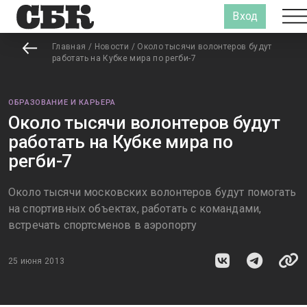
Вход
Главная
/
Новости
/
Около тысячи волонтеров будут
работать на Кубке мира по регби-7
ОБРАЗОВАНИЕ И КАРЬЕРА
Около тысячи волонтеров будут
работать на Кубке мира по
регби-7
Около тысячи московских волонтеров будут помогать
на спортивных объектах, работать с командами,
встречать спортсменов в аэропорту
25 июня 2013