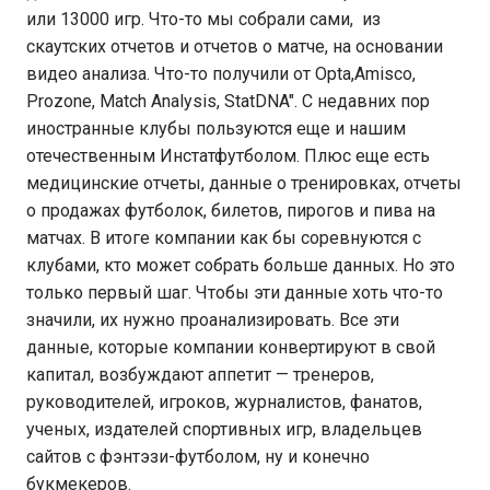
или 13000 игр. Что-то мы собрали сами, из
скаутских отчетов и отчетов о матче, на основании
видео анализа. Что-то получили от Opta,Amisco,
Prozone, Match Analysis, StatDNA". С недавних пор
иностранные клубы пользуются еще и нашим
отечественным Инстатфутболом. Плюс еще есть
медицинские отчеты, данные о тренировках, отчеты
о продажах футболок, билетов, пирогов и пива на
матчах. В итоге компании как бы соревнуются с
клубами, кто может собрать больше данных. Но это
только первый шаг. Чтобы эти данные хоть что-то
значили, их нужно проанализировать. Все эти
данные, которые компании конвертируют в свой
капитал, возбуждают аппетит — тренеров,
руководителей, игроков, журналистов, фанатов,
ученых, издателей спортивных игр, владельцев
сайтов с фэнтэзи-футболом, ну и конечно
букмекеров.