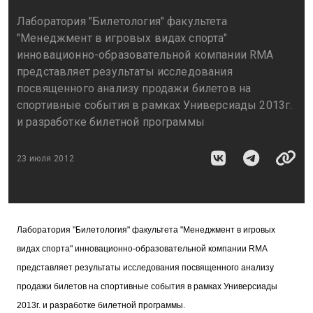
Лаборатория "Билетология" факультета
"Менеджмент в игровых видах спорта"
инновационно-образовательной компании RMA
представляет результаты исследования
посвященного анализу продажи билетов на
спортивные события в рамках Универсиады 2013г.
и разработке билетной программы
23 июля 2012
Лаборатория "Билетология" факультета "Менеджмент в игровых
видах спорта" инновационно-образовательной компании RMA
представляет результаты исследования посвященного анализу
продажи билетов на спортивные события в рамках Универсиады
2013г. и разработке билетной программы.