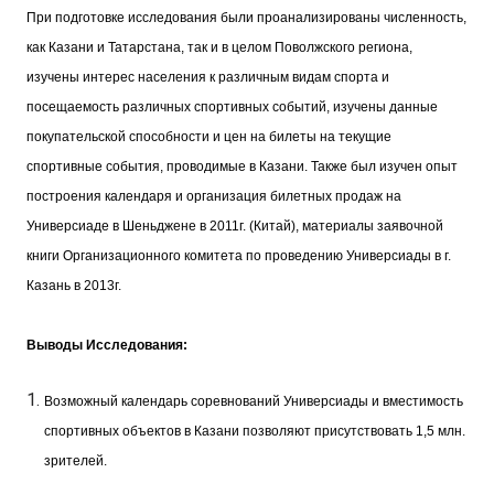
При подготовке исследования были проанализированы численность,
как Казани и Татарстана, так и в целом Поволжского региона,
изучены интерес населения к различным видам спорта и
посещаемость различных спортивных событий, изучены данные
покупательской способности и цен на билеты на текущие
спортивные события, проводимые в Казани. Также был изучен опыт
построения календаря и организация билетных продаж на
Универсиаде в Шеньджене в 2011г. (Китай), материалы заявочной
книги Организационного комитета по проведению Универсиады в г.
Казань в 2013г.
Выводы Исследования:
Возможный календарь соревнований Универсиады и вместимость
спортивных объектов в Казани позволяют присутствовать 1,5 млн.
зрителей.