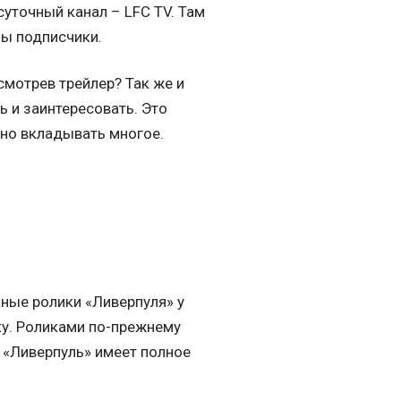
суточный канал – LFC TV. Там
ны подписчики.
осмотрев трейлер? Так же и
ь и заинтересовать. Это
жно вкладывать многое.
ные ролики «Ливерпуля» у
ику. Роликами по-прежнему
. «Ливерпуль» имеет полное