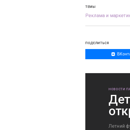
ТЕМЫ
Реклама и маркети
ПОДЕЛИТЬСЯ
ВКонт
НОВОСТИ П
Дет
отк
Летний фу