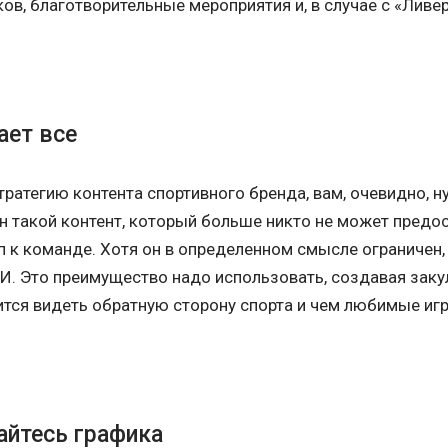
ов, благотворительные мероприятия и, в случае с «Ливе
ает все
тратегию контента спортивного бренда, вам, очевидно, 
н такой контент, который больше никто не может предо
 к команде. Хотя он в определенном смысле ограничен, 
И. Это преимущество надо использовать, создавая заку
тся видеть обратную сторону спорта и чем любимые иг
айтесь графика