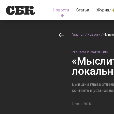
Новости
Статьи
Журнал
Главная
/
Новости
/
«Мысли
РЕКЛАМА И МАРКЕТИНГ
«Мыслит
локальн
Бывший глава отдела
контента и установле
3 июля 2015