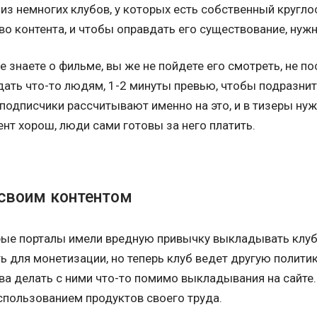
 из немногих клубов, у которых есть собственный кругло
о контента, и чтобы оправдать его существование, нуж
не знаете о фильме, вы же не пойдете его смотреть, не п
ать что-то людям, 1-2 минуты превью, чтобы подразнит
подписчики рассчитывают именно на это, и в тизеры ну
ент хорош, люди сами готовы за него платить.
 своим контентом
ые порталы имели вредную привычку выкладывать клуб
ть для монетизации, но теперь клуб ведет другую полит
ава делать с ними что-то помимо выкладывания на сайте
использованием продуктов своего труда.