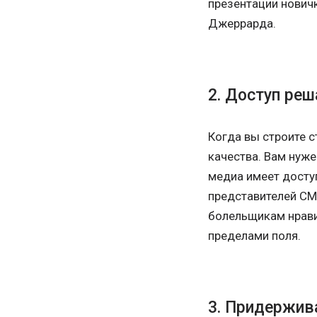
презентации новичк
Джеррарда.
2. Доступ реш
Когда вы строите с
качества. Вам нуже
медиа имеет доступ
представителей СМ
болельщикам нрави
пределами поля.
3. Придержив