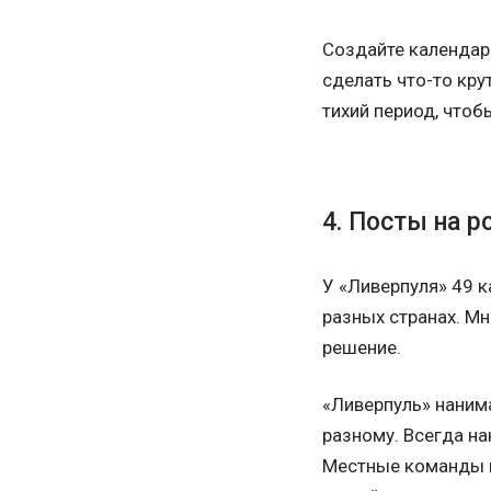
Создайте календарь
сделать что-то кру
тихий период, чтоб
4. Посты на 
У «Ливерпуля» 49 к
разных странах. Мн
решение.
«Ливерпуль» наним
разному. Всегда на
Местные команды по