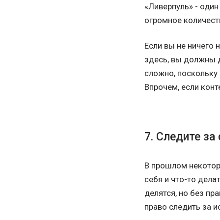
«Ливерпуль» - один
огромное количеств
Если вы не ничего 
здесь, вы должны д
сложно, поскольку 
Впрочем, если конт
7. Следите за
В прошлом некотор
себя и что-то дела
делятся, но без пр
право следить за 