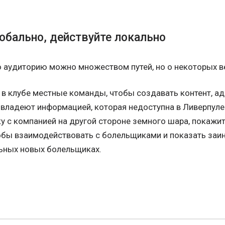
обально, действуйте локально
 аудиторию можно множеством путей, но о некоторых ве
 в клубе местные команды, чтобы создавать контент, ад
 владеют информацией, которая недоступна в Ливерпуле
 с компанией на другой стороне земного шара, покажит
тобы взаимодействовать с болельщиками и показать заин
льных новых болельщиках.