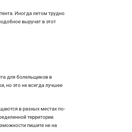
тента. Иногда летом трудно
подобное выручат в этот
нта для болельщиков в
и, но это не всегда лучшее
щаются в разных местах по-
ределенной территории.
озможности пишите не на