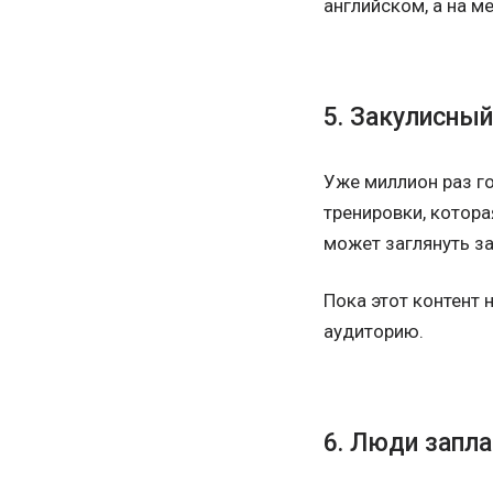
английском, а на 
5. Закулисный
Уже миллион раз го
тренировки, котора
может заглянуть за
Пока этот контент
аудиторию.
6. Люди запла