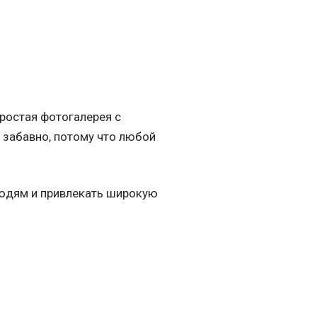
простая фотогалерея с
о забавно, потому что любой
людям и привлекать широкую