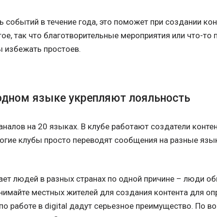
 событий в течение года, это поможет при создании кон
тое, так что благотворительные мероприятия или что-то 
ы избежать простоев.
родном языке укрепляют лояльность
аналов на 20 языках. В клубе работают создатели конте
огие клубы просто переводят сообщения на разные язык
ает людей в разных странах по одной причине – люди об
нимайте местных жителей для создания контента для оп
 работе в digital дадут серьезное преимущество. По в