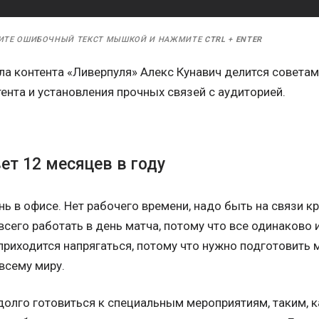
ИТЕ ОШИБОЧНЫЙ ТЕКСТ МЫШКОЙ И НАЖМИТЕ
CTRL
+
ENTER
ла контента «Ливерпуля» Алекс Кунавич делится совета
ента и установления прочных связей с аудиторией.
ет 12 месяцев в году
ь в офисе. Нет рабочего времени, надо быть на связи кр
всего работать в день матча, потому что все одинаково и
приходится напрягаться, потому что нужно подготовить 
 всему миру.
долго готовиться к специальным мероприятиям, таким, 