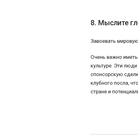
8. Мыслите гл
Завоевать мировую
Очень важно иметь
культуре. Эти люди
спонсорскую сделку
клубного посла, ч
стране и потенциа