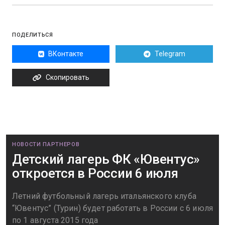
ПОДЕЛИТЬСЯ
ВКонтакте
Telegram
Скопировать
НОВОСТИ ПАРТНЕРОВ
Детский лагерь ФК «Ювентус»
откроется в России 6 июля
Летний футбольный лагерь итальянского клуба
“Ювентус” (Турин) будет работать в России с 6 июля
по 1 августа 2015 года