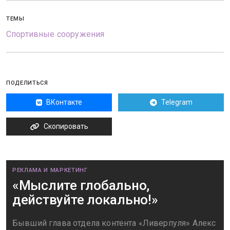
ТЕМЫ
Спортивные сооружения
ПОДЕЛИТЬСЯ
ВКонтакте
Telegram
Скопировать
РЕКЛАМА И МАРКЕТИНГ
«Мыслите глобально,
действуйте локально!»
Бывший глава отдела контента «Ливерпуля» Алекс