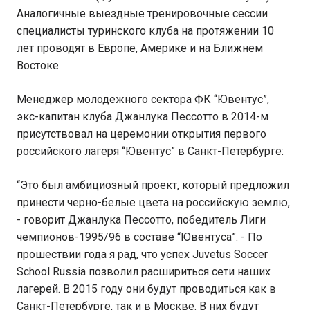
Аналогичные выездные тренировочные сессии
специалисты туринского клуба на протяжении 10
лет проводят в Европе, Америке и на Ближнем
Востоке.
Менеджер молодежного сектора ФК “Ювентус”,
экс-капитан клуба Джанлука Пессотто в 2014-м
присутствовал на церемонии открытия первого
российского лагеря “Ювентус” в Санкт-Петербурге:
“Это был амбициозный проект, который предложил
принести черно-белые цвета на российскую землю,
- говорит Джанлука Пессотто, победитель Лиги
чемпионов-1995/96 в составе “Ювентуса”. - По
прошествии года я рад, что успех Juvetus Soccer
School Russia позволил расшириться сети наших
лагерей. В 2015 году они будут проводиться как в
Санкт-Петербурге, так и в Москве. В них будут