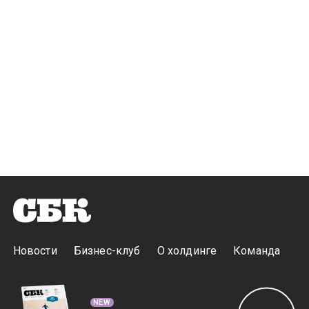
Новости
Бизнес-клуб
О холдинге
Команда
NEW