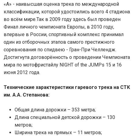
«А» - наивысшая оценка трека по международной
классификации, которой удостоились всего 4 стадиона
во всём мире.Так в 2009 году здесь был проведен
Финал личного чемпионата Европы, в 2010 году,
впервые в России, спортивный комплекс принимал
один из отборочных этапов самого престижного
соревнования по спидвею - Гран-При Челлендж.
Достигнута договорённость о проведении Чемпионата
мира по мотофристайлу NIGHT of the JUMPs 15 и 16
июня 2012 года.
Технические характеристики гаревого трека на СТК
им. А.А. Степанова:
Общая длина дорожки – 353 метра;
Длина специальной детской дорожки – 130
метров;
Ширина трека на прямых – 11 метров;