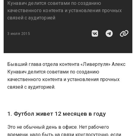
Кунавич делится советами по созданию
качественного контента и установления прочных
связей с аудиторией
3 июля 2015
Бывший глава отдела контента «Ливерпуля» Алекс
Кунавич делится советами по созданию
качественного контента и установления прочных
связей с аудиторией.
1. Футбол живет 12 месяцев в году
Это не обычный день в офисе. Нет рабочего
времени, надо быть на связи круглосуточно, если