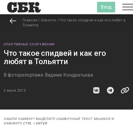
Вход
Главная
/
Новости
/
Что такое спидвей и как его любят в
Тольятти
СПОРТИВНЫЕ СООРУЖЕНИЯ
Что такое спидвей и как его
любят в Тольятти
В фоторепортаже Вадима Кондратьева
2 июля 2015
НАШЛИ ОШИБКУ? ВЫДЕЛИТЕ ОШИБОЧНЫЙ ТЕКСТ МЫШКОЙ И
НАЖМИТЕ
CTRL
+
ENTER