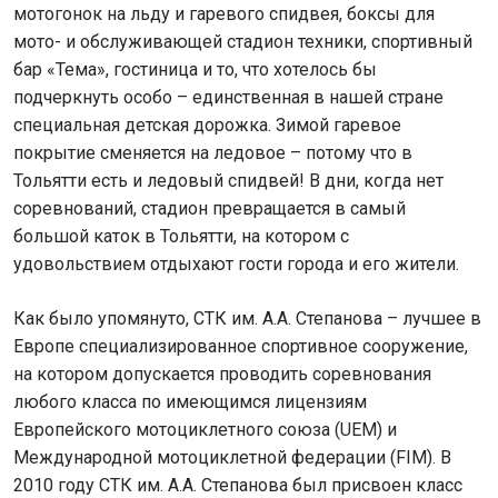
мотогонок на льду и гаревого спидвея, боксы для
мото- и обслуживающей стадион техники, спортивный
бар «Тема», гостиница и то, что хотелось бы
подчеркнуть особо – единственная в нашей стране
специальная детская дорожка. Зимой гаревое
покрытие сменяется на ледовое – потому что в
Тольятти есть и ледовый спидвей! В дни, когда нет
соревнований, стадион превращается в самый
большой каток в Тольятти, на котором с
удовольствием отдыхают гости города и его жители.
Как было упомянуто, СТК им. А.А. Степанова – лучшее в
Европе специализированное спортивное сооружение,
на котором допускается проводить соревнования
любого класса по имеющимся лицензиям
Европейского мотоциклетного союза (UEM) и
Международной мотоциклетной федерации (FIM). В
2010 году СТК им. А.А. Степанова был присвоен класс