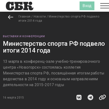
Вход
Главная
/
Новости
/
Министерство спорта РФ подвело
итоги 2014 года
ВЫСТАВКИ И КОНФЕРЕНЦИИ
Министерство спорта РФ подвело
итоги 2014 года
13 марта в конференц-зале учебно-тренировочного
центра «Новогорск» состоялась коллегия
Министерства спорта РФ, посвящённая итогам работы
ведомства в 2014 году и основным направлениям
деятельности на 2015-2017 годы
16 марта 2015