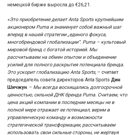
немецкой бирже выросла до €26,21.
«Это приобретение делает Anta Sports крупнейшим
акционером Puma и знаменует собой важный шаг
вперед в нашей стратегии „единого фокуса,
многобрендовой глобализации“. Puma – культовый
мировой бренд с богатой историей. Мы
рассчитываем на обмен опытом и объединение
усилий для полного раскрытия потенциала бренда.
Это ускорит глобализацию Anta Sports,
– считает
председатель совета директоров Anta Sports
Дин
Шичжун
. –
Мы всегда восхищались долгосрочной
ценностью, сильной ДНК бренда Puma. Считаем, что
цена акций компании в последние месяцы не в
полной мере отражает ее потенциал, верим в
управленческую команду и возможности
стратегической трансформации, рассчитываем
использовать свои сильные стороны, не жертвуя