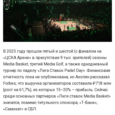
В 2025 году прошли пятый и шестой (с финалом на
«ЦСКА Арене» в присутствии 9 тыс. зрителей) сезоны
Media Basket, третий Media Golf, а также однодневный
турнир по паделу «Лига Ставок Padel Day». Финансовая
отчетность пока не опубликована, но Акопян рассказал
Forbes, что выручка организаторов составила ₽718 млн
(рост на 61,7%), из которых 15–20% – прибыль. Сейчас
среди основных партнеров «Лиги ставок Media Basket»
значатся, помимо титульного спонсора, «Т-Банк»,
«Самокат» и СБП.