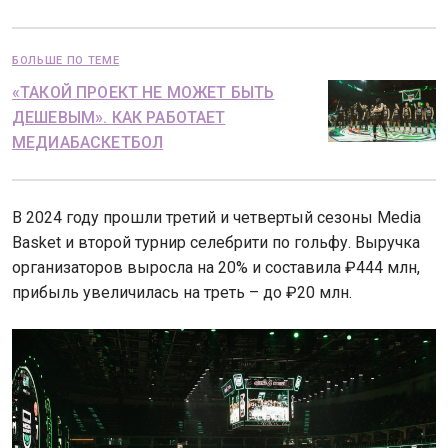
БОЛЬШЕ ПО ТЕМЕ
«ТАКОЙ ПРОЕКТ НЕ МОЖЕТ БЫТЬ
ДЕШЕВЫМ». КАК РАБОТАЕТ
МЕДИАБАСКЕТБОЛ
В 2024 году прошли третий и четвертый сезоны Media
Basket и второй турнир селебрити по гольфу. Выручка
организаторов выросла на 20% и составила ₽444 млн,
прибыль увеличилась на треть – до ₽20 млн.