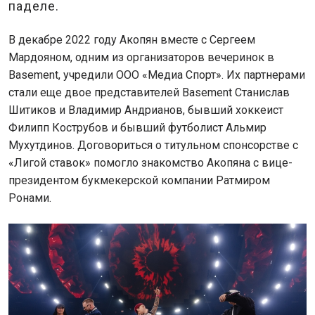
паделе.
В декабре 2022 году Акопян вместе с Сергеем
Мардояном, одним из организаторов вечеринок в
Basement, учредили ООО «Медиа Спорт». Их партнерами
стали еще двое представителей Basement Станислав
Шитиков и Владимир Андрианов, бывший хоккеист
Филипп Кострубов и бывший футболист Альмир
Мухутдинов. Договориться о титульном спонсорстве с
«Лигой ставок» помогло знакомство Акопяна с вице-
президентом букмекерской компании Ратмиром
Ронами.