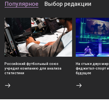
Популярное
Выбор редакции
Российский футбольный союз
На стыке двух мир
учредил компанию для анализа
фиджитал-спорт и 
статистики
будущее