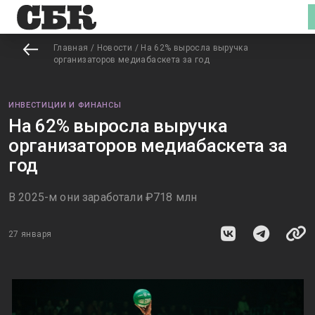
Главная
/
Новости
/
На 62% выросла выручка
организаторов медиабаскета за год
ИНВЕСТИЦИИ И ФИНАНСЫ
На 62% выросла выручка
организаторов медиабаскета за
год
В 2025-м они заработали ₽718 млн
27 января