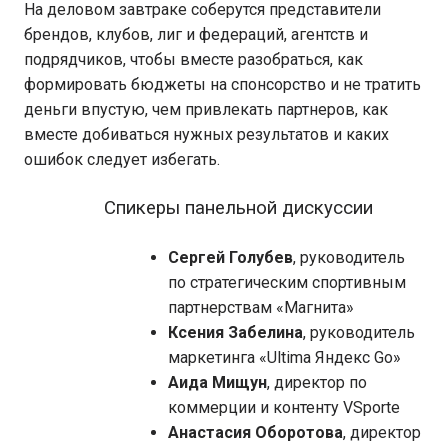
На деловом завтраке соберутся представители
брендов, клубов, лиг и федераций, агентств и
подрядчиков, чтобы вместе разобраться, как
формировать бюджеты на спонсорство и не тратить
деньги впустую, чем привлекать партнеров, как
вместе добиваться нужных результатов и каких
ошибок следует избегать.
Спикеры панельной дискуссии
Сергей Голубев
, руководитель
по стратегическим спортивным
партнерствам «Магнита»
Ксения Забелина
, руководитель
маркетинга
«Ultima Яндекс Go»
Аида Мищун
, директор по
коммерции и контенту VSporte
Анастасия Оборотова
, директор