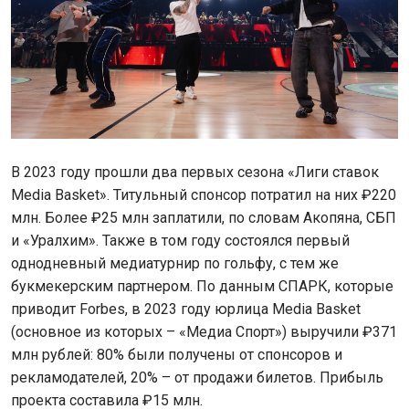
В 2023 году прошли два первых сезона «Лиги ставок
Media Basket». Титульный спонсор потратил на них ₽220
млн. Более ₽25 млн заплатили, по словам Акопяна, СБП
и «Уралхим». Также в том году состоялся первый
однодневный медиатурнир по гольфу, с тем же
букмекерским партнером. По данным СПАРК, которые
приводит Forbes, в 2023 году юрлица Media Basket
(основное из которых – «Медиа Спорт») выручили ₽371
млн рублей: 80% были получены от спонсоров и
рекламодателей, 20% – от продажи билетов. Прибыль
проекта составила ₽15 млн.