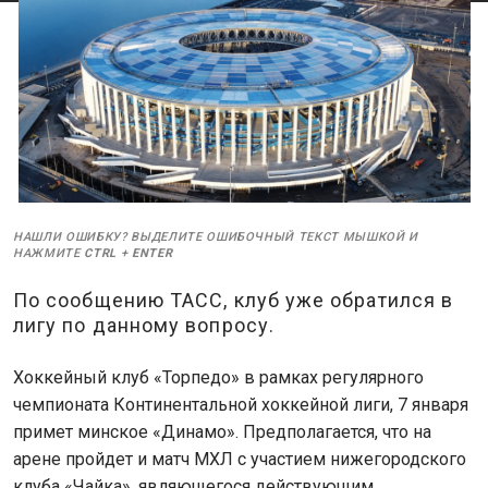
НАШЛИ ОШИБКУ? ВЫДЕЛИТЕ ОШИБОЧНЫЙ ТЕКСТ МЫШКОЙ И
НАЖМИТЕ
CTRL
+
ENTER
По сообщению ТАСС, клуб уже обратился в
лигу по данному вопросу.
Хоккейный клуб «Торпедо» в рамках регулярного
чемпионата Континентальной хоккейной лиги, 7 января
примет минское «Динамо». Предполагается, что на
арене пройдет и матч МХЛ с участием нижегородского
клуба «Чайка», являющегося действующим