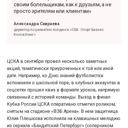
своим болельщикам, как к друзьям, а не
просто зрителям или клиентам»
Александра Савраева
директор по развитию холдинга «СБК. Спорт Бизнес
Консалтинг»
ЦСКА в сентябре провел несколько заметных
акций, тематически приуроченных к той или иной
дате. Например, ко Дню знаний футболистки
вспомнили о школьной поре, в клубных аккаунтах в
соцсетях прошел квиз в формате уроков, напрямую
связанный с историей команды. Выход в финал
Кубка России ЦСКА оперативно отметил роликом,
снятым на стадионе «ВЭБ Арена». В нем защитница
Юлия Плешкова исполнила на клавишных мелодию
из сериала «Бандитский Петербург» (соперником