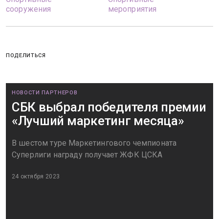
сооружения
мероприятия
ПОДЕЛИТЬСЯ
НОВОСТИ ПАРТНЕРОВ
СБК выбрал победителя премии
«Лучший маркетинг месяца»
В шестом туре Маркетингового чемпионата
Суперлиги награду получает ЖФК ЦСКА
24 октября 2023