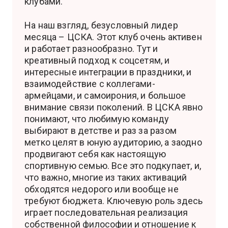
клубами.
На наш взгляд, безусловный лидер
месяца – ЦСКА. Этот клуб очень активен
и работает разнообразно. Тут и
креативный подход к соцсетям, и
интересные интеграции в праздники, и
взаимодействие с коллегами-
армейцами, и самоирония, и большое
внимание связи поколений. В ЦСКА явно
понимают, что любимую команду
выбирают в детстве и раз за разом
метко целят в юную аудиторию, а заодно
продвигают себя как настоящую
спортивную семью. Все это подкупает, и,
что важно, многие из таких активаций
обходятся недорого или вообще не
требуют бюджета. Ключевую роль здесь
играет последовательная реализация
собственной философии и отношение к