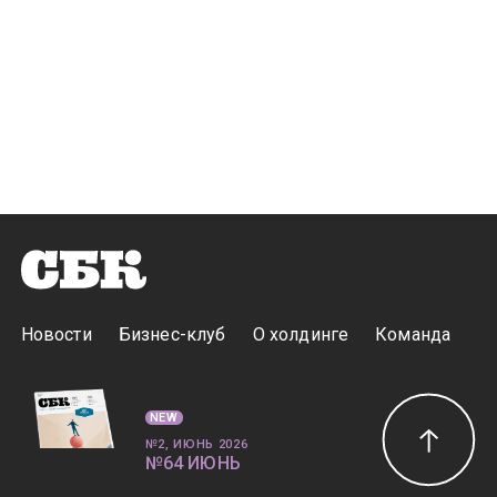
Новости
Бизнес-клуб
О холдинге
Команда
NEW
№2, ИЮНЬ 2026
№64 ИЮНЬ