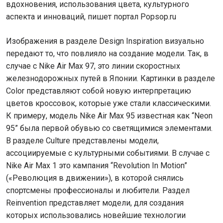
вдохновения, использования цвета, культурного
аспекта и инноваций, пишет портал Popsop.ru
Изображения в разделе Design Inspiration визуально
передают то, что повлияло на создание модели. Так, в
случае с Nike Air Max 97, это линии скоростных
железнодорожных путей в Японии. Картинки в разделе
Color представляют собой новую интерпретацию
цветов кроссовок, которые уже стали классическими.
К примеру, модель Nike Air Max 95 известная как “Neon
95” была первой обувью со светящимися элементами.
В разделе Culture представлены модели,
ассоциируемые с культурными событиями. В случае с
Nike Air Max 1 это кампания “Revolution In Motion”
(«Революция в движении»), в которой снялись
спортсмены профессионалы и любители. Раздел
Reinvention представляет модели, для создания
которых использовались новейшие технологии