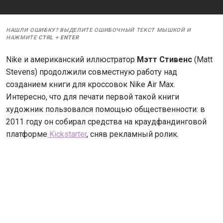
НАШЛИ ОШИБКУ? ВЫДЕЛИТЕ ОШИБОЧНЫЙ ТЕКСТ МЫШКОЙ И
НАЖМИТЕ
CTRL
+
ENTER
Nike и американский иллюстратор
Мэтт Стивенс
(Matt
Stevens) продолжили совместную работу над
созданием книги для кроссовок Nike Air Max.
Интересно, что для печати первой такой книги
художник пользовался помощью общественности: в
2011 году он собирал средства на краудфандинговой
платформе
Kickstarter
, сняв рекламный ролик.