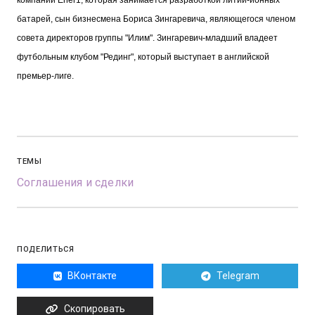
компании Ener1, которая занимается разработкой литий-ионных
батарей, сын бизнесмена Бориса Зингаревича, являющегося членом
совета директоров группы "Илим". Зингаревич-младший владеет
футбольным клубом "Рединг", который выступает в английской
премьер-лиге.
ТЕМЫ
Соглашения и сделки
ПОДЕЛИТЬСЯ
ВКонтакте
Telegram
Скопировать