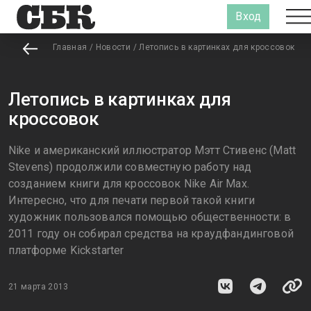
Вход
Главная
/
Новости
/
Летопись в картинках для кроссовок
Летопись в картинках для
кроссовок
Nike и американский иллюстратор Мэтт Стивенс (Matt
Stevens) продолжили совместную работу над
созданием книги для кроссовок Nike Air Max.
Интересно, что для печати первой такой книги
художник пользовался помощью общественности: в
2011 году он собирал средства на краудфандинговой
платформе Kickstarter
21 марта 2013