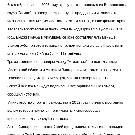
была образована в 2005 году в результате переезда из Воскресенска
клуба "Химик" на арену, построенную в преддверии чемпионата
мира-2007. Наивысшим достижением "Атланта", спонсором которого
являлась Московская область, стал выход в финал play-off КХЛ в 2011
году. Бюджет клуба в минувшем сезоне составлял чуть меньше
1 млрд руб., при этом команда с трудом попала в play-off, где в пяти
матчах уступила СКА из Санкт-Петербурга.
Трехсторонние переговоры между "Атлантом", правительством
Московской области и Антоном Зингаревичем, продолжавшиеся в
течение последних трех месяцев, близки к завершению. В
ближайшее время будут подписаны все официальные бумаги,
сообщил источник.
Министерство спорта Подмосковья в 2012 году приняло программу,
целью которой является поиск частных спонсоров для
профессиональных клубов региона.
Антон Зингаревич — российский предприниматель, вице-президент