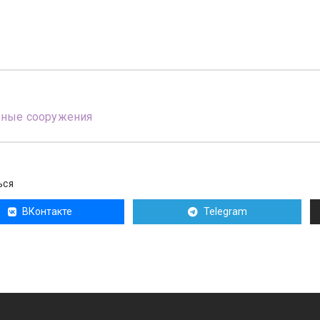
вные сооружения
ЬСЯ
ВКонтакте
Telegram