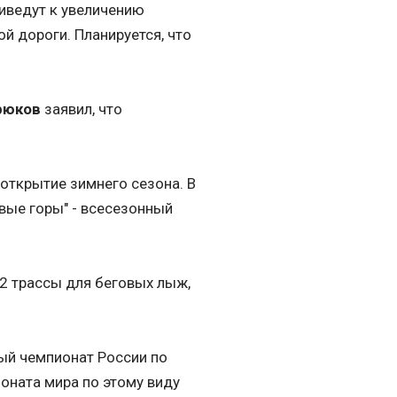
риведут к увеличению
й дороги. Планируется, что
рюков
заявил, что
открытие зимнего сезона. В
вые горы" - всесезонный
 2 трассы для беговых лыж,
ый чемпионат России по
ионата мира по этому виду