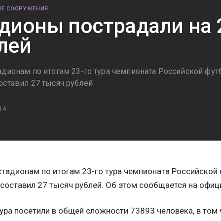
Е СООРУЖЕНИЯ
дионы пострадали на 
лей
адионам по итогам 23-го тура чемпионата Российской фут
оставил 27 тысяч рублей
14
тадионам по итогам 23-го тура чемпионата Российской 
составил 27 тысяч рублей. Об этом сообщается на офици
ура посетили в общей сложности 73893 человека, в том