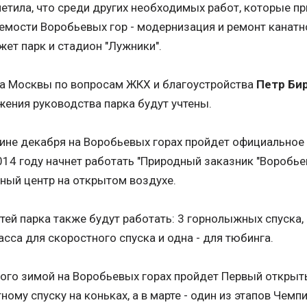
етила, что среди других необходимых работ, которые п
мости Воробьевых гор - модернизация и ремонт канатно
жет парк и стадион "Лужники".
а Москвы по вопросам ЖКХ и благоустройства
Петр Би
ения руководства парка будут учтены.
ине декабря на Воробьевых горах пройдет официальное 
14 году начнет работать "Природный заказник "Воробье
ный центр на открытом воздухе.
тей парка также будут работать: 3 горнолыжных спуска,
асса для скоростного спуска и одна - для тюбинга.
ого зимой на Воробьевых горах пройдет Первый открыт
ному спуску на коньках, а в марте - один из этапов Чемп