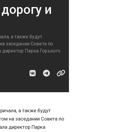
дорогу и
ала, а также будут
на заседании Совета по
 директор Парка Горького
ричала, а также будут
том на заседании Совета по
ала директор Парка