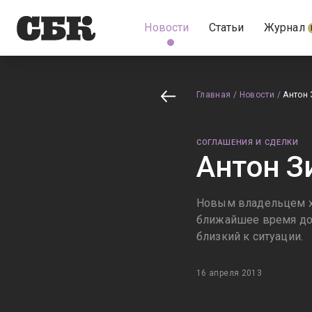
Новости
Статьи
Журнал
Главная
/
Новости
/
Антон 
СОГЛАШЕНИЯ И СДЕЛКИ
Антон З
Новым владельцем хо
ближайшее время дол
близкий к ситуации.
16 апреля 2013