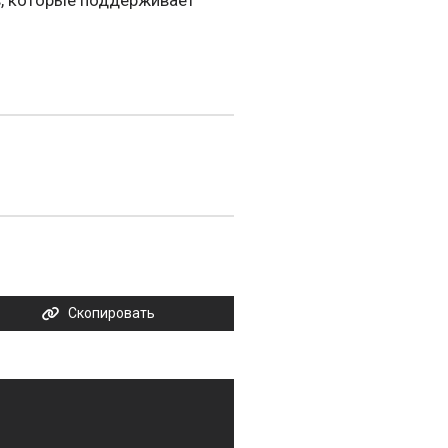
в, которые поддерживает
Скопировать