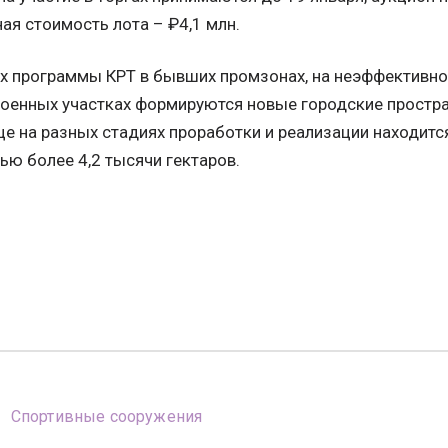
ая стоимость лота – ₽4,1 млн.
х программы КРТ в бывших промзонах, на неэффективно
оенных участках формируются новые городские простра
це на разных стадиях проработки и реализации находит
ю более 4,2 тысячи гектаров.
Спортивные сооружения