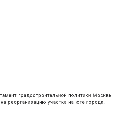
тамент градостроительной политики Москв
 на реорганизацию участка на юге города.