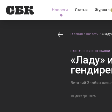
Новости
Статьи
Журнал
Главная
/
Новости
/
«Ладу»
НАЗНАЧЕНИЯ И ОТСТАВКИ
«Ладу» 
гендире
Виталий Злобин назн
10 декабря 2025