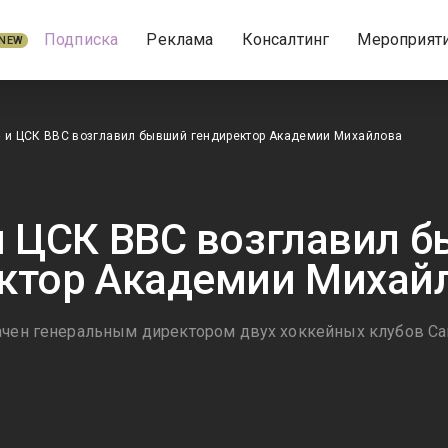
Подписка
Реклама
Консалтинг
Мероприят
NEW
 и ЦСК ВВС возглавил бывший гендиректор Академии Михайлова
и ЦСК ВВС возглавил 
ктор Академии Михай
ачен генеральным директором двух хоккейных клубов Са