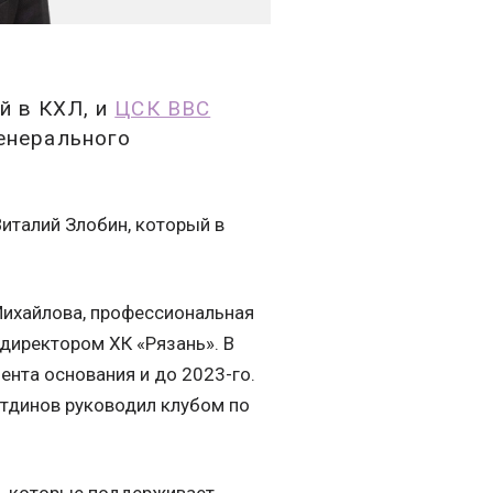
й в КХЛ, и
ЦСК ВВС
генерального
италий Злобин, который в
Михайлова, профессиональная
 директором ХК «Рязань». В
нта основания и до 2023-го.
етдинов руководил клубом по