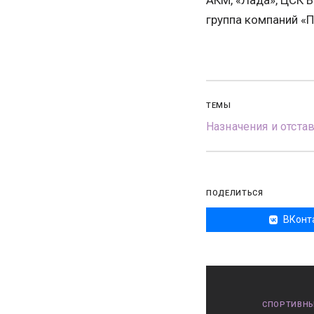
АКМ, «Лада», ЦСК В
группа компаний «П
ТЕМЫ
Назначения и отста
ПОДЕЛИТЬСЯ
ВКонт
СПОРТИВНЫ