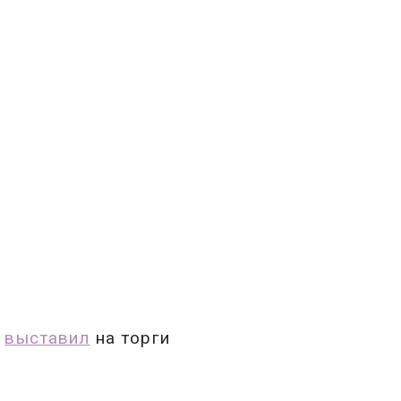
ы
выставил
на торги