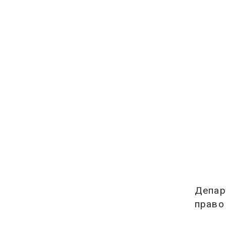
Депар
право