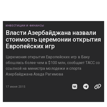
ИНВЕСТИЦИИ И ФИНАНСЫ
Власти Азербайджана назвали
стоимость церемонии открытия
Европейских игр
Церемония открытия Европейских игр в Баку
обошлась более чем в $100 млн, сообщает ТАСС со
ссылкой на министра молодежи и спорта
Азербайджана Азада Рагимова
17 июня 2015