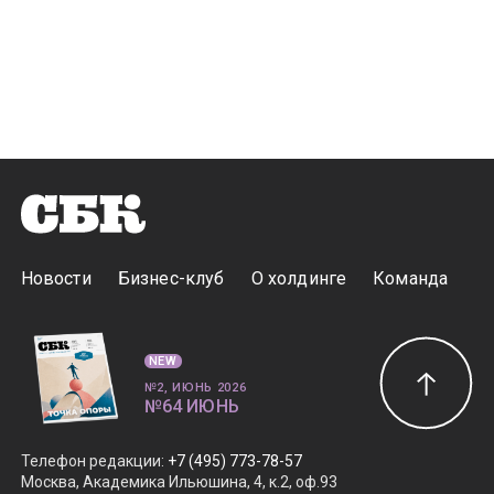
Новости
Бизнес-клуб
О холдинге
Команда
NEW
№2, ИЮНЬ 2026
№64 ИЮНЬ
Телефон редакции
:
+7 (495) 773-78-57
Москва, Академика Ильюшина, 4, к.2, оф.93