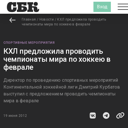
Вход
Главная
/
Новости
/
КХЛ предложила проводить
чемпионаты мира по хоккею в феврале
СПОРТИВНЫЕ МЕРОПРИЯТИЯ
КХЛ предложила проводить
чемпионаты мира по хоккею в
феврале
Директор по проведению спортивных мероприятий
Континентальной хоккейной лиги Дмитрий Курбатов
выступил с предложением проводить чемпионаты
мира в феврале
19 июня 2012