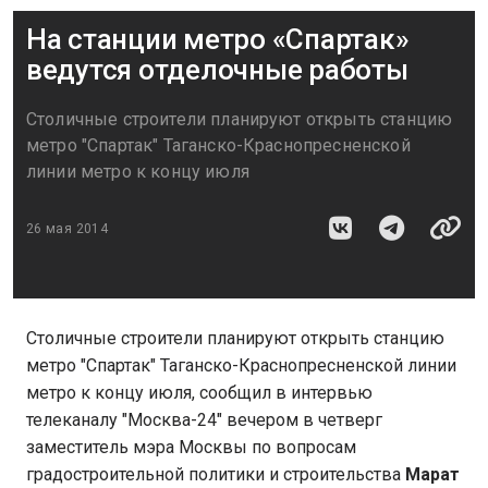
На станции метро «Спартак»
ведутся отделочные работы
Столичные строители планируют открыть станцию
метро "Спартак" Таганско-Краснопресненской
линии метро к концу июля
26 мая 2014
Столичные строители планируют открыть станцию
метро "Спартак" Таганско-Краснопресненской линии
метро к концу июля, сообщил в интервью
телеканалу "Москва-24" вечером в четверг
заместитель мэра Москвы по вопросам
градостроительной политики и строительства
Марат