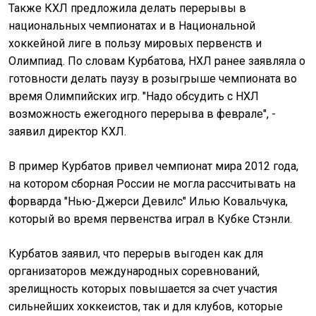
Также КХЛ предложила делать перерывы в
национальных чемпионатах и в Национальной
хоккейной лиге в пользу мировых первенств и
Олимпиад. По словам Курбатова, НХЛ ранее заявляла о
готовности делать паузу в розыгрыше чемпионата во
время Олимпийских игр. "Надо обсудить с НХЛ
возможность ежегодного перерыва в феврале", -
заявил директор КХЛ.
В пример Курбатов привел чемпионат мира 2012 года,
на котором сборная России не могла рассчитывать на
форварда "Нью-Джерси Девилс"
Илью Ковальчука
,
который во время первенства играл в Кубке Стэнли.
Курбатов заявил, что перерыв выгоден как для
организаторов международных соревнований,
зрелищность которых повышается за счет участия
сильнейших хоккеистов, так и для клубов, которые