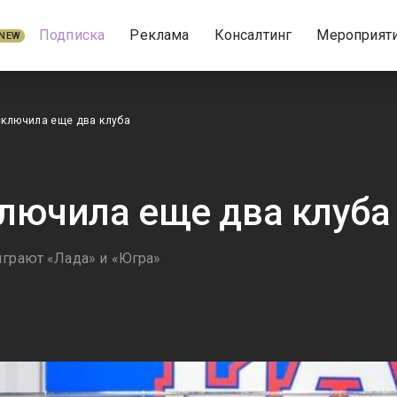
Подписка
Реклама
Консалтинг
Мероприят
NEW
сключила еще два клуба
лючила еще два клуба
ыграют «Лада» и «Югра»