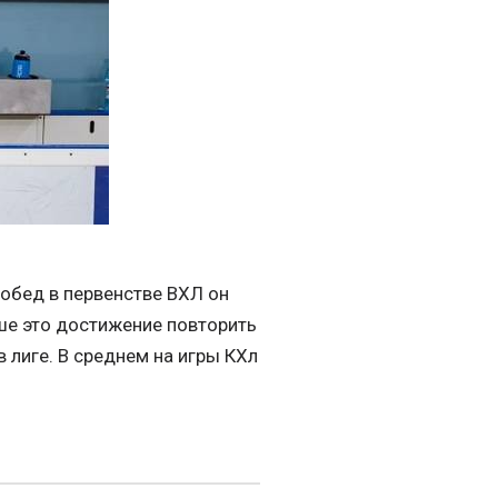
побед в первенстве ВХЛ он
ьше это достижение повторить
 лиге. В среднем на игры КХл