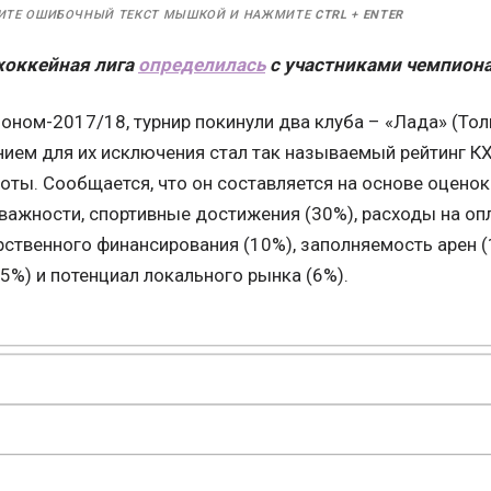
ИТЕ ОШИБОЧНЫЙ ТЕКСТ МЫШКОЙ И НАЖМИТЕ
CTRL
+
ENTER
хоккейная лига
определилась
с участниками чемпиона
оном-2017/18, турнир покинули два клуба – «Лада» (Тол
нием для их исключения стал так называемый рейтинг К
оты. Сообщается, что он составляется на основе оценок
ажности, спортивные достижения (30%), расходы на опл
рственного финансирования (10%), заполняемость арен (
5%) и потенциал локального рынка (6%).