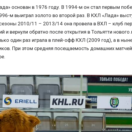
ада» основан в 1976 году. В 1994-м он стал первым по
1996-м выиграл золото во второй раз. В КХЛ «Лада» выс
о сезоны 2010/11 – 2013/14 она провела в ВХЛ – клуб п
й и вернули обратно после открытия в Тольятти нового
лько один раз играла в плей-офф КХЛ (2009 год), а в ны
ников. При этом средняя посещаемость домашних матче
ре.