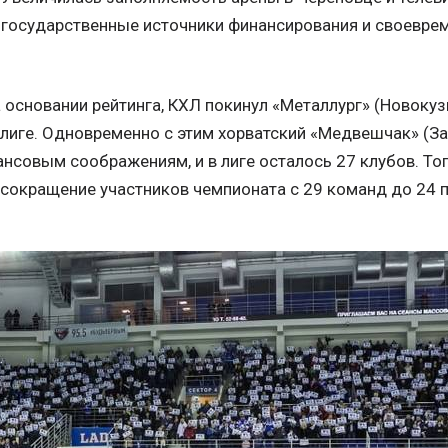
т государственные источники финансирования и своевре
а основании рейтинга, КХЛ покинул «Металлург» (Новокуз
иге. Одновременно с этим хорватский «Медвешчак» (Заг
нсовым соображениям, и в лиге осталось 27 клубов. То
 сокращение участников чемпионата с 29 команд до 24 