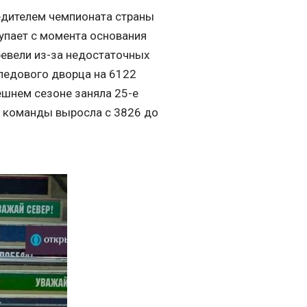
бедителем чемпионата страны
тупает с момента основания
еревели из-за недостаточных
 ледового дворца на 6122
нешнем сезоне заняла 25-е
й команды выросла с 3826 до