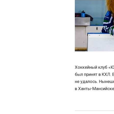
Хоккейный клуб «Юг
был принят в КХЛ. 
не удалось. Нынешн
в Ханты-Мансийске