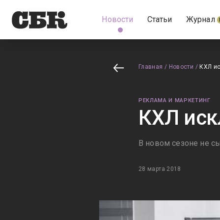
Новости
Статьи
Журнал
Главная
/
Новости
/
КХЛ и
РЕКЛАМА И МАРКЕТИНГ
КХЛ иск
В новом сезоне не с
28 марта 2018