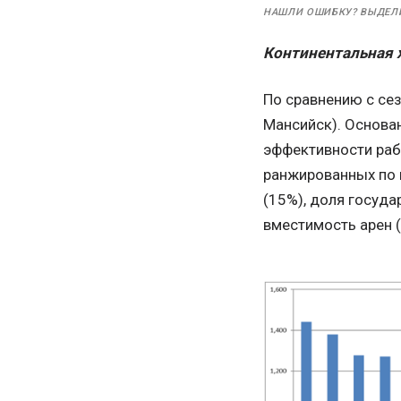
НАШЛИ ОШИБКУ? ВЫДЕЛ
Континентальная 
По сравнению с сез
Мансийск). Основа
эффективности раб
ранжированных по в
(15%), доля госуда
вместимость арен (