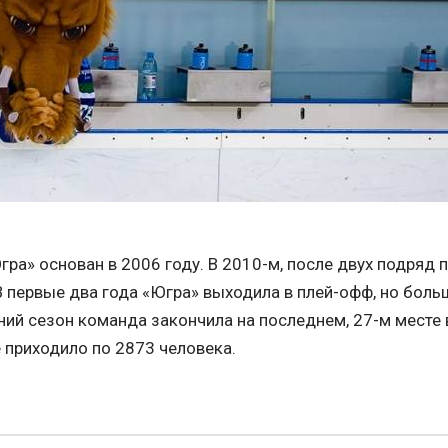
ра» основан в 2006 году. В 2010-м, после двух подряд 
В первые два года «Югра» выходила в плей-офф, но бол
ий сезон команда закончила на последнем, 27-м месте в
 приходило по 2873 человека.