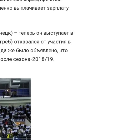
менно выплачивает зарплату
нецк) – теперь он выступает в
реб) отказался от участия в
гда же было объявлено, что
после сезона-2018/19.