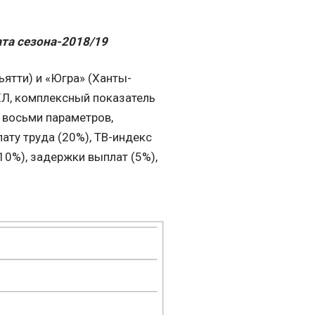
та сезона-2018/19
ьятти) и «Югра» (Ханты-
ХЛ, комплексный показатель
 восьми параметров,
ату труда (20%), ТВ-индекс
10%), задержки выплат (5%),