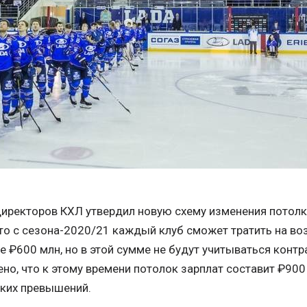
директоров КХЛ утвердил новую схему изменения потолк
что с сезона-2020/21 каждый клуб сможет тратить на в
е ₽600 млн, но в этой сумме не будут учитываться конт
но, что к этому времени потолок зарплат составит ₽900 
ких превышений.