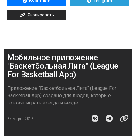
ВКонтакте
Telegram
Скопировать
Мобильное приложение
"Баскетбольная Лига" (League
For Basketball App)
Приложение "Баскетбольная Лига" (League For
Basketball App) создано для людей, которые
готовят играть всегда и везде.
27 марта 2012