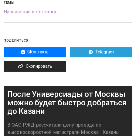
ТЕМЫ
Назначения и отставки
ПОДЕЛИТЬСЯ
ВКонтакте
Telegram
Скопировать
После Универсиады от Москвы
можно будет быстро добраться
до Казани
В ОАО РЖД рассчитали цену проезда по
высокоскоростной магистрали Москва—Казань