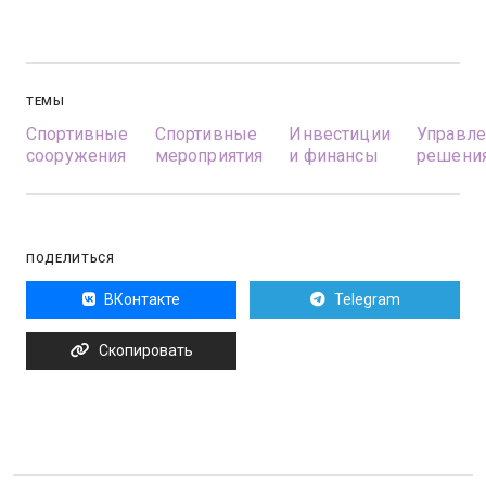
ТЕМЫ
Спортивные
Спортивные
Инвестиции
Управле
сооружения
мероприятия
и финансы
решени
ПОДЕЛИТЬСЯ
ВКонтакте
Telegram
Скопировать