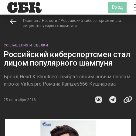
Вход
Главная
/
Новости
/
Российский киберспортсмен стал
лицом популярного шампуня
СОГЛАШЕНИЯ И СДЕЛКИ
Российский киберспортсмен стал
лицом популярного шампуня
Бренд Head & Shoulders выбрал своим новым послом
игрока Virtus.pro Романа Ramzes666 Кушнарева
25 сентября 2018