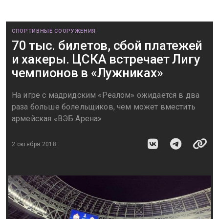
СПОРТИВНЫЕ СООРУЖЕНИЯ
70 тыс. билетов, сбой платежей
и хакеры. ЦСКА встречает Лигу
чемпионов в «Лужниках»
На игре с мадридским «Реалом» ожидается в два
раза больше болельщиков, чем может вместить
армейская «ВЭБ Арена»
2 октября 2018