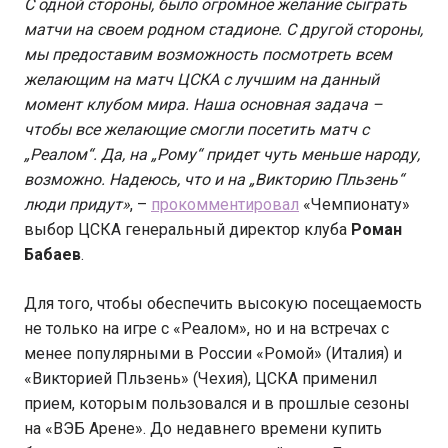
С одной стороны, было огромное желание сыграть
матчи на своем родном стадионе. С другой стороны,
мы предоставим возможность посмотреть всем
желающим на матч ЦСКА с лучшим на данный
момент клубом мира. Наша основная задача –
чтобы все желающие смогли посетить матч с
„Реалом“. Да, на „Рому“ придет чуть меньше народу,
возможно. Надеюсь, что и на „Викторию Пльзень“
люди придут»
, –
прокомментировал
«Чемпионату»
выбор ЦСКА генеральный директор клуба
Роман
Бабаев
.
Для того, чтобы обеспечить высокую посещаемость
не только на игре с «Реалом», но и на встречах с
менее популярными в России «Ромой» (Италия) и
«Викторией Пльзень» (Чехия), ЦСКА применил
прием, которым пользовался и в прошлые сезоны
на «ВЭБ Арене». До недавнего времени купить