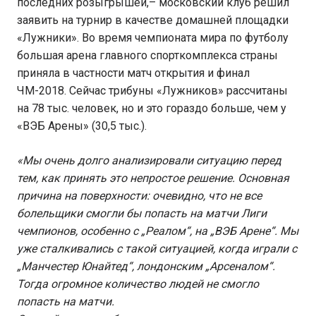
последних розыгрышей,– московский клуб решил
заявить на турнир в качестве домашней площадки
«Лужники». Во время чемпионата мира по футболу
большая арена главного спорткомплекса страны
приняла в частности матч открытия и финал
ЧМ-2018. Сейчас трибуны «Лужников» рассчитаны
на 78 тыс. человек, но и это гораздо больше, чем у
«ВЭБ Арены» (30,5 тыс.).
«Мы очень долго анализировали ситуацию перед
тем, как принять это непростое решение. Основная
причина на поверхности: очевидно, что не все
болельщики смогли бы попасть на матчи Лиги
чемпионов, особенно с „Реалом“, на „ВЭБ Арене“. Мы
уже сталкивались с такой ситуацией, когда играли с
„Манчестер Юнайтед“, лондонским „Арсеналом“.
Тогда огромное количество людей не смогло
попасть на матчи.