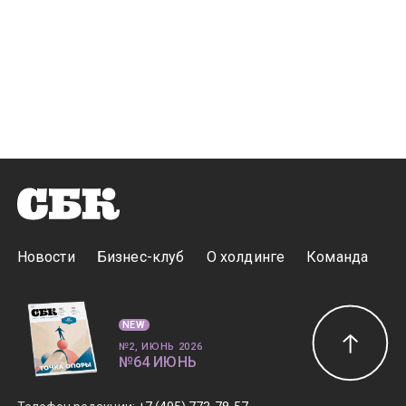
Новости
Бизнес-клуб
О холдинге
Команда
NEW
№2, ИЮНЬ 2026
№64 ИЮНЬ