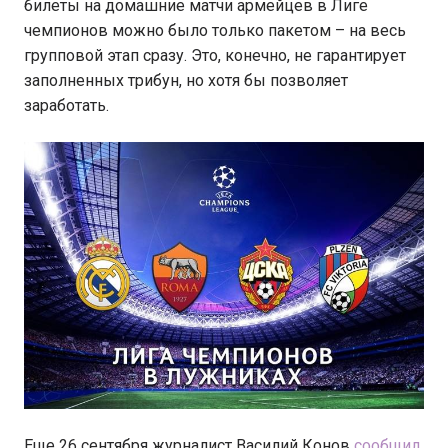
билеты на домашние матчи армейцев в Лиге
чемпионов можно было только пакетом – на весь
групповой этап сразу. Это, конечно, не гарантирует
заполненных трибун, но хотя бы позволяет
заработать.
Еще 26 сентября журналист Василий Конов
сообщил
,