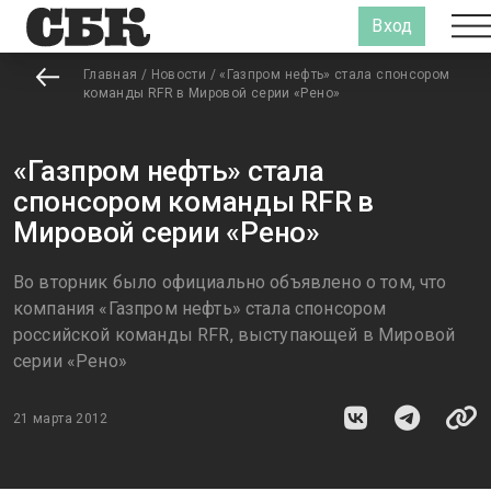
Вход
Главная
/
Новости
/
«Газпром нефть» стала спонсором
команды RFR в Мировой серии «Рено»
«Газпром нефть» стала
спонсором команды RFR в
Мировой серии «Рено»
Во вторник было официально объявлено о том, что
компания «Газпром нефть» стала спонсором
российской команды RFR, выступающей в Мировой
серии «Рено»
21 марта 2012