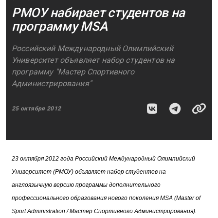
РМОУ набирает студентов на
программу MSA
Российский Международный Олимпийский
Университет объявляет набор студентов на
программу "Мастер Спортивного
Администрирования"
25 октября 2012
23 октября 2012 года Российский Международный Олимпийский
Университет (РМОУ) объявляет набор студентов на
англоязычную версию программы дополнительного
профессионального образования нового поколения MSA (Master of
Sport Administration / Мастер Спортивного Администрирования).