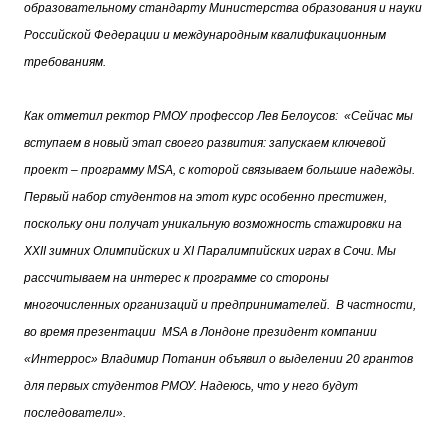
образовательному стандарту Министерства образования и науки
Российской Федерации и международным квалификационным
требованиям.
Как отметил ректор РМОУ профессор Лев Белоусов: «Сейчас мы
вступаем в новый этап своего развития: запускаем ключевой
проект – программу MSA, с которой связываем большие надежды.
Первый набор студентов на этот курс особенно престижен,
поскольку они получат уникальную возможность стажировки на
XXII зимних Олимпийских и XI Паралимпийских играх в Сочи. Мы
рассчитываем на интерес к программе со стороны
многочисленных организаций и предпринимателей. В частности,
во время презентации MSA в Лондоне президент компании
«Интеррос» Владимир Потанин объявил о выделении 20 грантов
для первых студентов РМОУ. Надеюсь, что у него будут
последователи».