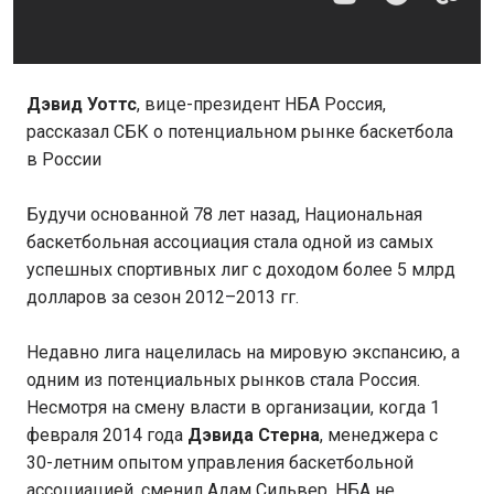
Дэвид Уоттс
, вице-президент НБА Россия,
рассказал СБК о потенциальном рынке баскетбола
в России
Будучи основанной 78 лет назад, Национальная
баскетбольная ассоциация стала одной из самых
успешных спортивных лиг с доходом более 5 млрд
долларов за сезон 2012–2013 гг.
Недавно лига нацелилась на мировую экспансию, а
одним из потенциальных рынков стала Россия.
Несмотря на смену власти в организации, когда 1
февраля 2014 года
Дэвида Стерна
, менеджера с
30-летним опытом управления баскетбольной
ассоциацией, сменил Адам Сильвер, НБА не