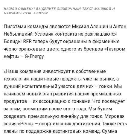
НАШЛИ ОШИБКУ? ВЫДЕЛИТЕ ОШИБОЧНЫЙ ТЕКСТ МЫШКОЙ И
НАЖМИТЕ
CTRL
+
ENTER
Пилотами команды являются Михаил Алешин и Антон
Небылицкий. Условия контракта не разглашаются.
Болиды RFR теперь будут окрашены в фирменные
чёрно-оранжевые цвета одного из брендов «Газпром
нефти» – G-Energy.
«Наша компания инвестирует в собственные
технологии, наши новые продукты уже на рынке, а
лучший испытательный участок для них – гонки. Мы
начинаем новый этап развития наших премиальных
продуктов – их ассоциацию с гонками. Что последует
за этим, посмотрим после этого года. Мы будем
создавать премиальную линейку для гонок. Мировая
серия «Рено» – спорт высших достижений. Также есть
планы по поддержке картинговых команд. Сумма