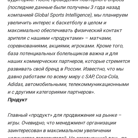
(последние данные были получены 3 года назад
компанией
Global
Sports
Intelligence
), мы планируем
увеличить интерес к баскетболу в целом и
максимально обеспечивать физический контакт
зрителя с нашими «продуктами» – матчами,
соревнованиями, акциями, игроками. Кроме того,
база потенциальных болельщиков важна и для
наших коммерческих
партнеров, которые стремятся
развивать свой бренд в России. Известно, что мы
давно работаем по всему миру с
SAP
,
Coca
-
Cola
,
Adidas
, автомобильными, телекоммуникационными
и с другими категориями партнеров».
Продукт
Главный «продукт» для продвижения на рынке –
игры. Очевидно, что менеджмент организации
заинтересован в максимальном увеличении