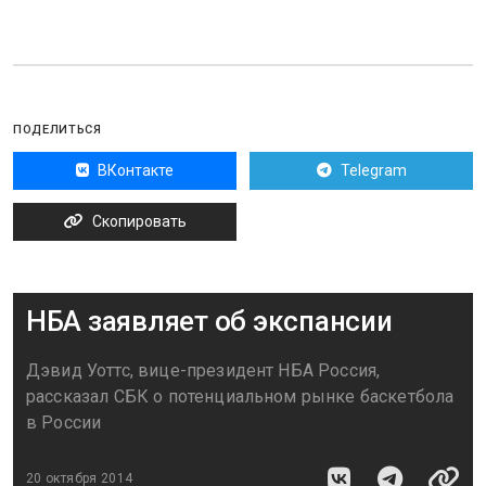
ПОДЕЛИТЬСЯ
ВКонтакте
Telegram
Скопировать
НБА заявляет об экспансии
Дэвид Уоттс, вице-президент НБА Россия,
рассказал СБК о потенциальном рынке баскетбола
в России
20 октября 2014