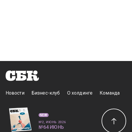
Новости
Бизнес-клуб
О холдинге
Команда
NEW
№2, ИЮНЬ 2026
№64 ИЮНЬ