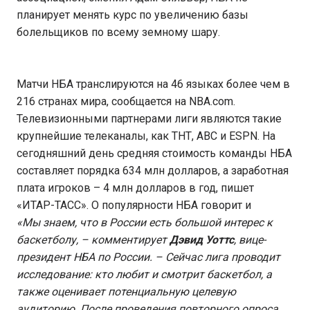
планирует менять курс по увеличению базы
болельщиков по всему земному шару.
Матчи НБА транслируются на 46 языках более чем в
216 странах мира, сообщается на NBA.com.
Телевизионными партнерами лиги являются такие
крупнейшие телеканалы, как ТНТ, ABC и ESPN. На
сегодняшний день средняя стоимость команды НБА
составляет порядка 634 млн долларов, а заработная
плата игроков – 4 млн долларов в год, пишет
«ИТАР-ТАСС». О популярности НБА говорит и
«Мы знаем, что в России есть большой интерес к
баскетболу
, – комментирует
Дэвид Уоттс
, вице-
президент НБА по России. –
Сейчас лига проводит
исследование: кто любит и смотрит баскетбол, а
также оценивает потенциальную целевую
аудиторию. После проведения повторного опроса