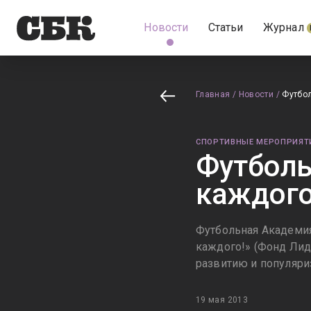
Новости
Статьи
Журнал
Главная
/
Новости
/
Футбол
СПОРТИВНЫЕ МЕРОПРИЯТ
Футболь
каждого
Футбольная Академи
каждого!» (Фонд Ли
развитию и популяри
19 мая 2013