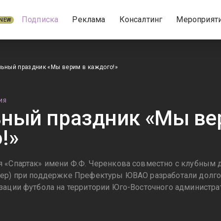
Подписка
Реклама
Консалтинг
Мероприят
NEW
ьный праздник «Мы верим в каждого!»
ИЯ
ный праздник «Мы ве
!»
я «Спартак» имени Ф.Ф. Черенкова совместно с клубным
дер) при поддержке Префектуры ЮВАО разработали долг
зации футбола на территории Юго-Восточного администра