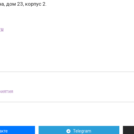
, дом 23, корпус 2.
ru
иятия
акте
Telegram