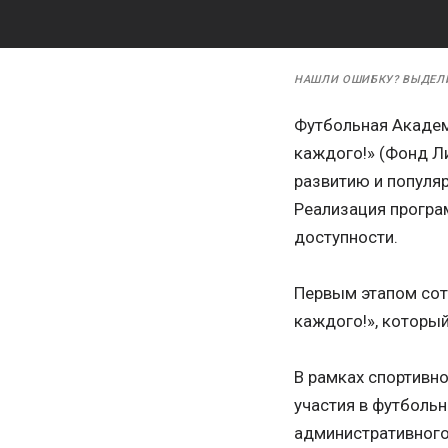
НАШЛИ ОШИБКУ? ВЫДЕЛ
Футбольная Академ
каждого!» (Фонд Л
развитию и популя
Реализация програ
доступности.
Первым этапом сот
каждого!», которы
В рамках спортивно
участия в футболь
административного