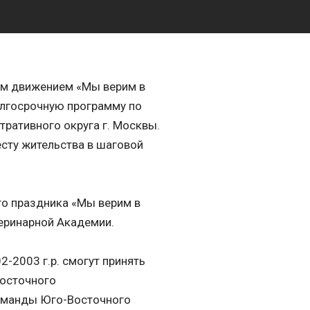
ым движением «Мы верим в
лгосрочную программу по
ративного округа г. Москвы.
сту жительства в шаговой
го праздника «Мы верим в
теринарной Академии.
2-2003 г.р. смогут принять
Восточного
команды Юго-Восточного