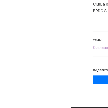
Club, а
BRDC Sil
ТЕМЫ
Соглаше
ПОДЕЛИТ