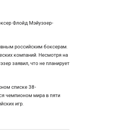
оксер Флойд Мэйуэзер-
тивным российским боксерам.
ческих компаний. Несмотря на
зер заявил, что не планирует
ном списке 38-
лся чемпионом мира в пяти
йских игр.