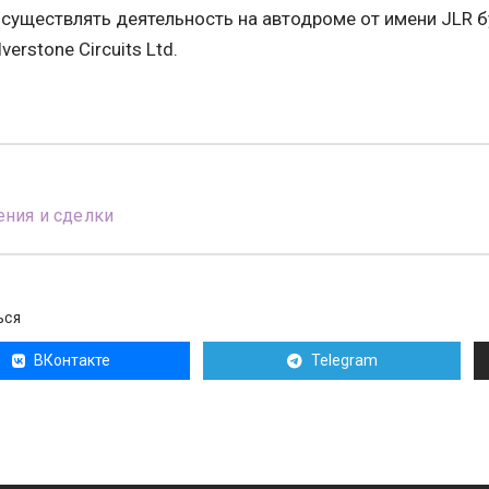
 осуществлять деятельность на автодроме от имени JLR 
verstone Circuits Ltd.
ния и сделки
ЬСЯ
ВКонтакте
Telegram