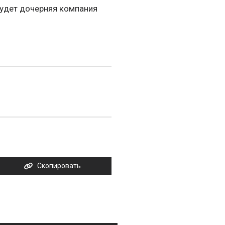
будет дочерняя компания
Скопировать