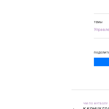
ТЕМЫ
Управл
ПОДЕЛИТ
ЧМ ПО ФУТБОЛУ 
К КОНЦУ ГО