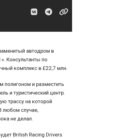
знаменитый автодром в
1». Консультанты по
чный комплекс в £22,7 млн.
м полигоном и разместить
ель и туристический центр.
ую трассу на которой
В любом случае,
ока не делал.
ет British Racing Drivers