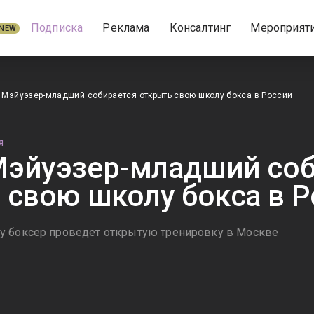
Подписка
Реклама
Консалтинг
Мероприят
NEW
Мэйуэзер-младший собирается открыть свою школу бокса в России
Я
эйуэзер-младший соб
 свою школу бокса в 
у боксер проведет открытую тренировку в Москве