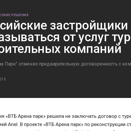
ЕСКИЕ РЕШЕНИЯ
сийские застройщики
азываться от услуг ту
оительных компаний
на Парк" отменил предварительную договоренность с ком
015
я «ВТБ Арена парк» решила не заключать договор с тур
ей Anel. В проекте «ВТБ Арена парк» по реконструкции 