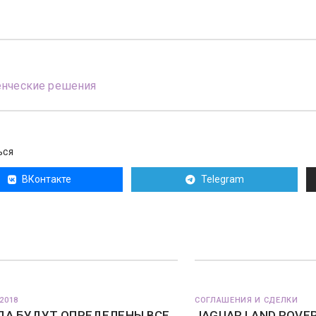
енческие решения
ЬСЯ
ВКонтакте
Telegram
2018
СОГЛАШЕНИЯ И СДЕЛКИ
ДА БУДУТ ОПРЕДЕЛЕНЫ ВСЕ
JAGUAR LAND ROVE