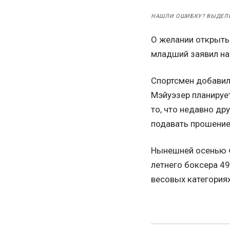
НАШЛИ ОШИБКУ? ВЫДЕЛ
О желании открыть
младший заявил на
Спортсмен добавил
Мэйуэзер планирует
то, что недавно др
подавать прошение
Нынешней осенью Ф
летнего боксера 49
весовых категория