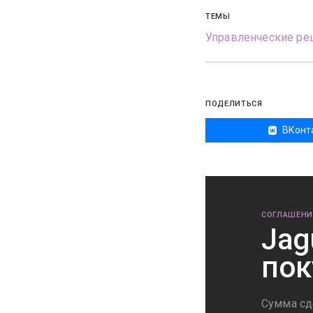
ТЕМЫ
Управленческие ре
ПОДЕЛИТЬСЯ
ВКонт
СОГЛАШЕНИ
Jag
пок
Сумма сд