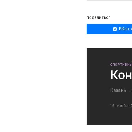
ПОДЕЛИТЬСЯ
ВКонт
СПОРТИВНЫ
Кон
Казань –
16 октября 