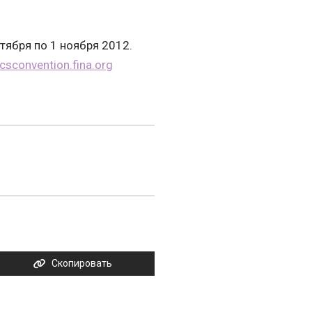
ктября по 1 ноября 2012.
csconvention.fina.org
Скопировать