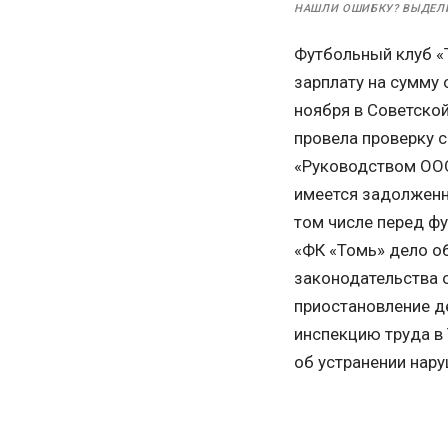
НАШЛИ ОШИБКУ? ВЫДЕЛ
Футбольный клуб «
зарплату на сумму
ноября в Советско
провела проверку 
«Руководством ООО
имеется задолженно
том числе перед ф
«ФК «Томь» дело о
законодательства о
приостановление д
инспекцию труда в
об устранении нар