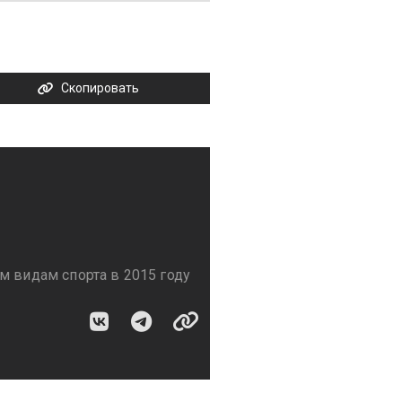
Скопировать
м видам спорта в 2015 году