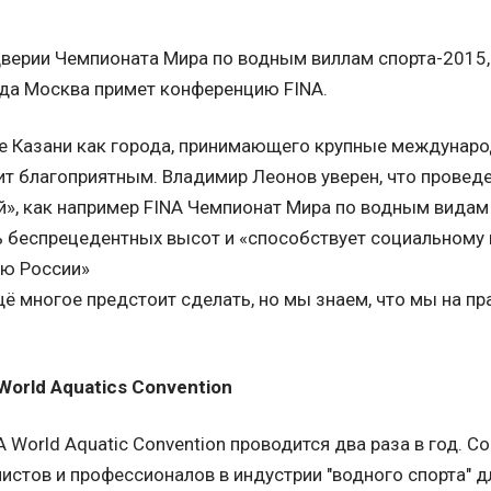
верии Чемпионата Мира по водным виллам спорта-2015, 
да Москва примет конференцию FINA.
е Казани как города, принимающего крупные междунаро
т благоприятным. Владимир Леонов уверен, что провед
», как например FINA Чемпионат Мира по водным видам 
 беспрецедентных высот и «способствует социальному
ию России»
ё многое предстоит сделать, но мы знаем, что мы на пр
.
World Aquatics Convention
A World Aquatic Convention проводится два раза в год. 
истов и профессионалов в индустрии "водного спорта" д