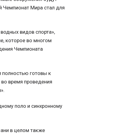
й Чемпионат Мира стал для
водных видов спорта»,
е, которое во многом
едения Чемпионата
м полностью готовы к
 во время проведения
».
дному поло и синхронному
зани в целом также