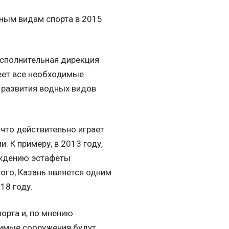
дным видам спорта в 2015
Исполнительная дирекция
меет все необходимые
 развития водных видов
что действительно играет
. К примеру, в 2013 году,
ждению эстафеты
ого, Казань является одним
18 году.
орта и, по мнению
димые сооружения будут