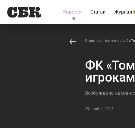
Новости
Статьи
Журнал
Главная
/
Новости
/
ФК «То
ФК «Том
игрокам
Возбуждено админис
29 ноября 2012