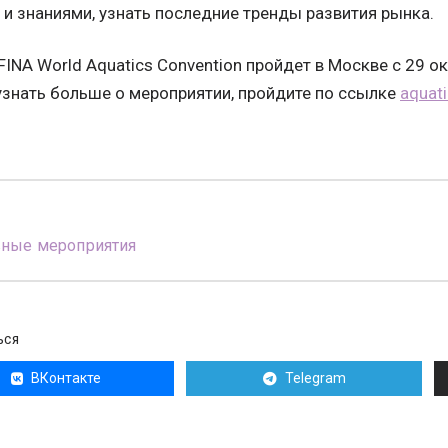
и знаниями, узнать последние тренды развития рынка.
FINA World Aquatics Convention пройдет в Москве с 29 о
знать больше о мероприятии, пройдите по ссылке
aquati
вные мероприятия
ЬСЯ
ВКонтакте
Telegram