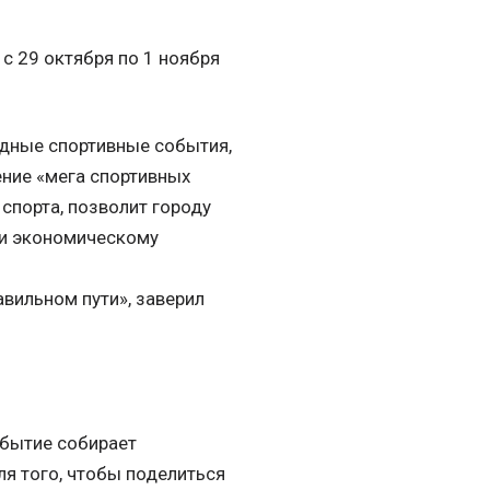
с 29 октября по 1 ноября
дные спортивные события,
ение «мега спортивных
спорта, позволит городу
 и экономическому
авильном пути», заверил
Событие собирает
ля того, чтобы поделиться