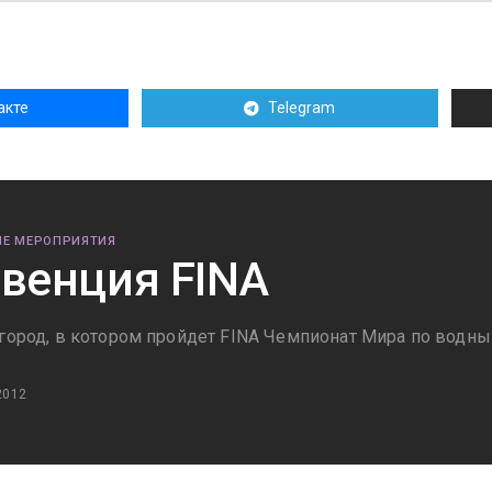
акте
Telegram
Е МЕРОПРИЯТИЯ
венция FINA
 город, в котором пройдет FINA Чемпионат Мира по водны
2012