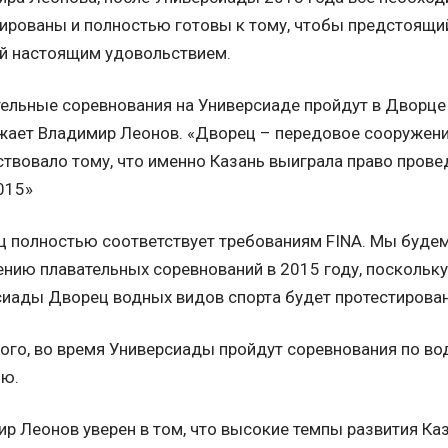
ированы и полностью готовы к тому, чтобы предстоящи
ей настоящим удовольствием.
ельные соревнования на Универсиаде пройдут в Дворце 
ает Владимир Леонов. «Дворец – передовое сооружени
твовало тому, что именно Казань выиграла право пров
015»
 полностью соответствует требованиям FINA. Мы буде
нию плавательных соревнований в 2015 году, поскольку
иады Дворец водных видов спорта будет протестирован
ого, во время Универсиады пройдут соревнования по во
ию.
р Леонов уверен в том, что высокие темпы развития Ка