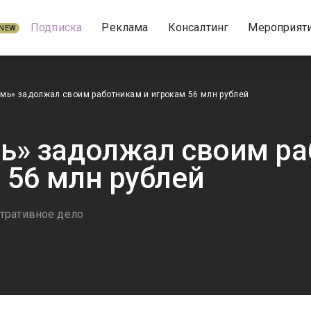
Подписка
Реклама
Консалтинг
Мероприят
NEW
мь» задолжал своим работникам и игрокам 56 млн рублей
ь» задолжал своим ра
 56 млн рублей
тративное дело