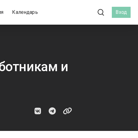
ия
Календарь
Вход
ботникам и