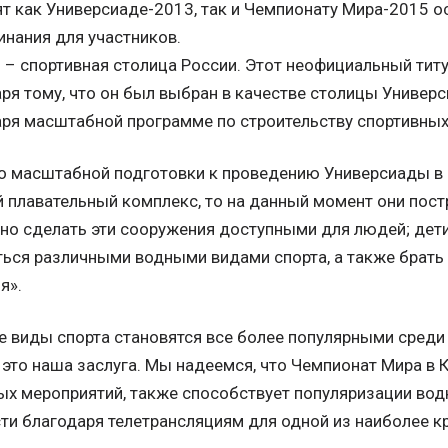
т как Универсиаде-2013, так и Чемпионату Мира-2015 
нания для участников.
 – спортивная столица России. Этот неофициальный тит
ря тому, что он был выбран в качестве столицы Универ
ря масштабной программе по строительству спортивны
о масштабной подготовки к проведению Универсиады в
 плавательный комплекс, то на данный момент они пост
но сделать эти сооружения доступными для людей; дети
ься различными водными видами спорта, а также брать
я».
 виды спорта становятся все более популярными среди 
это наша заслуга. Мы надеемся, что Чемпионат Мира в К
х мероприятий, также способствует популяризации водн
ти благодаря телетрансляциям для одной из наиболее к