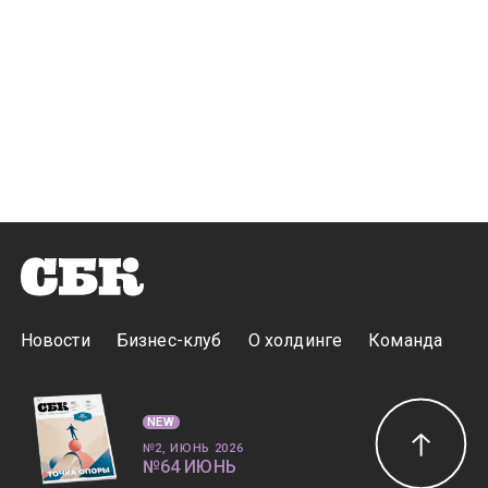
Новости
Бизнес-клуб
О холдинге
Команда
NEW
№2, ИЮНЬ 2026
№64 ИЮНЬ