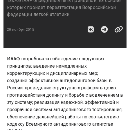
Также IAAF определила пять принципов, на основе
которых пройдет переаттестация Всероссийской
федерации легкой атлетики
20 ноября 2015
ИААФ потребовала соблюдение следующих
принципов: введение немедленных
корректирующих и дисциплинарных мер;
создание эффективной антидопинговой базы в
России; проведение структурных реформ в целях
противодействия допингу и борьбе с вовлечением в
эту систему; реализация надежной, эффективной и
прозрачной системы антидопингового тестирования;
обеспечение дальнейшей работы по соответствию
кодексу Всемирного антидопингового агентства