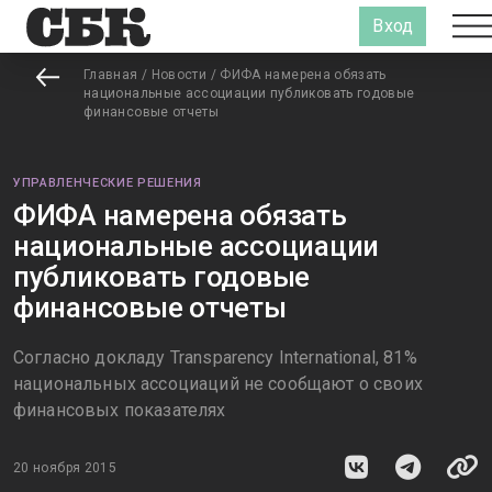
Вход
Главная
/
Новости
/
ФИФА намерена обязать
национальные ассоциации публиковать годовые
финансовые отчеты
УПРАВЛЕНЧЕСКИЕ РЕШЕНИЯ
ФИФА намерена обязать
национальные ассоциации
публиковать годовые
финансовые отчеты
Согласно докладу Transparency International, 81%
национальных ассоциаций не сообщают о своих
финансовых показателях
20 ноября 2015