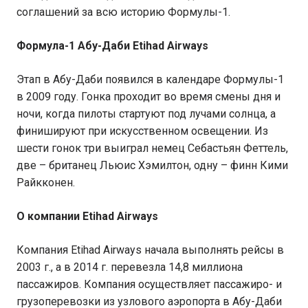
соглашений за всю историю Формулы-1.
Формула-1 Абу-Даби Etihad Airways
Этап в Абу-Даби появился в календаре Формулы-1
в 2009 году. Гонка проходит во время смены дня и
ночи, когда пилоты стартуют под лучами солнца, а
финишируют при искусственном освещении. Из
шести гонок три выиграл немец Себастьян Феттель,
две – британец Льюис Хэмилтон, одну – финн Кими
Райкконен.
О компании Etihad Airways
Компания Etihad Airways начала выполнять рейсы в
2003 г., а в 2014 г. перевезла 14,8 миллиона
пассажиров. Компания осуществляет пассажиро- и
грузоперевозки из узлового аэропорта в Абу-Даби