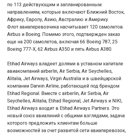
по 113 действующим и запланированным
направлениям, которые включают Ближний Восток,
Африку, Европу, Азию, Австралию и Америку.
Флот авиаперевозчика насчитывает 120 самолетов
Airbus и Boeing. Помимо этого, подтвержден заказ
еще на 200 самолетов, включая 66 Boeing 787, 25
Boeing 777-X, 62 Airbus A350 и пять Airbus A380.
Etihad Airways владеет долями в уставном капитале
авиакомпаний airberlin, Air Serbia, Air Seychelles,
Alitalia, Jet Airways, Virgin Australia и в швейцарской
компании Darwin Airline, работающей под брендом
Etihad Regional. Вместе с airberlin, Air Serbia, Air
Seychelles, Alitalia, Etihad Regional, Jet Airways и NIKI,
Etihad Airways входит в Etihad Airways Partners. Это
новый союз авиалиний с общими взглядами, задача
которого предложить клиентам больше
возможностей за счет развитой сети авиаперевозок,