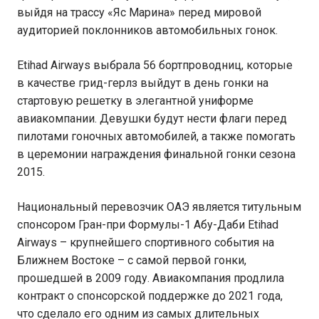
выйдя на трассу «Яс Марина» перед мировой
аудиторией поклонников автомобильных гонок.
Etihad Airways выбрала 56 бортпроводниц, которые
в качестве грид-герлз выйдут в день гонки на
стартовую решетку в элегантной униформе
авиакомпании. Девушки будут нести флаги перед
пилотами гоночных автомобилей, а также помогать
в церемонии награждения финальной гонки сезона
2015.
Национальный перевозчик ОАЭ является титульным
спонсором Гран-при Формулы-1 Абу-Даби Etihad
Airways – крупнейшего спортивного события на
Ближнем Востоке – с самой первой гонки,
прошедшей в 2009 году. Авиакомпания продлила
контракт о спонсорской поддержке до 2021 года,
что сделало его одним из самых длительных