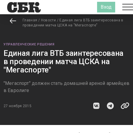
Вход
Главная
/
Новости
/
Единая лига ВТБ заинтересована в
проведении матча ЦСКА на "Мегаспорте"
УПРАВЛЕНЧЕСКИЕ РЕШЕНИЯ
Единая лига ВТБ заинтересована
в проведении матча ЦСКА на
"Мегаспорте"
"Мегаспорт" должен стать домашней ареной армейцев
в Евролиге
27 ноября 2015