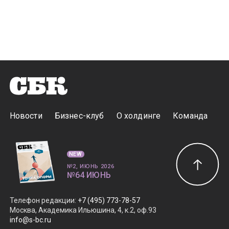
Новости
Бизнес-клуб
О холдинге
Команда
NEW
№2, ИЮНЬ 2026
№64 ИЮНЬ
Телефон редакции
:
+7 (495) 773-78-57
Москва, Академика Ильюшина, 4, к.2, оф.93
info@s-bc.ru