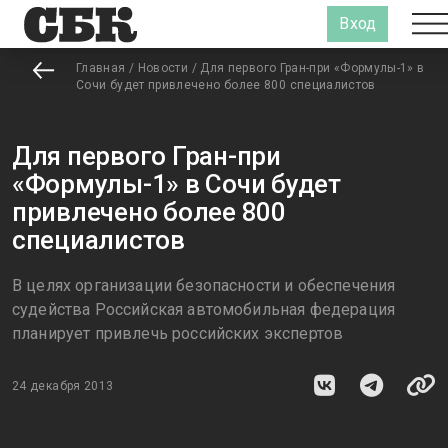
Вход
Главная
/
Новости
/
Для первого Гран-при «Формулы-1» в
Сочи будет привлечено более 800 специалистов
Для первого Гран-при
«Формулы-1» в Сочи будет
привлечено более 800
специалистов
В целях организации безопасности и обеспечения
судейства Российская автомобильная федерация
планирует привлечь российских экспертов
24 декабря 2013