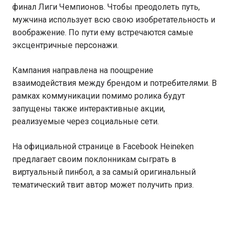
финал Лиги Чемпионов. Чтобы преодолеть путь,
мужчина использует всю свою изобретательность и
воображение. По пути ему встречаются самые
эксцентричные персонажи.
Кампания направлена на поощрение
взаимодействия между брендом и потребителями. В
рамках коммуникации помимо ролика будут
запущены также интерактивные акции,
реализуемые через социальные сети.
На официальной странице в Facebook Heineken
предлагает своим поклонникам сыграть в
виртуальный пинбол, а за самый оригинальный
тематический твит автор может получить приз.