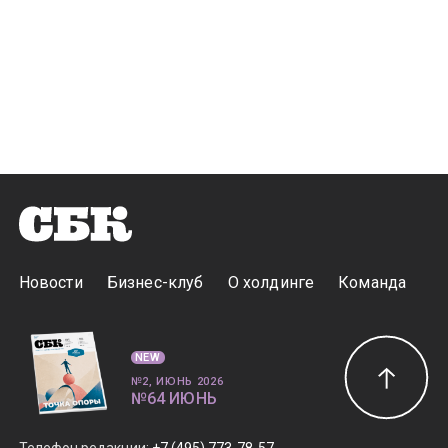
Новости
Бизнес-клуб
О холдинге
Команда
NEW
№2, ИЮНЬ 2026
№64 ИЮНЬ