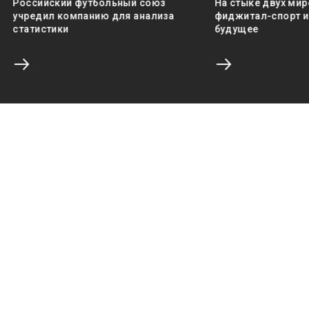
Российский футбольный союз
На стыке двух мир
учредил компанию для анализа
фиджитал-спорт и 
статистики
будущее