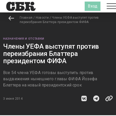
Вход
Главная
/
Новости
/
Члены УЕФА выступят против
переизбрания Блаттера президентом ФИФА
НАЗНАЧЕНИЯ И ОТСТАВКИ
Члены УЕФА выступят против
переизбрания Блаттера
президентом ФИФА
Все 54 члена УЕФА готовы выступить против
выдвижения нынешнего главы ФИФА Йозефа
Блаттера на новый президентский срок
3 июня 2014