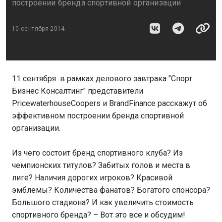
построении бренда спортивной организации
10 сентября 2014
11 сентября в рамках делового завтрака "Спорт
Бизнес Консалтинг" представители
PricewaterhouseCoopers и BrandFinance расскажут об
эффективном построении бренда спортивной
организации.
Из чего состоит бренд спортивного клуба? Из
чемпионских титулов? Забитых голов и места в
лиге? Наличия дорогих игроков? Красивой
эмблемы? Количества фанатов? Богатого спонсора?
Большого стадиона? И как увеличить стоимость
спортивного бренда? – Вот это все и обсудим!