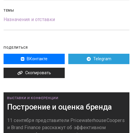
ТЕМЫ
Назначения и отставки
ПОДЕЛИТЬСЯ
ВКонтакте
Telegram
Скопировать
ВЫСТАВКИ И КОНФЕРЕНЦИИ
Построение и оценка бренда
11 сентября представители PricewaterhouseCoopers
и Brand Finance расскажут об эффективном