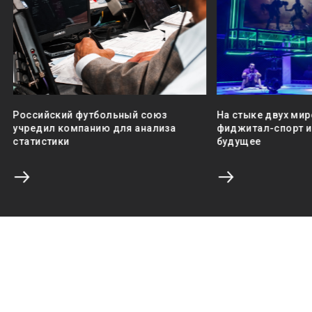
Российский футбольный союз
На стыке двух мир
учредил компанию для анализа
фиджитал-спорт и 
статистики
будущее