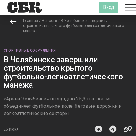
Вход
Главная
/
Новости
/
В Челябинске завершили
строительство крытого футбольно-легкоатлетического
манежа
СПОРТИВНЫЕ СООРУЖЕНИЯ
В Челябинске завершили
строительство крытого
футбольно-легкоатлетического
манежа
«Арена Челябинск» площадью 25,3 тыс. кв. м
объединяет футбольное поле, беговые дорожки и
легкоатлетические секторы
25 июня