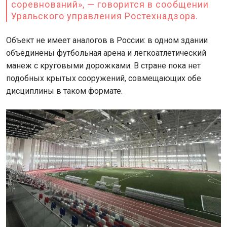
соревнований», — говорится в сообщении
Уральского управления Ростехнадзора.
Объект не имеет аналогов в России: в одном здании
объединены футбольная арена и легкоатлетический
манеж с круговыми дорожками. В стране пока нет
подобных крытых сооружений, совмещающих обе
дисциплины в таком формате.