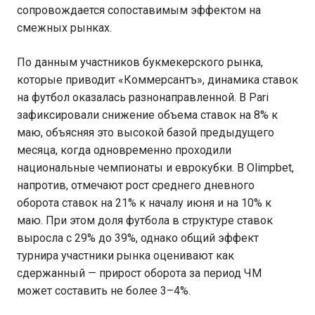
сопровождается сопоставимым эффектом на
смежных рынках.
По данным участников букмекерского рынка,
которые приводит «Коммерсантъ», динамика ставок
на футбол оказалась разнонаправленной. В Pari
зафиксировали снижение объема ставок на 8% к
маю, объясняя это высокой базой предыдущего
месяца, когда одновременно проходили
национальные чемпионаты и еврокубки. В Olimpbet,
напротив, отмечают рост среднего дневного
оборота ставок на 21% к началу июня и на 10% к
маю. При этом доля футбола в структуре ставок
выросла с 29% до 39%, однако общий эффект
турнира участники рынка оценивают как
сдержанный — прирост оборота за период ЧМ
может составить не более 3–4%.