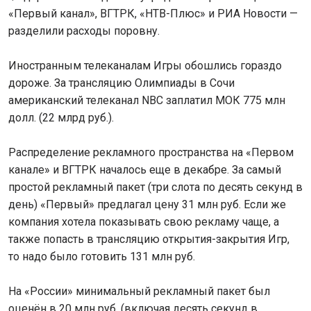
«Первый канал», ВГТРК, «НТВ-Плюс» и РИА Новости —
разделили расходы поровну.
Иностранным телеканалам Игры обошлись гораздо
дороже. За трансляцию Олимпиады в Сочи
американский телеканал NBC заплатил МОК 775 млн
долл. (22 млрд руб.).
Распределение рекламного пространства на «Первом
канале» и ВГТРК началось еще в декабре. За самый
простой рекламный пакет (три слота по десять секунд в
день) «Первый» предлагал цену 31 млн руб. Если же
компания хотела показывать свою рекламу чаще, а
также попасть в трансляцию открытия-закрытия Игр,
то надо было готовить 131 млн руб.
На «России» минимальный рекламный пакет был
оценён в 20 млн руб. (включая десять секунд в