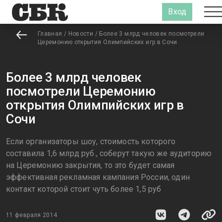
Вход
Главная
/
Новости
/
Более 3 млрд человек посмотрели
Церемонию открытия Олимпийских игр в Сочи
Более 3 млрд человек
посмотрели Церемонию
открытия Олимпийских игр в
Сочи
Если организаторы шоу, стоимость которого
составила 1,6 млрд руб., соберут такую же аудиторию
на Церемонию закрытия, то это будет самая
эффективная рекламная кампания России, один
контакт которой стоит чуть более 1,5 руб
11 февраля 2014