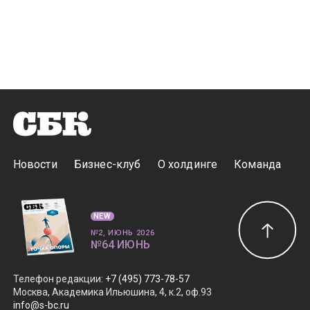
Новости
Бизнес-клуб
О холдинге
Команда
NEW
№2, ИЮНЬ 2026
№64 ИЮНЬ
Телефон редакции
:
+7 (495) 773-78-57
Москва, Академика Ильюшина, 4, к.2, оф.93
info@s-bc.ru