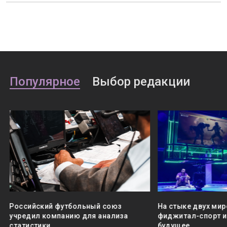
Популярное
Выбор редакции
Российский футбольный союз
На стыке двух мир
учредил компанию для анализа
фиджитал-спорт и 
статистики
будущее