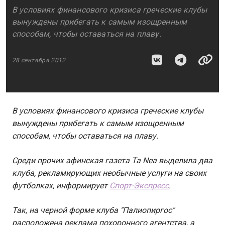
В условиях финансового кризиса греческие клубы
вынуждены прибегать к самым изощренным
способам, чтобы оставаться на плаву.
28 сентября 2012
В условиях финансового кризиса греческие клубы
вынуждены прибегать к самым изощренным
способам, чтобы оставаться на плаву.
Среди прочих афинская газета Ta Nea выделила два
клуба, рекламирующих необычные услуги на своих
футболках, информирует
Спорт-Экспресс
.
Так, на черной форме клуба "Палиопиргос"
расположена реклама похоронного агентства, а