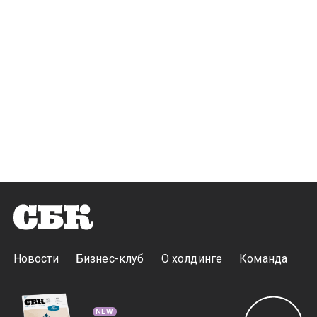
Новости
Бизнес-клуб
О холдинге
Команда
NEW