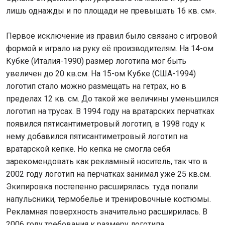
лишь однажды и по площади не превышать 16 кв. см».
Первое исключение из правил было связано с игровой
формой и играло на руку её производителям. На 14-ом
Кубке (Италия-1990) размер логотипа мог быть
увеличен до 20 кв.см. На 15-ом Кубке (США-1994)
логотип стало можно размещать на гетрах, но в
пределах 12 кв. см. До такой же величины уменьшился
логотип на трусах. В 1994 году на вратарских перчатках
появился пятисантиметровый логотип, в 1998 году к
нему добавился пятисантиметровый логотип на
вратарской кепке. Но кепка не смогла себя
зарекомендовать как рекламный носитель, так что в
2002 году логотип на перчатках занимал уже 25 кв.см.
Экипировка постепенно расширялась: туда попали
напульсники, термобелье и тренировочные костюмы.
Рекламная поверхность значительно расширилась. В
2006 году требования к размеру логотипа