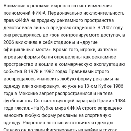
Внимание к рекламе выросло за счёт изменения
полномочий ФИФА. Первоначально исключительность
прав ФИФА на продажу рекламного пространства
действовала лишь в пределах стадионов. В 2002 году
она расширилась до «зон контролируемого доступа», в
2006 включила в себя стадионы и «другие
официальные места». Кроме того, игроки, их тела и
игровые формы были определены как рекламное
пространство и вошли в коммерческую эксплуатацию
события. В 1978 и 1982 годах Правилами строго
воспрещалось «наносить любую форму рекламы на
одежду или экипировку», но уже на 13-ом Кубке 1986
года в Мексике запрет распространился и на тела
футболистов. Соответствующий параграф Правил 1984
года гласил: «На Кубке мира ФИФА строго запрещено
наносить любую форму рекламы на спортивную
одежду. Разрешен логотип изготовителя одежды.
Однако он должен фигурировать на майке и трусах