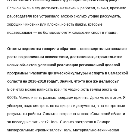
В том числе и бывшему министру спорта Сергею Бамбурову?
Если он был на эту должность назначен и работал, значит, прежнего
работодателя все устраивало. Можно сколько угодно рассуждать,
хороший чиновник или плохой, но есть факты, которые
подтверждают — по большому счету, самарский спорт в упадке.
Отчеты ведомства говорили обратное – они свидетельствовали о
росте по различным показателям, достижениях, строительстве
новых объектов, успешной реализации региональной целевой
программы "Развитие физической культуры и спорта в Самарской
области на 2010-2018 годы". Значит, что-то все же делалось?
В отчетах можно написать все, что угодно, хоть темпы роста на
600%. Можно и пять разных программ принять. Дело же не в этом. Я
убежден, надо смотреть не на цифры и документы, а на конкретные
результаты работы. Сколько построено катков в Самарской области
за последние пять лет? Ноль. Сколько построено в Самаре
универсальных игровых залов? Ноль. Материально-техническая