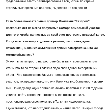
федеральные власти заинтересованы в том, чтобы по стране
строились спортивные объекты, выделяют на это деньги.
Есть более показательный пример. Компания "Газпром"
несколько лет не могла получить в Самаре земельный участок
для того, чтобы полностью за свой счет построить ледовый каток.
Когда все-таки вопрос удалось решить, то стройка, едва
начавшись, была без объяснения причин заморожена. Это как
можно объяснить?
Значит, власти просто напросто не были заинтересованы в том,
чтобы кто-то со стороны вложил сюда свои деньги в спортивный
объект. Что касается проблемы с предоставлением земельных
участков, то, предполагаю, что они были уже в собственности других
лиц. Приведу еще один пример из личной практики. В 2008 году мне
удалось найти компанию, которая была готова на 100%
проспонсировать строительство в Тольятти ледового катка.
Единственное, что необходимо было, – найти место. В мэрии города