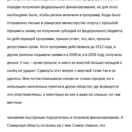
порядке получения федерального финансирования, но для этого
необходимо было, чтобы регион включили в программу. Когда было
отправлено письмо в самарское министерство спорта с просьбой
оформить заявку на получение субсидий из федерального бюджета
по действующей программе, пришел ответ, что, мол, прошли
допустимые сроки. Хотя программа действовала до 2012 года, и
другие регионы подавали заявки и в 2008-м, и в 2009 году, получали
деньги. У нас – сроки прошли, и никто из властей больше пальцем о
палец не ударил. Сдвинуть этот вопрос с мертвой точки так и не
удалось. Мне потом показывали списки не только городов, но и
небольших населенных пунктов в других областях, где возводятся
эти спорткомплексы, о некоторых из них я даже не
слышал, но там
местные
чиновники быстренько подсуетились и получили финансирование. А
Самарская область осталась ни с чем. Самое главное, что