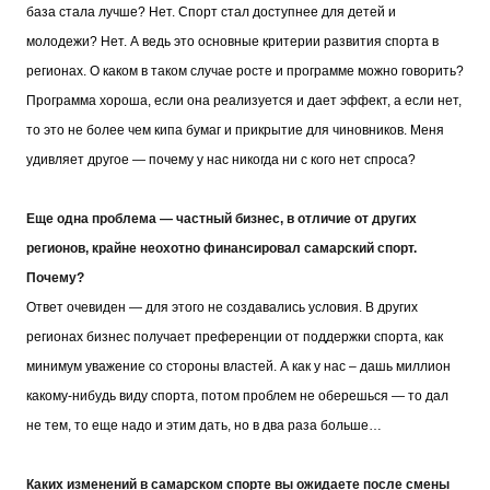
база стала лучше? Нет. Спорт стал доступнее для детей и
молодежи? Нет. А ведь это основные критерии развития спорта в
регионах. О каком в таком случае росте и программе можно говорить?
Программа хороша, если она реализуется и дает эффект, а если нет,
то это не более чем кипа бумаг и прикрытие для чиновников. Меня
удивляет другое — почему у нас никогда ни с кого нет спроса?
Еще одна проблема — частный бизнес, в отличие от других
регионов, крайне неохотно финансировал самарский спорт.
Почему?
Ответ очевиден — для этого не создавались условия. В других
регионах бизнес получает преференции от поддержки спорта, как
минимум уважение со стороны властей. А как у нас – дашь миллион
какому-нибудь виду спорта, потом проблем не оберешься — то дал
не тем, то еще надо и этим дать, но в два раза больше…
Каких изменений в самарском спорте вы ожидаете после смены