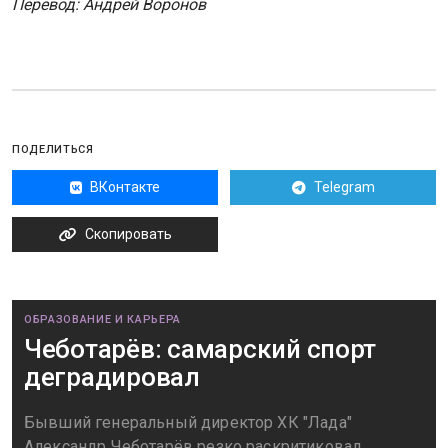
Перевод: Андрей Воронов
ПОДЕЛИТЬСЯ
ВКонтакте
Telegram
Скопировать
ОБРАЗОВАНИЕ И КАРЬЕРА
Чеботарёв: самарский спорт
деградировал
Бывший генеральный директор ХК "Лада"
Александр Чеботарёв резко раскритиковал