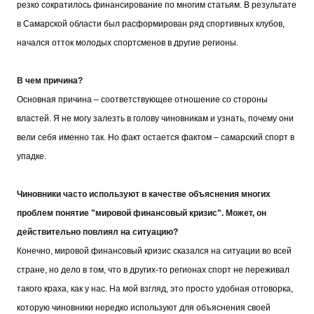
резко сократилось финансирование по многим статьям. В результате
в Самарской области был расформирован ряд спортивных клубов,
начался отток молодых спортсменов в другие регионы.
В чем причина?
Основная причина – соответствующее отношение со стороны
властей. Я не могу залезть в голову чиновникам и узнать, почему они
вели себя именно так. Но факт остается фактом – самарский спорт в
упадке.
Чиновники часто используют в качестве объяснения многих
проблем понятие "мировой финансовый кризис". Может, он
действительно повлиял на ситуацию?
Конечно, мировой финансовый кризис сказался на ситуации во всей
стране, но дело в том, что в других-то регионах спорт не переживал
такого краха, как у нас. На мой взгляд, это просто удобная отговорка,
которую чиновники нередко используют для объяснения своей