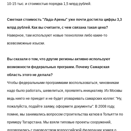
10-15 тыс. и стоимостью порядка 1,5 млрд рублей.
Сметная стоимость "Лада-Арены" уже почти достигла цифры 3,3
млрд рублей. Как вы считаете, с чем связана такая цена?
Наверное, там используют новые технологии либо какие-то
всевозможные изыски.
Вы сказали о том, что другие регионы активно используют
возможности федеральных программ. Почему Самарская
область этого не делала?
Чтобы федеральными программами воспользоваться, чиновникам
надо было работать, шевелиться, проявлять инициативу. Из Москвы
ведь никто не приедет и не будет уговаривать самарских коллег: "Ну,
пожалуйста, подайте заявку, оформите документы". В 2008 году,
помню, мы занимались вопросом строительства катков в Тольятти по
примеру Татарстана. Мы взяли типовые проекты сооружений,
договорились с руководством всероссийской федерации хоккея о