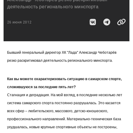
деятельность регионального минспорта.
26 июня 2012
Бывший генеральный директор ХК "Лада" Александр Чеботарёв
резко раскритиковал деятельность регионального минспорта.
Как вы можете охарактеризовать ситуацию в самарском спорте,
сложившуюся за последние пять лет?
Стагнация и деградация. На мой взгляд, в последние несколько лет
система самарского спорта постоянно разрушалась. Это касается
всех сфер – любительского, массового, детско-юношеского,
профессионального направлений. Материально-техническая база
ухудшалась, новые крупные спортивные объекты не построены,