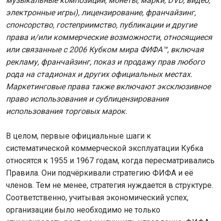
музыкальные композиции, монеты, марки, DVD, видео,
электронные игры), лицензирование, франчайзинг,
спонсорство, гостеприимство, публикации и другие
права и/или коммерческие возможности, относящиеся
или связанные с 2006 Кубком мира ФИФА™, включая
рекламу, франчайзинг, показ и продажу прав любого
рода на стадионах и других официальных местах.
Маркетинговые права также включают эксклюзивное
право использования и сублицензирования
использования торговых марок.
В целом, первые официальные шаги к
систематической коммерческой эксплуатации Кубка
относятся к 1955 и 1967 годам, когда пересматривались
Правила. Они подчёркивали стратегию ФИФА и её
членов. Тем не менее, стратегия нуждается в структуре.
Соответственно, учитывая экономический успех,
организации было необходимо не только