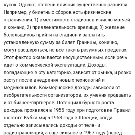
кусок. Однако, степень влияния существенно разнится.
Например, у билетных сборов есть физические
ограничения: 1) вместимость стадионов и число матчей
и команд; 2) привлекательность зрелища; 3) желание
болельщиков прийти на стадион и заплатить
установленную сумму за билет. Границы, конечно,
могут расширяться, но всё-таки в разумных пределах.
Этот фактор оказывается несущественным, если речь
идёт о коммерческой эксплуатации. Доходы,
попадающие в эту категорию, зависят от рынка, и резко
растут после внедрения новых технологий и
медиаканалов. Коммерческие доходы зависели от
изобретательности организаторов, их умения продавать
и от бизнес-партнёров. Потенциал бурного роста
доходов проявился в 1955 году при подготовке Правил
шестого Кубка мира 1958 года в Швеции, когда
отдельно записывались доходы от теле- и
радиотрансляций, а ещё сильнее в 1967 году (перед