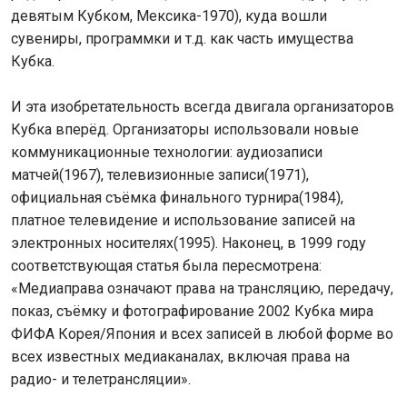
девятым Кубком, Мексика-1970), куда вошли
сувениры, программки и т.д. как часть имущества
Кубка.
И эта изобретательность всегда двигала организаторов
Кубка вперёд. Организаторы использовали новые
коммуникационные технологии: аудиозаписи
матчей(1967), телевизионные записи(1971),
официальная съёмка финального турнира(1984),
платное телевидение и использование записей на
электронных носителях(1995). Наконец, в 1999 году
соответствующая статья была пересмотрена:
«Медиаправа означают права на трансляцию, передачу,
показ, съёмку и фотографирование 2002 Кубка мира
ФИФА Корея/Япония и всех записей в любой форме во
всех известных медиаканалах, включая права на
радио- и телетрансляции».