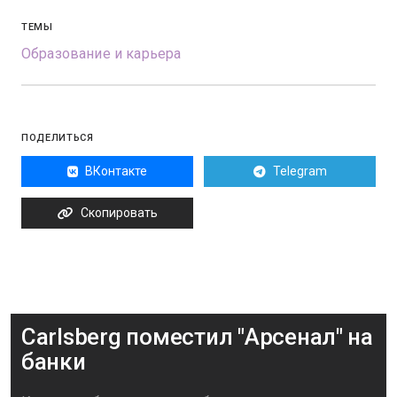
ТЕМЫ
Образование и карьера
ПОДЕЛИТЬСЯ
ВКонтакте
Telegram
Скопировать
Carlsberg поместил "Арсенал" на
банки