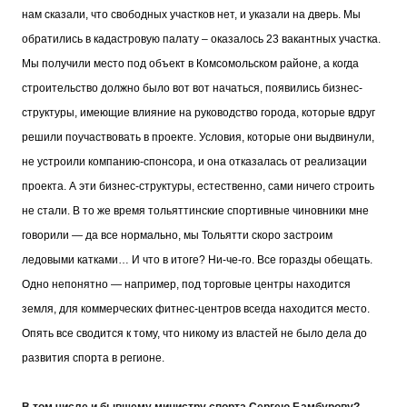
нам сказали, что свободных участков нет, и указали на дверь. Мы
обратились в кадастровую палату – оказалось 23 вакантных участка.
Мы получили место под объект в Комсомольском районе, а когда
строительство должно было вот вот начаться, появились бизнес-
структуры, имеющие влияние на руководство города, которые вдруг
решили поучаствовать в проекте. Условия, которые они выдвинули,
не устроили компанию-спонсора, и она отказалась от реализации
проекта. А эти бизнес-структуры, естественно, сами ничего строить
не стали. В то же время тольяттинские спортивные чиновники мне
говорили — да все нормально, мы Тольятти скоро застроим
ледовыми катками… И что в итоге? Ни-че-го. Все горазды обещать.
Одно непонятно — например, под торговые центры находится
земля, для коммерческих фитнес-центров всегда находится место.
Опять все сводится к тому, что никому из властей не было дела до
развития спорта в регионе.