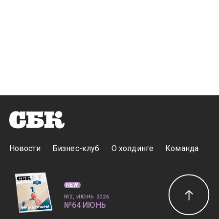
Новости
Бизнес-клуб
О холдинге
Команда
NEW
№2, ИЮНЬ 2026
№64 ИЮНЬ