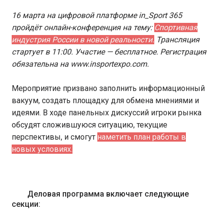
16 марта на цифровой платформе in_Sport 365
пройдёт онлайн-конференция на тему:
Спортивная
индустрия России в новой реальности.
Трансляция
стартует в 11:00. Участие — бесплатное. Регистрация
обязательна на www.insportexpo.com.
Мероприятие призвано заполнить информационный
вакуум, создать площадку для обмена мнениями и
идеями. В ходе панельных дискуссий игроки рынка
обсудят сложившуюся ситуацию, текущие
перспективы, и смогут
наметить план работы в
новых условиях.
Деловая программа включает следующие
секции: