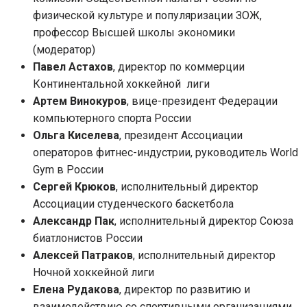
физической культуре и популяризации ЗОЖ,
профессор Высшей школы экономики
(модератор)
Павел Астахов
, директор по коммерции
Континентальной хоккейной лиги
Артем Винокуров
, вице-президент Федерации
компьютерного спорта России
Ольга Киселева
, президент Ассоциации
операторов фитнес-индустрии, руководитель World
Gym в России
Сергей Крюков
, исполнительный директор
Ассоциации студенческого баскетбола
Александр Пак
, исполнительный директор Союза
биатлонистов России
Алексей Патраков
, исполнительный директор
Ночной хоккейной лиги
Елена Рудакова
, директор по развитию и
взаимодействию со спортивными организациями