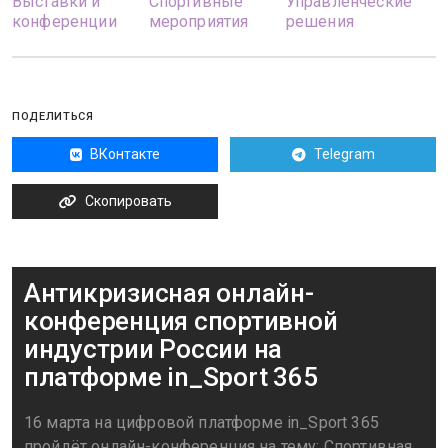
Выставки и
Спортивные
Управленческие
конференции
мероприятия
решения
ПОДЕЛИТЬСЯ
ВКонтакте
Telegram
Скопировать
Антикризисная онлайн-
конференция спортивной
индустрии России на
платформе in_Sport 365
16 марта на цифровой платформе in_Sport 365
пройдёт онлайн-конференция на тему: Спортивная