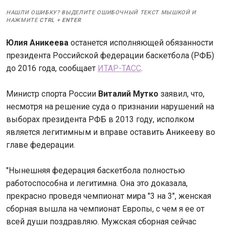
НАШЛИ ОШИБКУ? ВЫДЕЛИТЕ ОШИБОЧНЫЙ ТЕКСТ МЫШКОЙ И
НАЖМИТЕ
CTRL
+
ENTER
Юлия Аникеева
останется исполняющей обязанности
президента Российской федерации баскетбола (РФБ)
до 2016 года, сообщает
ИТАР-ТАСС
.
Министр спорта России
Виталий Мутко
заявил, что,
несмотря на решение суда о признании нарушений на
выборах президента РФБ в 2013 году, исполком
является легитимным и вправе оставить Аникееву во
главе федерации.
"Нынешняя федерация баскетбола полностью
работоспособна и легитимна. Она это доказала,
прекрасно проведя чемпионат мира "3 на 3", женская
сборная вышла на чемпионат Европы, с чем я ее от
всей души поздравляю. Мужская сборная сейчас