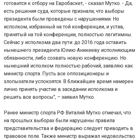
готовится к отбору на Евробаскет, - сказал Мутко. - Да,
есть решения суда, которые признали, что выборы
президента были проведены с нарушениями. Но
исполком, избранный на той конференции, и устав,
принятый на той конференции, полностью легитимны.
Сейчас у исполкома два пути: до 2016 года оставить
нынешнего президента Юлию Аникееву исполняющим
обязанности, либо созвать новую конференцию. Но
нынешний исполком полностью рабочий, заявляю как
министр спорта. Пусть все оппозиционеры и
злопыхатели успокоятся. В ближайшее время намерен
лично принять участие в заседании исполкома и
решить все вопросы", – заявил Мутко.
Ранее министр спорта РФ Виталий Мутко отмечал, что
на прошлых выборах были нарушены правила
представительства и федерацию следует приводить в
правовое поле. Также министр выражал недовольство