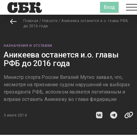
Вход
Главная
/
Новости
/
Аникеева останется и.о. главы РФБ
до 2016 года
НАЗНАЧЕНИЯ И ОТСТАВКИ
Аникеева останется и.о. главы
РФБ до 2016 года
Министр спорта России Виталий Мутко заявил, что,
несмотря на признание судом нарушений на выборах
президента РФБ, исполком является легитимным и
вправе оставить Аникееву во главе федерации
3 июля 2014