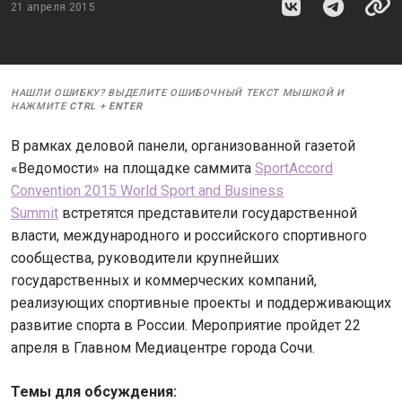
21 апреля 2015
НАШЛИ ОШИБКУ? ВЫДЕЛИТЕ ОШИБОЧНЫЙ ТЕКСТ МЫШКОЙ И
НАЖМИТЕ
CTRL
+
ENTER
В рамках деловой панели, организованной газетой
«Ведомости» на площадке саммита
SportAccord
Convention 2015 World Sport and Business
Summit
встретятся представители государственной
власти, международного и российского спортивного
сообщества, руководители крупнейших
государственных и коммерческих компаний,
реализующих спортивные проекты и поддерживающих
развитие спорта в России. Мероприятие пройдет 22
апреля в Главном Медиацентре города Сочи.
Темы для обсуждения: