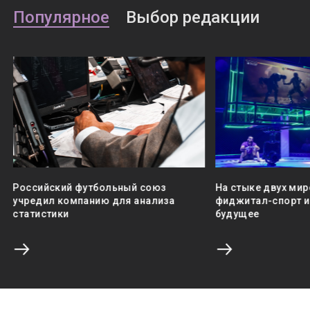
Популярное
Выбор редакции
Российский футбольный союз
На стыке двух мир
учредил компанию для анализа
фиджитал-спорт и 
статистики
будущее