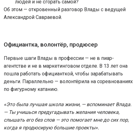
людей и не сгорать самой?
Об этом — откровенный разговор Влады с ведущей
Александрой Савраевой.
Официантка, волонтёр, продюсер
Первые шаги Влады в профессии — не в пиар-
агентстве и не в маркетинговом отделе. В 13 лет она
пошла работать официанткой, чтобы зарабатывать
деньги. Параллельно — волонтёрила на соревнованиях
по фигурному катанию.
«Это была лучшая школа жизни, — вспоминает Влада.
— Ты учишься предугадывать желания человека,
слышать его без слов — это помогает мне до сих пор,
когда я продюсирую большие проекты».