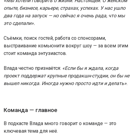
«Мы хотели говорить о жизни. Настоящей. О женском
опыте, бизнесе, карьере, страхах, успехах. У нас ушло
два года на запуск — но сейчас я очень рада, что мы
это сделали».
Съёмки, поиск гостей, работа со спонсорами,
выстраивание комьюнити вокруг шоу — за всем этим
стоит команда энтузиастов.
Влада честно признаётся:
«Если бы я ждала, когда
проект поддержат крупные продакшн-студии, он бы не
вышел никогда. Иногда нужно просто идти и делать»
.
Команда — главное
В подкасте Влада много говорит о команде — это
ключевая тема для неё.