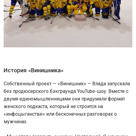
История «Винишника»
Собственный проект — «Винишник» — Влада запускала
без продюсерского бэкграунда YouTube-шоу. Вместе с
двумя единомышленницами они придумали формат
женского подкаста, который не строится на
«инфоцыганстве» или бесконечных разговорах о
мужчинах.