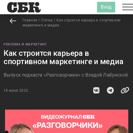
Вход
Главная
/
Статьи
/
Как строится карьера в спортивном
маркетинге и медиа
РЕКЛАМА И МАРКЕТИНГ
Как строится карьера в
спортивном маркетинге и медиа
Выпуск подкаста «Разговорчики» с Владой Лабунской
18 июня 2025