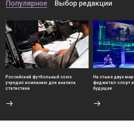
Популярное
Выбор редакции
Российский футбольный союз
На стыке двух мир
учредил компанию для анализа
фиджитал-спорт и 
статистики
будущее