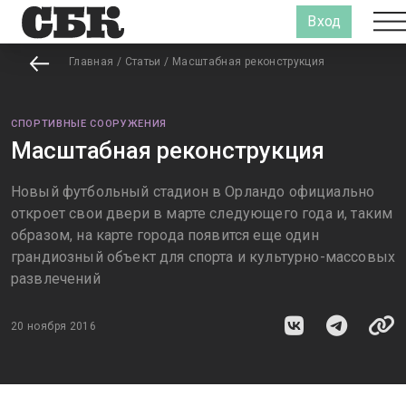
Вход
Главная
/
Статьи
/
Масштабная реконструкция
СПОРТИВНЫЕ СООРУЖЕНИЯ
Масштабная реконструкция
Новый футбольный стадион в Орландо официально
откроет свои двери в марте следующего года и, таким
образом, на карте города появится еще один
грандиозный объект для спорта и культурно-массовых
развлечений
20 ноября 2016