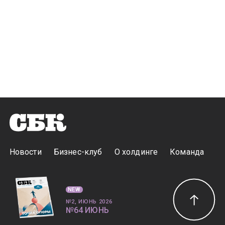
Новости
Бизнес-клуб
О холдинге
Команда
NEW
№2, ИЮНЬ 2026
№64 ИЮНЬ