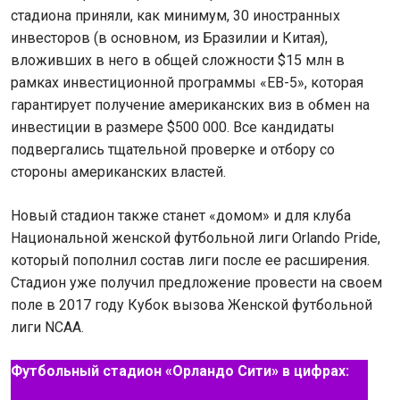
стадиона приняли, как минимум, 30 иностранных
инвесторов (в основном, из Бразилии и Китая),
вложивших в него в общей сложности $15 млн в
рамках инвестиционной программы «EB-5», которая
гарантирует получение американских виз в обмен на
инвестиции в размере $500 000. Все кандидаты
подвергались тщательной проверке и отбору со
стороны американских властей.
Новый стадион также станет «домом» и для клуба
Национальной женской футбольной лиги Orlando Pride,
который пополнил состав лиги после ее расширения.
Стадион уже получил предложение провести на своем
поле в 2017 году Кубок вызова Женской футбольной
лиги NCAA.
Футбольный стадион «Орландо Сити» в цифрах: