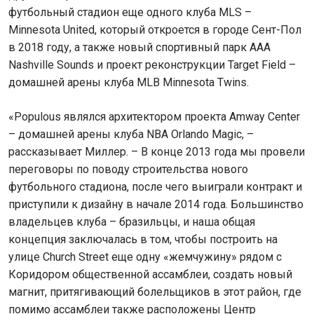
футбольный стадион еще одного клуба MLS –
Minnesota United, который откроется в городе Сент-Пол
в 2018 году, а также новый спортивный парк AAA
Nashville Sounds и проект реконструкции Target Field –
домашней арены клуба MLB Minnesota Twins.
«Populous являлся архитектором проекта Amway Center
– домашней арены клуба NBA Orlando Magic, –
рассказывает Миллер. – В конце 2013 года мы провели
переговоры по поводу строительства нового
футбольного стадиона, после чего выиграли контракт и
приступили к дизайну в начале 2014 года. Большинство
владельцев клуба – бразильцы, и наша общая
концепция заключалась в том, чтобы построить на
улице Church Street еще одну «жемчужину» рядом с
Коридором общественной ассамблеи, создать новый
магнит, притягивающий болельщиков в этот район, где
помимо ассамблеи также расположены Центр