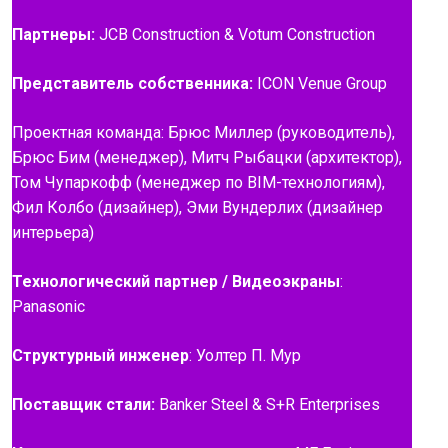
Партнеры:
JCB Construction & Votum Construction
Представитель собственника:
ICON Venue Group
Проектная команда: Брюс Миллер (руководитель),
Брюс Бим (менеджер), Митч Рыбацки (архитектор),
Том Чупаркофф (менеджер по BIM-технологиям),
Фил Колбо (дизайнер), Эми Вундерлих (дизайнер
интерьера)
Технологический партнер / Видеоэкраны
:
Panasonic
Структурный инженер
: Уолтер П. Мур
Поставщик стали:
Banker Steel & S+R Enterprises