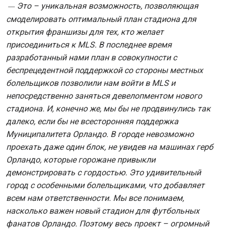
Это – уникальная возможность, позволяющая
—
смоделировать оптимальный план стадиона для
открытия франшизы для тех, кто желает
присоединиться к MLS. В последнее время
разработанный нами план в совокупности с
беспрецедентной поддержкой со стороны местных
болельщиков позволили нам войти в MLS и
непосредственно заняться девелопментом нового
стадиона. И, конечно же, мы бы не продвинулись так
далеко, если бы не всесторонняя поддержка
Муниципалитета Орландо. В городе невозможно
проехать даже один блок, не увидев на машинах герб
Орландо, которые горожане привыкли
демонстрировать с гордостью. Это удивительный
город с особенными болельщиками, что добавляет
всем нам ответственности. Мы все понимаем,
насколько важен новый стадион для футбольных
фанатов Орландо. Поэтому весь проект – огромный