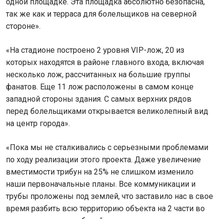
одной площадке. Эта площадка абсолютно безопасна,
так же как и терраса для болельщиков на северной
стороне».
«На стадионе построено 2 уровня VIP-лож, 20 из
которых находятся в районе главного входа, включая
несколько лож, рассчитанных на большие группы
фанатов. Еще 11 лож расположены в самом конце
западной стороны здания. С самых верхних рядов
перед болельщиками открывается великолепный вид
на центр города».
«Пока мы не сталкивались с серьезными проблемами
по ходу реализации этого проекта. Даже увеличение
вместимости трибун на 25% не слишком изменило
наши первоначальные планы. Все коммуникации и
трубы проложены под землей, что заставило нас в свое
время разбить всю территорию объекта на 2 части во