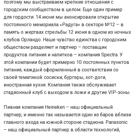
поэтому мы выстраиваем крепкие отношения с
городским сообществом в целом. Еще один пример
для гордости: 14 июня мы анонсировали открытие
постоянного мемориала «Радуга» в секторе №12 – в
память о жертвах стрельбы 12 июня в одном из ночных
клубов Орландо. Наше чувство единства с городским
обществом разделяет и партнер – поставщик
продуктов питания и напитков – компания Spectra. У
этой компании будет примерно 10 постоянных пунктов
питания, каждый оформленный в соответствии со
своей тематикой: сосиски, бургеры, хот-доги,
иностранная кухня. Компания также обслуживает
стадионный клуб с выходом в ложи и другие VIP-зоны.
Пивная компания Heineken – наш официальный
партнер, и именно так называется один из баров вблизи
главного входа на южной стороне стадиона. Panasonic
– наш официальный партнер в области технологий,