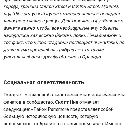
города, граница Church Street и Central Street. Причем,
под 360-градусный купол стадиона человек попадает
непосредственно с улицы. Для типичного футбольного
фаната важно, чтобы все необходимые ему объекты
находились как можно ближе к полю. Немаловажен и
тот факт, что купол стадиона поглощает значительную
долю шума зрителей на трибунах – это также
уникальный опыт для футбольного Орландо
.
Социальная
ответственность
Говоря о социальной ответственности и вовлеченности
фанатов в сообщество,
Скотт Нил
отмечает
следующее: «Район Parramore представляет собой
большую историческую ценность, которую
невозможно отобразить на стадионном табло. Именно