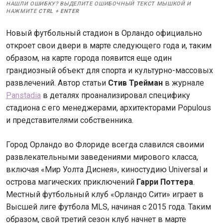
НАШЛИ ОШИБКУ? ВЫДЕЛИТЕ ОШИБОЧНЫЙ ТЕКСТ МЫШКОЙ И
НАЖМИТЕ
CTRL
+
ENTER
Новый футбольный стадион в Орландо официально
откроет свои двери в марте следующего года и, таким
образом, на карте города появится еще один
грандиозный объект для спорта и культурно-массовых
развлечений. Автор статьи
Стив Трейман
в журнале
Panstadia
в деталях проанализировал специфику
стадиона с его менеджерами, архитекторами Populous
и представителями собственника.
Город Орландо во Флориде всегда славился своими
развлекательными заведениями мирового класса,
включая «Мир Уолта Диснея», киностудию Universal и
острова магических приключений
Гарри Поттера
.
Местный футбольный клуб «Орландо Сити» играет в
Высшей лиге футбола MLS, начиная с 2015 года. Таким
образом, свой третий сезон клуб начнет в марте