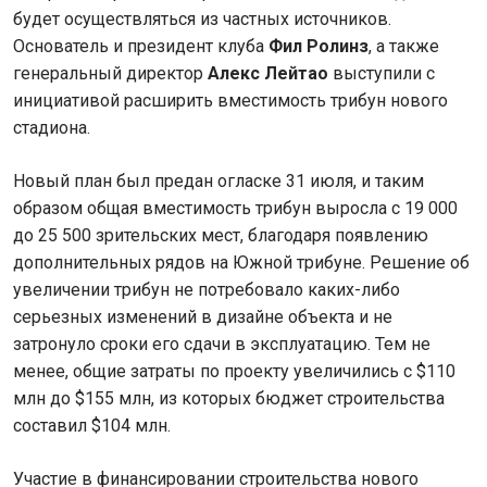
будет осуществляться из частных источников.
Основатель и президент клуба
Фил Ролинз
, а также
генеральный директор
Алекс Лейтао
выступили с
инициативой расширить вместимость трибун нового
стадиона.
Новый план был предан огласке 31 июля, и таким
образом общая вместимость трибун выросла с 19 000
до 25 500 зрительских мест, благодаря появлению
дополнительных рядов на Южной трибуне. Решение об
увеличении трибун не потребовало каких-либо
серьезных изменений в дизайне объекта и не
затронуло сроки его сдачи в эксплуатацию. Тем не
менее, общие затраты по проекту увеличились с $110
млн до $155 млн, из которых бюджет строительства
составил $104 млн.
Участие в финансировании строительства нового