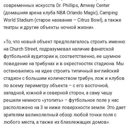
современных искусств Dr. Phillips, Amway Center
(домашняя арена клуба NBA Orlando Magic), Camping
World Stadium (старое название – Citrus Bowl), а также
театры и другие объекты ночной жизни».
«То, что новый объект предполагалось строить именно
на Church Street, подразумевал наличие фанатской
футбольной аудитории и, соответственно, ее шумное
поведение на трибунах и в окрестностях стадиона. Мы
остановились на идее строить типичный английский
стадион с большим количеством трибун, лож и клубов
по всему периметру объекта – с его восточной,
западной, южной и северной сторон, а саму чашу
решили немного «утопить» – футбольное поле у нас
расположено на 3 м ниже поверхности земли. Это дает
зрителям великолепный обзор любой точки поля с
любого места, а также из близлежащих домов».