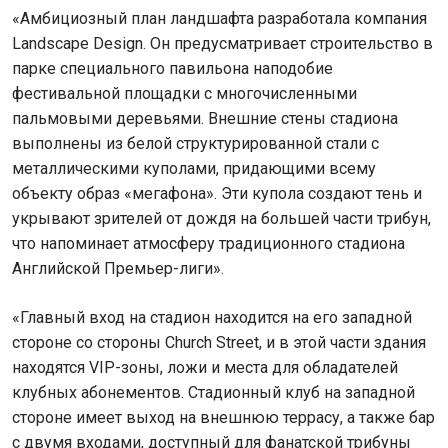
«Амбициозный план ландшафта разработала компания
Landscape Design. Он предусматривает строительство в
парке специального павильона наподобие
фестивальной площадки с многочисленными
пальмовыми деревьями. Внешние стены стадиона
выполнены из белой структурированной стали с
металлическими куполами, придающими всему
объекту образ «мегафона». Эти купола создают тень и
укрывают зрителей от дождя на большей части трибун,
что напоминает атмосферу традиционного стадиона
Английской Премьер-лиги».
«Главный вход на стадион находится на его западной
стороне со стороны Church Street, и в этой части здания
находятся VIP-зоны, ложи и места для обладателей
клубных абонементов. Стадионный клуб на западной
стороне имеет выход на внешнюю террасу, а также бар
с двумя входами, доступный для фанатской трибуны