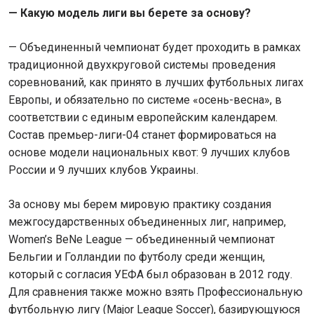
— Какую модель лиги вы берете за основу?
— Объединенный чемпионат будет проходить в рамках
традиционной двухкруговой системы проведения
соревнований, как принято в лучших футбольных лигах
Европы, и обязательно по системе «осень-весна», в
соответствии с единым европейским календарем.
Состав премьер-лиги-04 станет формироваться на
основе модели национальных квот: 9 лучших клубов
России и 9 лучших клубов Украины.
За основу мы берем мировую практику создания
межгосударственных объединенных лиг, например,
Women’s BeNe League — объединенный чемпионат
Бельгии и Голландии по футболу среди женщин,
который с согласия УЕФА был образован в 2012 году.
Для сравнения также можно взять Профессиональную
футбольную лигу (Major League Soccer), базирующуюся