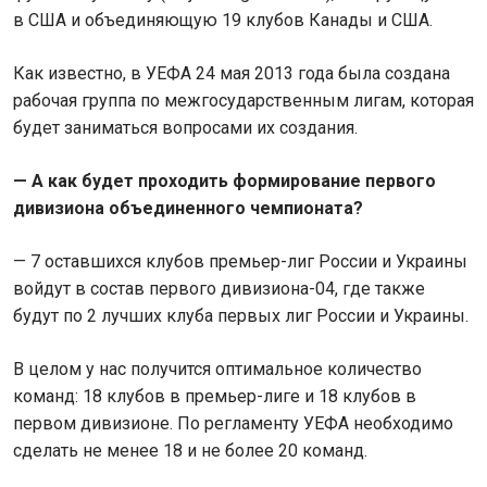
в США и объединяющую 19 клубов Канады и США.
Как известно, в УЕФА 24 мая 2013 года была создана
рабочая группа по межгосударственным лигам, которая
будет заниматься вопросами их создания.
— А как будет проходить формирование первого
дивизиона объединенного чемпионата?
— 7 оставшихся клубов премьер-лиг России и Украины
войдут в состав первого дивизиона-04, где также
будут по 2 лучших клуба первых лиг России и Украины.
В целом у нас получится оптимальное количество
команд: 18 клубов в премьер-лиге и 18 клубов в
первом дивизионе. По регламенту УЕФА необходимо
сделать не менее 18 и не более 20 команд.