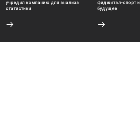
учредил компанию для анализа
фиджитал-спорт и 
статистики
будущее