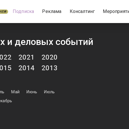
Подписка
Реклама
Консалтинг
Мероприят
NEW
х и деловых событий
022
2021
2020
015
2014
2013
ль
Май
Июнь
Июль
кабрь