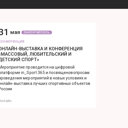
31
мая
ЗАКОНЧИЛОСЬ
КОНФЕРЕНЦИЯ
ОНЛАЙН-ВЫСТАВКА И КОНФЕРЕНЦИЯ
«МАССОВЫЙ, ЛЮБИТЕЛЬСКИЙ И
ДЕТСКИЙ СПОРТ»
Мероприятие проводится на цифровой
платформе in_Sport 365 и посвященовопросам
проведения мероприятий в новых условиях и
онлайн-выставка лучших спортивных объектов
России
Онлайн