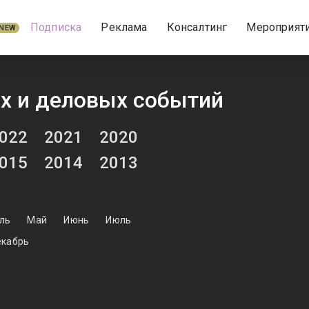
Подписка
Реклама
Консалтинг
Мероприят
NEW
х и деловых событий
022
2021
2020
015
2014
2013
ль
Май
Июнь
Июль
кабрь