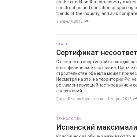
on the condition that our country make
construction and operation of sporting 
trends of the industry, and also compared
3 апреля 2013
ПРАВО
Сертификат несоотве
От качества спортивной площадки зав
и его физическое состояние. Просчет
строительстве объекта может привес
Несмотря на это, на территории РФ н
регламентирующей тестирование и с
сооружений
Спорт Бизнес Консалтинг
1 марта 2013
ТЕХНОЛОГИИ
Испанский максимал
Классическим обычно называют то, в 