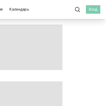
ия
Календарь
Вход