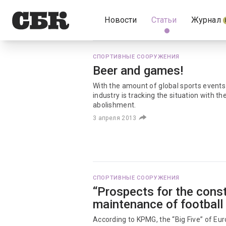
Новости
Статьи
Журнал
СПОРТИВНЫЕ СООРУЖЕНИЯ
Beer and games!
With the amount of global sports events
industry is tracking the situation with t
abolishment.
3 апреля 2013
СПОРТИВНЫЕ СООРУЖЕНИЯ
“Prospects for the cons
maintenance of football
According to KPMG, the “Big Five” of E