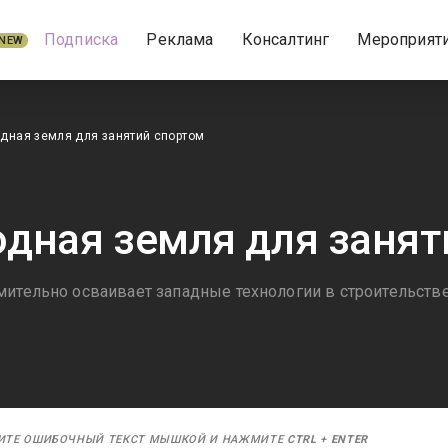
Подписка
Реклама
Консалтинг
Мероприят
NEW
дная земля для занятий спортом
дная земля для занят
мительно осваивает западные технологии в строительств
ИТЕ ОШИБОЧНЫЙ ТЕКСТ МЫШКОЙ И НАЖМИТЕ
CTRL
+
ENTER