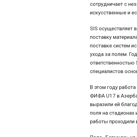
сотрудничает с не
искусственные и е
SIS осуществляет 
поставку материала
поставке систем ис
ухода за полем. Го
ответственностью 
специалистов осно
В этом году работ
ФИФА U17 в Азерб
выразили ей благо
поля на стадионах 
работы проходили 