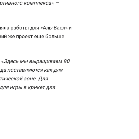
ртивного комплекса»
, —
яла работы для «Аль-Васл» и
дний же проект еще больше
 «
Здесь мы выращиваем 90
да поставляются как для
тической зоне. Для
для игры в крикет для