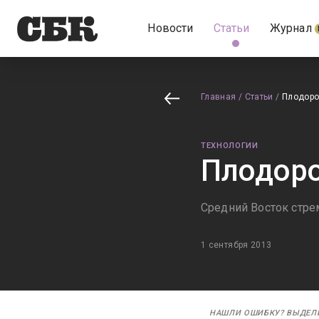
Новости
Статьи
Журнал
Главная
/
Статьи
/
Плодоро
ТЕХНОЛОГИИ
Плодоро
Средний Восток стре
1 сентября 2013
НАШЛИ ОШИБКУ? ВЫДЕЛ