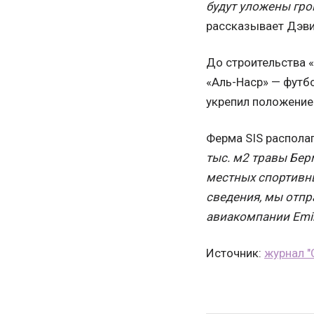
будут уложены гр
рассказывает Дэви
До строительства 
«Аль-Наср» — футб
укрепил положение
Ферма SIS располаг
тыс. м2 травы Бер
местных спортивны
сведения, мы отпр
авиакомпании Emir
Источник:
журнал "