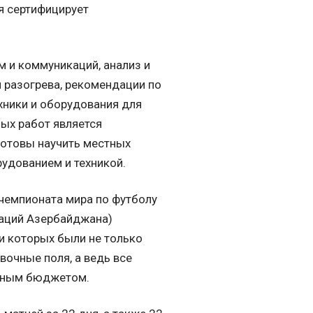
я сертифицирует
м и коммуникаций, анализ и
и разогрева, рекомендации по
хники и оборудования для
ных работ является
готовы научить местных
удованием и техникой.
 чемпионата мира по футболу
аций Азербайджана)
и которых были не только
вочные поля, а ведь все
енным бюджетом.