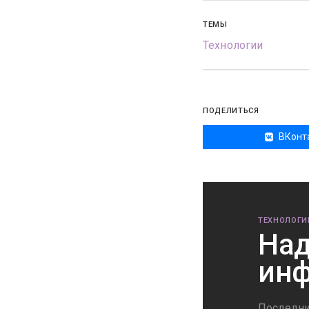
ТЕМЫ
Технологии
ПОДЕЛИТЬСЯ
ВКонт
ТЕХНОЛОГИ
Над
инф
Последни