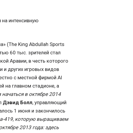
я на интенсивную
 (The King Abdullah Sports
тью 60 тыс. зрителей стал
кой Аравии, в честь которого
и и других игровых видов
естно с местной фирмой Al
ей на главном стадионе, а
 начаться в октябре 2014
ил
Дэвид Болл
, управляющий
алось 1 июня и закончилось
да-419, которую выращиваем
ктябре 2013 года: здесь