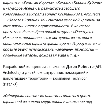
варианта: «Золотая Корона», «Кокон», «Корона Кубани»
и «Суворов Арена». В результате всеобщего
голосования выиграл вариант компании AFL Architects
— «Золотая Корона». Мы считаем ее самой удачной за
счет лаконичности и оригинальности. В качестве
прототипа был выбран новый стадион «Ювентуса».
Нам очень понравился сам материал, из которого
предполагается сделать фасад арены. И, разумеется, в
проекте будут использованы «зеленые» технологии —
солнечные батареи, дождевая вода и т. д.»
Разработкой концепции занимался
Джон Робертс
(AFL
Architects), а дизайном внутренних помещений и
прилегающей территории — компания Technicon
(Италия).
«Облицовка состоит из пластины золотого цвета,
сделанной из сплава меди, олова и алюминия под