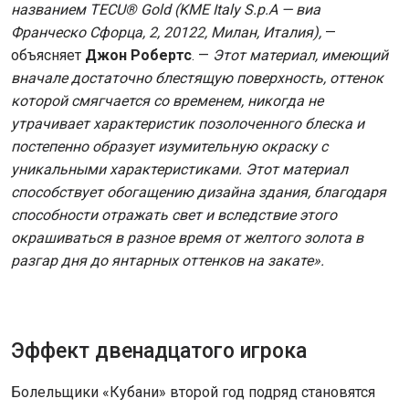
названием TECU® Gold (KME Italy S.p.A — виа
Франческо Сфорца, 2, 20122, Милан, Италия),
—
объясняет
Джон Робертс
. —
Этот материал, имеющий
вначале достаточно блестящую поверхность, оттенок
которой смягчается со временем, никогда не
утрачивает характеристик позолоченного блеска и
постепенно образует изумительную окраску с
уникальными характеристиками. Этот материал
способствует обогащению дизайна здания, благодаря
способности отражать свет и вследствие этого
окрашиваться в разное время от желтого золота в
разгар дня до янтарных оттенков на закате».
Эффект двенадцатого игрока
Болельщики «Кубани» второй год подряд становятся