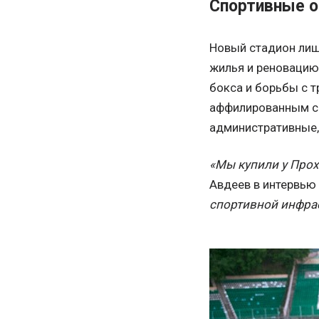
Спортивные о
Новый стадион лиш
жилья и реновацию
бокса и борьбы с 
аффилированным с 
административные, 
«Мы купили у Прох
Авдеев в интервью 
спортивной инфрас