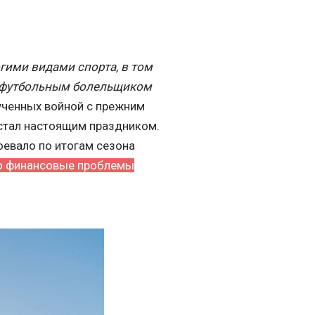
гими видами спорта, в том
м футбольным болельщиком
мученных войной с прежним
стал настоящим праздником.
оевало по итогам сезона
о финансовые проблемы