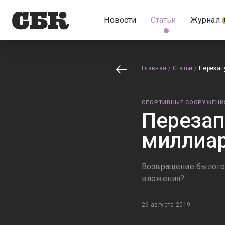
Новости
Статьи
Журнал
Главная
/
Статьи
/
Перезап
СПОРТИВНЫЕ СООРУЖЕНИ
Перезап
миллиар
Возвращение былого 
вложения?
26 августа 2019