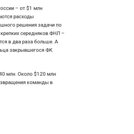
оссии – от $1 млн
аются расходы
пешного решения задачи по
 крепких середняков ФНЛ –
тся в два раза больше. А
льца закрывшегося ФК
40 млн. Около $120 млн
возвращения команды в