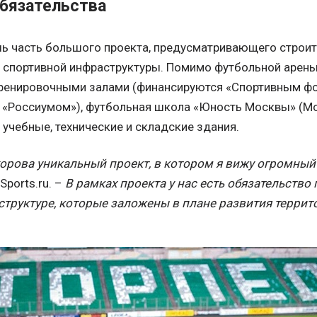
бязательства
ь часть большого проекта, предусматривающего строите
 спортивной инфраструктуры. Помимо футбольной арен
тренировочными залами (финансируются «Спортивным фо
«Россиумом»), футбольная школа «Юность Москвы» (Мо
учебные, технические и складские здания.
орова уникальный проект, в котором я вижу огромный
Sports.ru. –
В рамках проекта у нас есть обязательство
труктуре, которые заложены в плане развития террит