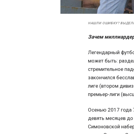
НАШЛИ ОШИБКУ? ВЫДЕЛ
Зачем миллиардер
Легендарный футбо
может быть: раздел
стремительное пад
закончился бессла
лиге (втором диви
премьер-лиги (выс
Осенью 2017 года 
девять месяцев до 
Симоновской набер