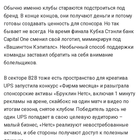
Обычно именно клубы стараются подстроиться под
бренд. В конце концов, они получают деньги и потому
готовы создавать ценность для спонсора. Но так
бывает не всегда. На время финала Кубка Стэнли банк
Capital One сменил свой логотип, мимикрируя под
«Вашингтон Кэпиталс». Необычный способ поддержки
команды заставил обратить на себя внимание
болельщиков.
В секторе B2B тоже есть пространство для креатива.
UPS запустила конкурс «Фирма месяца» и разыграла
спонсорские активы «Бруклин Нетс», включая 1 минуту
рекламы на арене, скайбокс на один матч и видео по
итогам сезона, снятое клубом. Победитель здесь не
один. UPS попадает в свою целевую аудиторию –
малый бизнес, «Нетс» реализуют невостребованные
активы, и обе стороны получают доступ к полезным