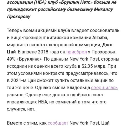
ассоциации (НБА) клуб «Бруклин Нетс» больше не
принадлежит российскому бизнесмену Михаилу
Прохорову
Теперь всеми акциями клуба владеет сооснователь
и вице-президент китайской компании Alibaba,
мирового гиганта электронной коммерции,
Джо
Цай
. В апреле 2018 года он
приобрел
у Прохорова
49% «Бруклина». По данным New York Post, стороны
исходили из оценки всего клуба в $2,35 млрд. При
этом условиями контракта предусматривалось, что
в 2021-м Цай сможет купить остальные акции по
той же цене. Однако смена владельца
свершилась
раньше. Сделку еще должен одобрить совет
управляющих НБА, но сомнений в том, что это
случится, нет.
Вместе с этим, как
сообщает
New York Post, Цай