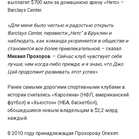
выплатит $700 млн за домашнюю арену «Нетс» –
Barclays Center.
«Для меня было честью и радостью открыть
Barclays Center, перевести „Нетс“ в Бруклин и
наблюдать, как команда укореняется в обществе и
становится все более привлекательной,
– сказал
Михаил Прохоров
. –
Сейчас клуб чувствует себя
лучше, чем когда-либо прежде, и я знаю, что Джо
Цай продолжит развивать этот успех»
.
Ранее самыми дорогими спортивными клубами в
истории считались «Каролина» (НФЛ, американский
футбол) и «Хьюстон» (НБА, баскетбол),
обошедшиеся новым владельцам в $2,2 млрд
каждый.
В 2010 году принадлежащая Прохорову Onexim