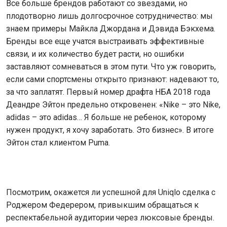
Все больше брендов работают со звездами, но
плодотворно лишь долгосрочное сотрудничество: мы
знаем примеры Майкла Джордана и Дэвида Бэкхема.
Бренды все еще учатся выстраивать эффективные
связи, и их количество будет расти, но ошибки
заставляют сомневаться в этом пути. Что уж говорить,
если сами спортсмены открыто признают: надевают то,
за что заплатят. Первый номер драфта НБА 2018 года
Деандре Эйтон предельно откровенен: «Nike – это Nike,
adidas – это adidas… Я больше не ребенок, которому
нужен продукт, я хочу заработать. Это бизнес». В итоге
Эйтон стал клиентом Puma.
Посмотрим, окажется ли успешной для Uniqlo сделка с
Роджером Федерером, привыкшим обращаться к
респектабельной аудитории через люксовые бренды.