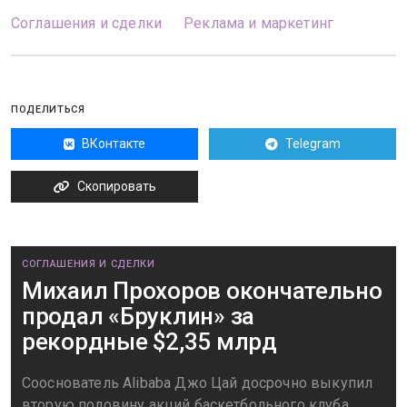
Соглашения и сделки
Реклама и маркетинг
ПОДЕЛИТЬСЯ
ВКонтакте
Telegram
Скопировать
СОГЛАШЕНИЯ И СДЕЛКИ
Михаил Прохоров окончательно
продал «Бруклин» за
рекордные $2,35 млрд
Сооснователь Alibaba Джо Цай досрочно выкупил
вторую половину акций баскетбольного клуба