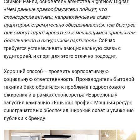
Саймон Райли, основатель агентства RightNow Digital:
«Чем раньше правообладатели поймут, что
спонсорские активы, направленные на охват
аудитории, стремительно обесцениваются, тем быстрее
они смогут адаптироваться к меняющимся привычкам
болельщиков и ожиданиям партнеров»
. Сейчас
требуется устанавливать эмоциональную связь с
аудиторией, и спорт для этого отлично подходит.
Хороший способ – проявить корпоративную
социальную ответственность. Производитель бытовой
техники Beko обратился к проблеме подросткового
ожирения и в рамках спонсорства «Барселоны»
запустил кампанию «Ешь как профи». Мощный ресурс
синегранатовых обеспечил широкий охват и уважение
публики к бренду.