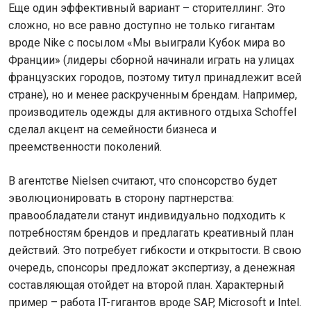
Еще один эффективный вариант – сторителлинг. Это
сложно, но все равно доступно не только гигантам
вроде Nike c посылом «Мы выиграли Кубок мира во
Франции» (лидеры сборной начинали играть на улицах
французских городов, поэтому титул принадлежит всей
стране), но и менее раскрученным брендам. Например,
производитель одежды для активного отдыха Schoffel
сделал акцент на семейности бизнеса и
преемственности поколений.
В агентстве Nielsen считают, что спонсорство будет
эволюционировать в сторону партнерства:
правообладатели станут индивидуально подходить к
потребностям брендов и предлагать креативный план
действий. Это потребует гибкости и открытости. В свою
очередь, спонсоры предложат экспертизу, а денежная
составляющая отойдет на второй план. Характерный
пример – работа IT-гигантов вроде SAP, Microsoft и Intel.