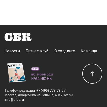
Новости
Бизнес-клуб
О холдинге
Команда
NEW
№2, ИЮНЬ 2026
№64 ИЮНЬ
Телефон редакции
:
+7 (495) 773-78-57
Москва, Академика Ильюшина, 4, к.2, оф.93
info@s-bc.ru