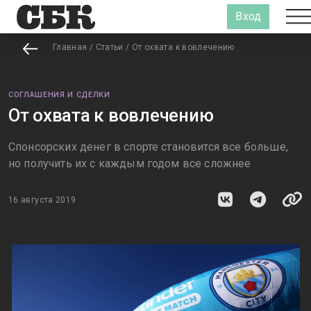
Вход
Главная
/
Статьи
/
От охвата к вовлечению
СОГЛАШЕНИЯ И СДЕЛКИ
От охвата к вовлечению
Спонсорских денег в спорте становится все больше,
но получить их с каждым годом все сложнее
16 августа 2019