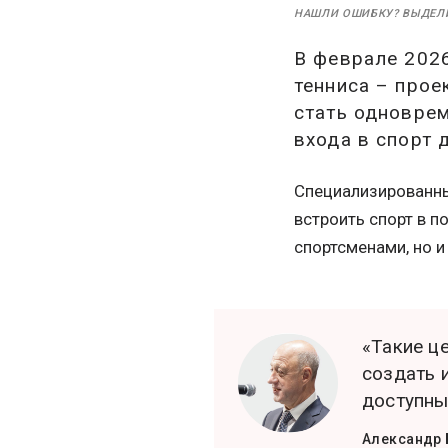
НАШЛИ ОШИБКУ? ВЫДЕЛ
В феврале 202
тенниса – прое
стать одноврем
входа в спорт 
Специализированны
встроить спорт в 
спортсменами, но и
«Такие ц
создать 
доступны
Александр 