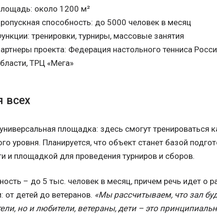
лощадь: около 1200 м²
ропускная способность: до 5000 человек в месяц
ункции: тренировки, турниры, массовые занятия
артнеры проекта: Федерация настольного тенниса Росси
бласти, ТРЦ «Мега»
 всех
универсальная площадка: здесь смогут тренироваться к
о уровня. Планируется, что объект станет базой подго
и и площадкой для проведения турниров и сборов.
ость – до 5 тыс. человек в месяц, причем речь идет о р
: от детей до ветеранов.
«Мы рассчитываем, что зал буд
ели, но и любители, ветераны, дети – это принципиаль