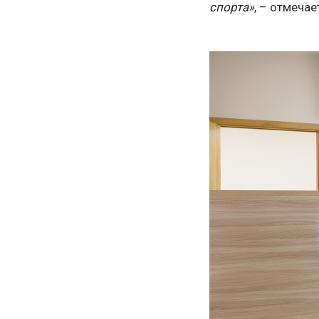
спорта»
, – отмечае