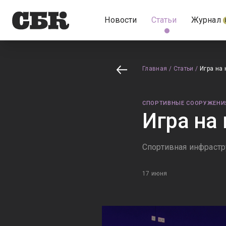
Новости
Статьи
Журнал
Главная
/
Статьи
/
Игра на 
СПОРТИВНЫЕ СООРУЖЕНИ
Игра на
Спортивная инфраст
17 июня