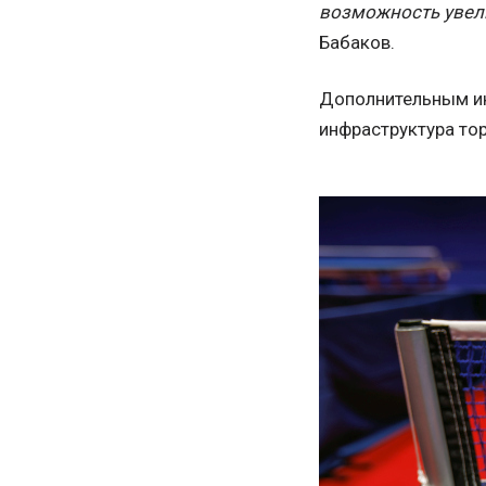
возможность увели
Бабаков.
Дополнительным ин
инфраструктура то