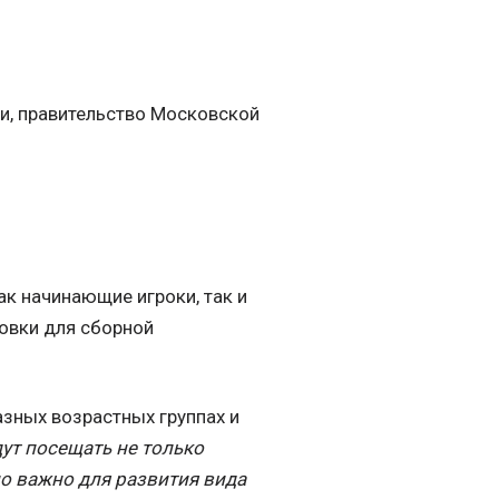
и, правительство Московской
ак начинающие игроки, так и
товки для сборной
азных возрастных группах и
ут посещать не только
но важно для развития вида