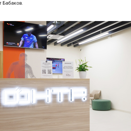
т Бабаков.