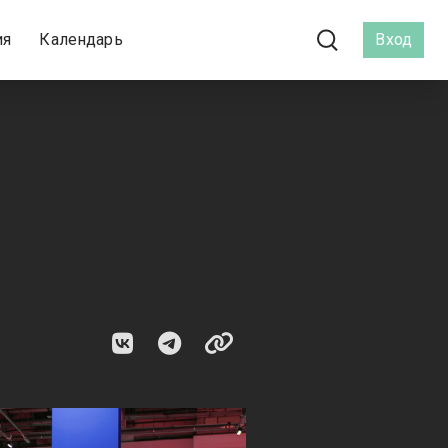
ия
Календарь
Вход