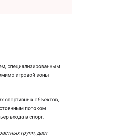
ем, специализированным
омимо игровой зоны
их спортивных объектов,
постоянным потоком
ьер входа в спорт.
астных групп, дает