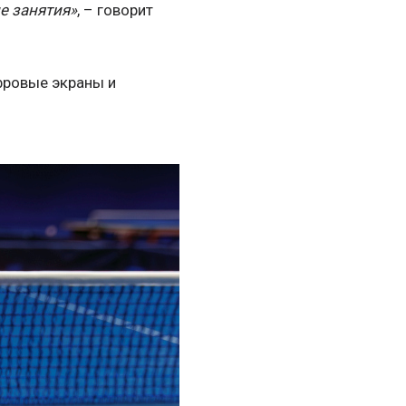
е занятия»
, – говорит
фровые экраны и