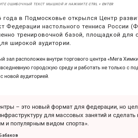
ИТЕ ОШИБОЧНЫЙ ТЕКСТ МЫШКОЙ И НАЖМИТЕ
CTRL
+
ENTER
6 года в Подмосковье открылся Центр разви
кт Федерации настольного тенниса России (
енно тренировочной базой, площадкой для 
для широкой аудитории.
й зал расположен внутри торгового центра «Мега Химки
повседневную городскую среду и работать не только с п
 с новой аудиторией.
ентры – это новый формат для федерации, но цел
инфраструктуру для массовых занятий и сделать
м и популярным видом спорта».
Бабаков