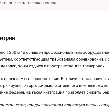
дерации настольного тенниса России
витрин
оло 1200 м² и оснащен профессиональным оборудовани
ытием, соответствующим требованиям соревнований. П
девалки, зоны отдыха и пространство для тренировок.
ь проекта – его расположение. В отличие от классическ
нутри крупного торгово-развлекательного комплекса с 
енке федерации, такая интеграция позволяет снизить бар
ространстве, предназначенном для досуга разных возр