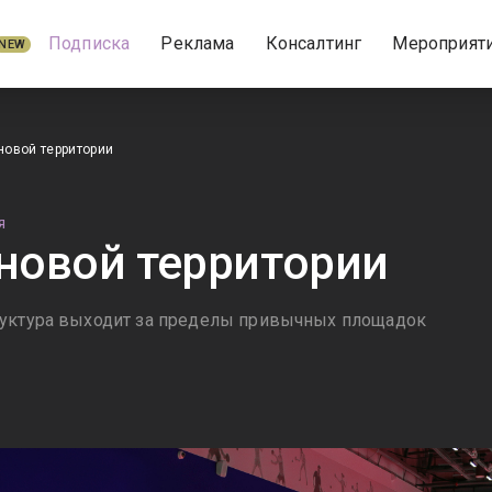
Подписка
Реклама
Консалтинг
Мероприят
NEW
новой территории
Я
 новой территории
руктура выходит за пределы привычных площадок