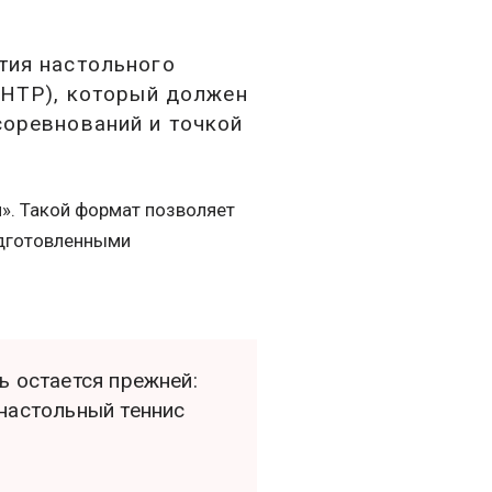
тия настольного
ФНТР), который должен
соревнований и точкой
». Такой формат позволяет
одготовленными
ь остается прежней:
 настольный теннис