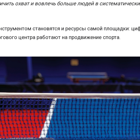
чить охват и вовлечь больше людей в систематически
струментом становятся и ресурсы самой площадки: ци
ргового центра работают на продвижение спорта.