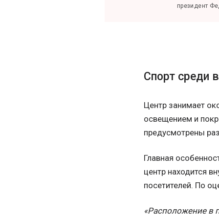
президент Фе
Спорт среди 
Центр занимает ок
освещением и покр
предусмотрены раз
Главная особенност
центр находится в
посетителей. По оц
«Расположение в п