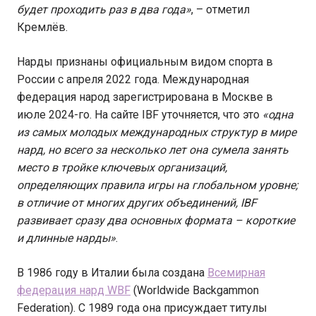
будет проходить раз в два года»
, – отметил
Кремлёв.
Нарды признаны официальным видом спорта в
России с апреля 2022 года. Международная
федерация народ зарегистрирована в Москве в
июле 2024-го. На сайте IBF уточняется, что это
«одна
из самых молодых международных структур в мире
нард, но всего за несколько лет она сумела занять
место в тройке ключевых организаций,
определяющих правила игры на глобальном уровне;
в отличие от многих других объединений, IBF
развивает сразу два основных формата – короткие
и длинные нарды»
.
В 1986 году в Италии была создана
Всемирная
федерация нард WBF
(Worldwide Backgammon
Federation). С 1989 года она присуждает титулы