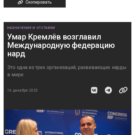
Скопировать
НАЗНАЧЕНИЯ И ОТСТАВКИ
Умар Кремлёв возглавил
Международную федерацию
нард
Это одна из трех организаций, развивающих нарды
в мире
16 декабря 2025