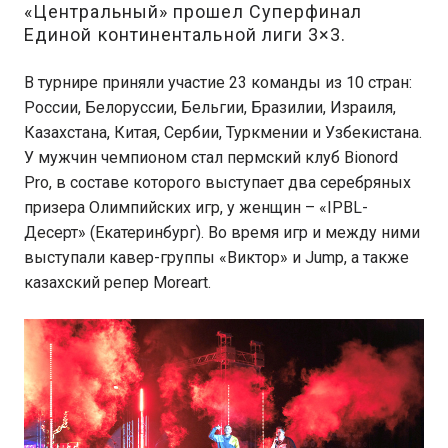
«Центральный» прошел Суперфинал
Единой континентальной лиги 3×3.
В турнире приняли участие 23 команды из 10 стран:
России, Белоруссии, Бельгии, Бразилии, Израиля,
Казахстана, Китая, Сербии, Туркмении и Узбекистана.
У мужчин чемпионом стал пермский клуб Bionord
Pro, в составе которого выступает два серебряных
призера Олимпийских игр, у женщин – «IPBL-
Десерт» (Екатеринбург). Во время игр и между ними
выступали кавер-группы «Виктор» и Jump, а также
казахский репер Moreart.