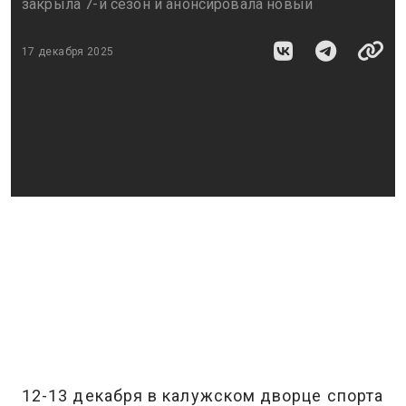
закрыла 7-й сезон и анонсировала новый
17 декабря 2025
12-13 декабря в калужском дворце спорта