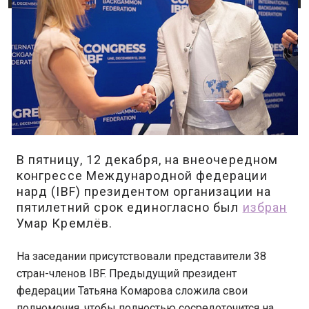
В пятницу, 12 декабря, на внеочередном
конгрессе Международной федерации
нард (IBF) президентом организации на
пятилетний срок единогласно был
избран
Умар Кремлёв.
На заседании присутствовали представители 38
стран-членов IBF. Предыдущий президент
федерации Татьяна Комарова сложила свои
полномочия, чтобы полностью сосредоточится на