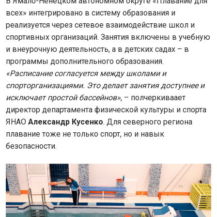
В Ямало-Ненецком автономном округе «Плавание для
всех» интегрировано в систему образования и
реализуется через сетевое взаимодействие школ и
спортивных организаций. Занятия включены в учебную
и внеурочную деятельность, а в детских садах – в
программы дополнительного образования.
«Расписание согласуется между школами и
спорторганизациями. Это делает занятия доступнее и
исключает простой бассейнов»
, – полчеркиваает
директор департамента физической культуры и спорта
ЯНАО
Александр Кусенко
. Для северного региона
плавание тоже не только спорт, но и навык
безопасности.