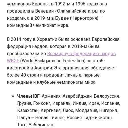
чемпионов Европы, в 1992-м и 1996 годах она
проводила в Венеции «Олимпийские игры по
нардам», а в 2019-м в Будве (Черногория) –
командный чемпионат мира.
В 2014 году в Хорватии была основана Европейская
федерация нардов, которая в 2018-м была
преобразована во
Всемирную федерацию нардов
WBGF
(World Backgammon Federation) со штаб-
квартирой в Австрии. Эта организация объединяет
более 40 стран и проводит личные, парные,
командные и клубные чемпионаты мира.
Члены IBF
: Армения, Азербайджан, Белоруссия,
Грузия, Гонконг, Израиль, Индия, Иран, Испания,
Казахстан, Киргизия, Лаос, Молдавия, Нигерия,
Папуа – Новая Гвинея, Россия, Таджикистан,
Того, Узбекистан