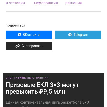
и отставки
мероприятия
решения
ПОДЕЛИТЬСЯ
ВКонтакте
Telegram
Скопировать
СПОРТИВНЫЕ МЕРОПРИЯТИЯ
Призовые ЕКЛ 3×3 могут
превысить ₽9,5 млн
Единая континентальная лига баскетбола 3×3