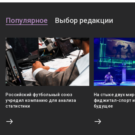
Популярное
Выбор редакции
Российский футбольный союз
На стыке двух мир
учредил компанию для анализа
фиджитал-спорт и 
статистики
будущее