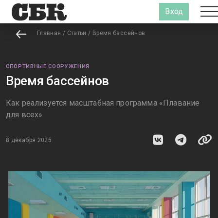
Вход
Главная
/
Статьи
/
Время бассейнов
СПОРТИВНЫЕ СООРУЖЕНИЯ
Время бассейнов
Как реализуется масштабная программа «Плавание
для всех»
8 декабря 2025