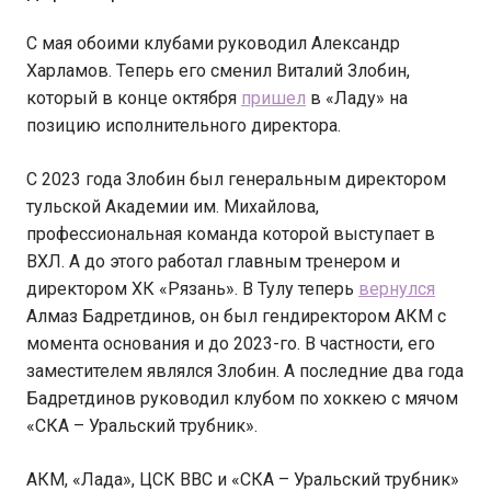
С мая обоими клубами руководил Александр
Харламов. Теперь его сменил Виталий Злобин,
который в конце октября
пришел
в «Ладу» на
позицию исполнительного директора.
С 2023 года Злобин был генеральным директором
тульской Академии им. Михайлова,
профессиональная команда которой выступает в
ВХЛ. А до этого работал главным тренером и
директором ХК «Рязань». В Тулу теперь
вернулся
Алмаз Бадретдинов, он был гендиректором АКМ с
момента основания и до 2023-го. В частности, его
заместителем являлся Злобин. А последние два года
Бадретдинов руководил клубом по хоккею с мячом
«СКА – Уральский трубник».
АКМ, «Лада», ЦСК ВВС и «СКА – Уральский трубник»