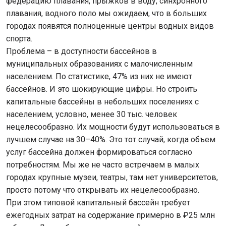
федерацию плавания, прыжков в воду, синхронного
плавания, водного поло мы ожидаем, что в больших
городах появятся полноценные центры водных видов
спорта.
Проблема – в доступности бассейнов в
муниципальных образованиях с малочисленным
населением. По статистике, 47% из них не имеют
бассейнов. И это шокирующие цифры. Но строить
капитальные бассейны в небольших поселениях с
населением, условно, менее 30 тыс. человек
нецелесообразно. Их мощности будут использоваться в
лучшем случае на 30–40%. Это тот случай, когда объем
услуг бассейна должен формироваться согласно
потребностям. Мы же не часто встречаем в малых
городах крупные музеи, театры, там нет университетов,
просто потому что открывать их нецелесообразно.
При этом типовой капитальный бассейн требует
ежегодных затрат на содержание примерно в ₽25 млн