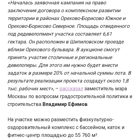
«Началась заявочная кампания на право
заключения договора о комплексном развитии
территории в районах Орехово-Борисово Южное и
Орехово-Борисово Северное. Площадь отведенного
под редевелопмент участка составляет 6,61
гектара. Он расположен в Шипиловском проезде
вблизи Орехового бульвара. В аукционе смогут
принять участие столичные и региональные
девелоперы. Для этого им нужно будет внести
задаток в размере 20% от начальной суммы лота. В
результате реализации проекта создадут около 1,8
тыс. рабочих мест»
, –
рассказал
заместитель мэра
Москвы по вопросам градостроительной политики и
строительства
Владимир Ефимов
.
На участке можно разместить физкультурно-
оздоровительный комплекс с бассейном, каток и
фитнес-центр площадью до 55 760 м².