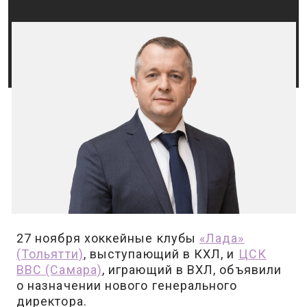
27 ноября хоккейные клубы
«Лада»
(Тольятти)
, выступающий в КХЛ, и
ЦСК
ВВС (Самара)
, играющий в ВХЛ, объявили
о назначении нового генерального
директора.