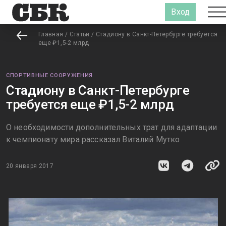
Вход
Главная
/
Статьи
/
Стадиону в Санкт-Петербурге требуется
еще ₽1,5-2 млрд
СПОРТИВНЫЕ СООРУЖЕНИЯ
Стадиону в Санкт-Петербурге
требуется еще ₽1,5-2 млрд
О необходимости дополнительных трат для адаптации
к чемпионату мира рассказал Виталий Мутко
20 января 2017