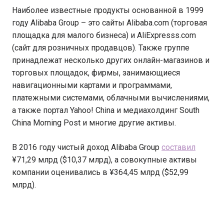
Наиболее известные продукты основанной в 1999
году Alibaba Group – это сайты Alibaba.com (торговая
площадка для малого бизнеса) и AliExpresss.com
(сайт для розничных продавцов). Также группе
принадлежат несколько других онлайн-магазинов и
торговых площадок, фирмы, занимающиеся
навигационными картами и программами,
платежными системами, облачными вычислениями,
а также портал Yahoo! China и медиахолдинг South
China Morning Post и многие другие активы.
В 2016 году чистый доход Alibaba Group
составил
¥71,29 млрд ($10,37 млрд), а совокупные активы
компании оценивались в ¥364,45 млрд ($52,99
млрд).