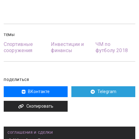
ТЕМЫ
Спортивные
Инвестиции и
ЧМ по
сооружения
финансы
футболу 2018
ПОДЕЛИТЬСЯ
ВКонтакте
Telegram
Скопировать
СОГЛАШЕНИЯ И СДЕЛКИ