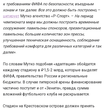
к требованиям ФИФА по безопасности, въездным
хонам и так далее. Все это должно быть построено
, –
цитирует
Мутко агентство «Р-Спорт». –
На период
чемпионата мира мы должны построить временные
сооружения: павильоны спонсоров, презентационные
павильоны, большее количество зон прессы,
улучшенная техническая оснащенность, соблюдение
требований комфорта для различных категорий и так
далее»
.
По словам Мутко подобная «адаптация» обойдется
каждому стадиону в ₽1,5-2 млрд, которые выделят
ФИФА, правительство России и региональные
бюджеты. В случае питерской арены финансирование
частично поступит и от «Зенита», правда, сумма
вложений футбольного клуба не раскрывается.
Стадион на Крестовском острове должен принять