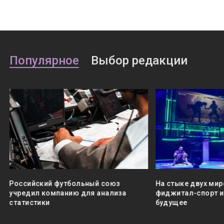
Популярное
Выбор редакции
Российский футбольный союз
На стыке двух мир
учредил компанию для анализа
фиджитал-спорт и 
статистики
будущее