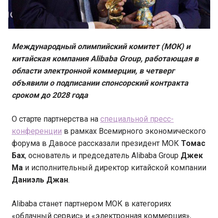
Международный олимпийский комитет (МОК) и
китайская компания Alibaba Group, работающая в
области электронной коммерции, в четверг
объявили о подписании спонсорский контракта
сроком до 2028 года
О старте партнерства на
специальной пресс-
конференции
в рамках Всемирного экономического
форума в Давосе рассказали президент МОК
Томас
Бах
, основатель и председатель Alibaba Group
Джек
Ма
и исполнительный директор китайской компании
Даниэль Джан
.
Alibaba станет партнером МОК в категориях
«облачный сервис» и «электронная коммерция»,