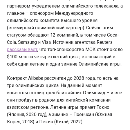
партнером-учредителем олимпийского телеканала, а
главное – спонсором Международного
олимпийского комитета высшего уровня
(всемирный олимпийский партнер). Сейчас этим
статусом обладают 12 компаний, в том числе Coca-
Cola, Samsung и Visa. Источник агентства Reuters
рассказывает
, что топ-спонсорство МОК стоит около
$100 млн за четырехлетний цикл, включающий в
себя одни летние и одни зимние Олимпийские игры.
Контракт Alibaba рассчитан до 2028 года, то есть на
три олимпийских цикла. На данный момент
известны столиц трех ближайших Олимпиад – и все
они пройдут в родном для китайской компании
азиатском регионе. Летние игры примет Токио
(Япония, 2020 год), а зимние – Пхенчхан (Южная
Корея, 2018) и Пекин (Китай, 2022).