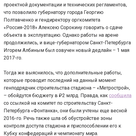
проектной документации и технических регламентов,
что позволило губернатору города Георгию
Полтавченко и гендиректору оргкомитета
«Россия-2018» Алексею Сорокину говорить о сдаче
объекта в эксплуатацию. Однако работы на арене
продолжились, и вице-губернатором Санкт-Петербурга
Игорем Албиным был озвучен новый дедлайн – 1 мая
2017-го.
Тогда же выяснилось, что дополнительные работы,
которые проводит последний на данный момент
генподрядчик строительства стадиона – «Метрострой»,
– обойдутся бюджету в ₽2 млрд. Правда, как
сообщила
со ссылкой на комитет по строительству Санкт-
Петербурга «Фонтанка», они были учтены еще весной
2016-го. Речь также шла об обустройстве зоны
контроля доступа стадиона и приспособлении его к
Кубку конфедераций и чемпионату мира.