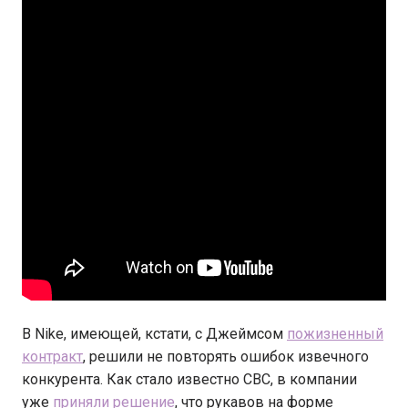
В Nike, имеющей, кстати, с Джеймсом
пожизненный
контракт
, решили не повторять ошибок извечного
конкурента. Как стало известно CBC, в компании
уже
приняли решение
, что рукавов на форме