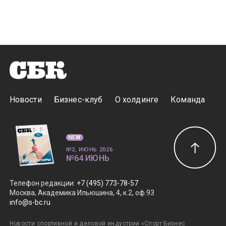
Новости
Бизнес-клуб
О холдинге
Команда
NEW
№2, ИЮНЬ 2026
№64 ИЮНЬ
Телефон редакции
:
+7 (495) 773-78-57
Москва, Академика Ильюшина, 4, к.2, оф.93
info@s-bc.ru
Новости спортивной и деловой индустрии «Спорт Бизнес