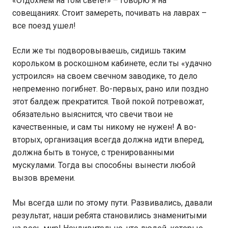
«Отдохнем на том свете!» – говорю я на
совещаниях. Стоит замереть, почивать на лаврах –
все поезд ушел!
Если же ты подворовываешь, сидишь таким
корольком в роскошном кабинете, если ты «удачно
устроился» на своем свечном заводике, то дело
непременно погибнет. Во-первых, рано или поздно
этот балдеж прекратится. Твой покой потревожат,
обязательно выяснится, что свечи твои не
качественные, и сам ты никому не нужен! А во-
вторых, организация всегда должна идти вперед,
должна быть в тонусе, с тренированными
мускулами. Тогда вы способны вынести любой
вызов времени.
Мы всегда шли по этому пути. Развивались, давали
результат, наши ребята становились знаменитыми