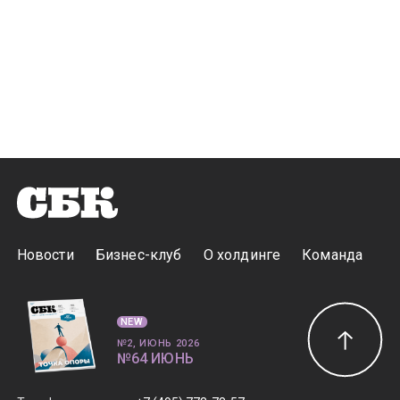
Новости
Бизнес-клуб
О холдинге
Команда
NEW
№2, ИЮНЬ 2026
№64 ИЮНЬ