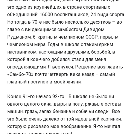
это одно из крупнейших в стране спортивных
объединений: 16000 воспитанников, 24 вида спорта.
Но тогда в 70-е нас было несколько десятков – во
главе с выдающимся самбистом Давидом
Рудманом, 6-кратным чемпионом СССР, первым
чемпионом мира. Годы в школе с таким ярким
наставником, настоящими друзьями, борьбой, в
которой я кое-чего добился, стали для меня
определяющими. Я вернулся. Решение возглавить
«Самбо-70» почти четверть века назад – самый
главный поступок в моей жизни.
Конец 91-го начало 92-го… В школе не было ни
одного целого окна, дыры в полу, ржавые остовы
машин, грязь, запах бензина и собачьи следы. Все
это было очень далеко от той идеальной картинки,
которую рисовало мое воображение. Я-то мечтал
посадить вокруг школы сад!