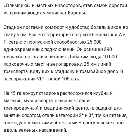
«Олимпика» и частных инвесторов, став самой дорогой
из принимающих чемпионат Европы.
Стадион поставил комфорт и удобство болельщиков во
главу угла. Вся его территория покрыта бесплатной Wi-
Fi сетью с пропускной способностью 25 000
единовременных подключений. Он оснащен 290
точками торговли и питания. Добавим сюда 10 000
парковочных мест и велопарковку, 25 км линий
транспорта, ведущих к стадиону и трамвайное депо. В
распоряжении VIP-гостей 105 лож.
На 45 га вокруг стадиона расположился клубный
магазин, музей спорта, офисные здания,
тренировочный и медицинский центр, площадки для
занятий спортом, отели категории 2* и 3*, точки питания,
а между всеми этими объектами – прогулочные зоны
вдоль зеленых насаждений.