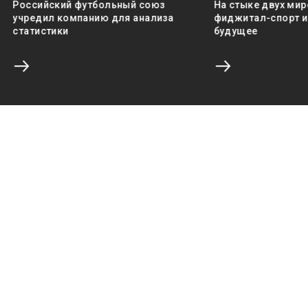
Российский футбольный союз
На стыке двух мир
учредил компанию для анализа
фиджитал-спорт и 
статистики
будущее