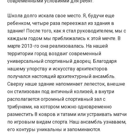
современными условиями для ребят.
Школа долго искала свое место. Я, будучи еще
ребенком, четыре раза переезжал из здания в
здание! После того, как я стал руководителем, мы с
каждым годом мы приближались к этой мечте. В
марте 2013-го она реализовалась. На нашей
территории город воздвиг современный
универсальный спортивный дворец. Благодаря
нашему упорству и искусству архитекторов
получался настоящий архитектурный ансамбль.
Сверху наше здание напоминает лепесток, внешне
он стилизован под античный колизей, а внутри
располагается огромный спортивный зал с
трибунами, на котором можно одновременно
разместить 8 ковров и татами или устраивать матчи
по игровым видам спорта. Наш ансамбль узнаваем,
его контуры уникальны и запоминаются.