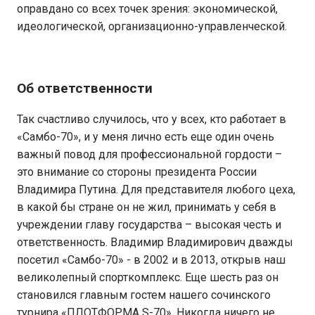
оправдано со всех точек зрения: экономической,
идеологической, организационно-управленческой.
Об ответственности
Так счастливо случилось, что у всех, кто работает в
«Самбо-70», и у меня лично есть еще один очень
важный повод для профессиональной гордости –
это внимание со стороны президента России
Владимира Путина. Для представителя любого цеха,
в какой бы стране он не жил, принимать у себя в
учреждении главу государства – высокая честь и
ответственность. Владимир Владимирович дважды
посетил «Самбо-70» - в 2002 и в 2013, открыв наш
великолепный спорткомплекс. Еще шесть раз он
становился главным гостем нашего сочинского
турнира «ПЛОТФОРМА S-70». Никогда ничего не