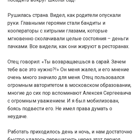
Рушилась страна. Видел, как родители опускали
руки. Главными героями стали бандиты и
кооператоры с хитрыми глазами, которые
мгновенно сколачивали целые состояния – деньги
пачками. Все видели, как они жируют в ресторанах.
Отец говорил: «Ты возвращаешься в сарай. Зачем
тебе все это нужно?!» Он меня жалел, и его мнение
очень много значило для меня. Отец пользовался
огромным авторитетом в московском образовании,
многие до сих пор вспоминают Алексея Сергеевича
с огромным уважением. И я был мобилизован,
боясь подвести его. Не имел права думать о
неудаче.
Работать приходилось день и ночь, и нам достаточно
быстро удалось перешагнуть через этот период