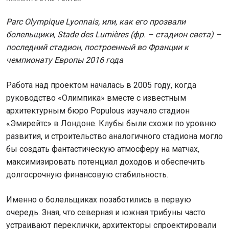
Parc
Olympique
Lyonnais, или, как его прозвали
болельщики,
Stade des Lumières (фр. – стадион света) –
последний стадион, построенный во Франции к
чемпионату Европы 2016 года
Работа над проектом началась в 2005 году, когда
руководство «Олимпика» вместе с известным
архитектурным бюро Populous изучало стадион
«Эмирейтс» в Лондоне. Клубы были схожи по уровню
развития, и строительство аналогичного стадиона могло
бы создать фантастическую атмосферу на матчах,
максимизировать потенциал доходов и обеспечить
долгосрочную финансовую стабильность.
Именно о болельщиках позаботились в первую
очередь. Зная, что северная и южная трибуны часто
устраивают переклички, архитекторы спроектировали