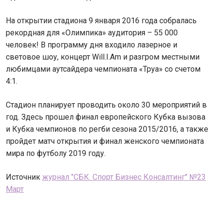
На открытии стадиона 9 января 2016 года собралась
рекордная для «Олимпика» аудитория – 55 000
человек! В программу дня входило лазерное и
световое шоу, концерт Will.I.Am и разгром местными
любимцами аутсайдера чемпионата «Труа» со счетом
4:1.
Стадион планирует проводить около 30 мероприятий в
год. Здесь прошел финал европейского Кубка вызова
и Кубка чемпионов по регби сезона 2015/2016, а также
пройдет матч открытия и финал женского чемпионата
мира по футболу 2019 году.
Источник
журнал "СБК. Спорт Бизнес Консалтинг" №23
Март