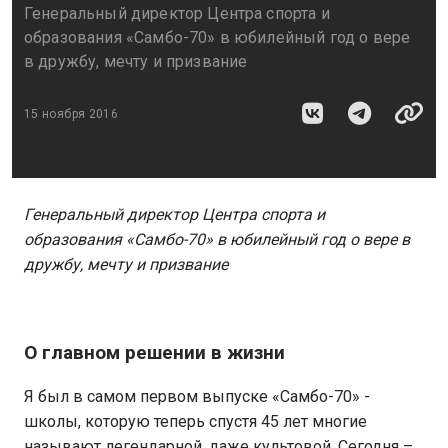
Генеральный директор Центра спорта и
образования «Самбо-70» в юбилейный год о вере
в дружбу, мечту и призвание
15 ноября 2016
Генеральный директор Центра спорта и
образования «Самбо-70» в юбилейный год о вере в
дружбу, мечту и призвание
О главном решении в жизни
Я был в самом первом выпуске «Самбо-70» -
школы, которую теперь спустя 45 лет многие
называют легендарной, даже культовой. Сегодня –