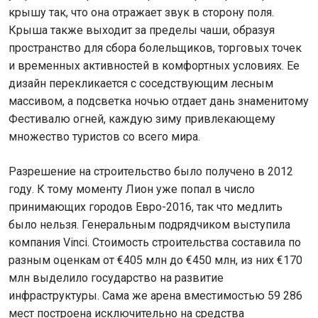
крышу так, что она отражает звук в сторону поля.
Крыша также выходит за пределы чаши, образуя
пространство для сбора болельщиков, торговых точек
и временных активностей в комфортных условиях. Ее
дизайн перекликается с соседствующим лесным
массивом, а подсветка ночью отдает дань знаменитому
Фестивалю огней, каждую зиму привлекающему
множество туристов со всего мира.
Разрешение на строительство было получено в 2012
году. К тому моменту Лион уже попал в число
принимающих городов Евро-2016, так что медлить
было нельзя. Генеральным подрядчиком выступила
компания Vinci. Стоимость строительства составила по
разным оценкам от €405 млн до €450 млн, из них €170
млн выделило государство на развитие
инфраструктуры. Сама же арена вместимостью 59 286
мест построена исключительно на средства