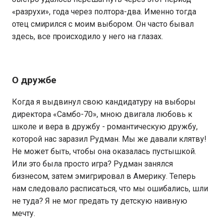
«разрухи», года через полтора-два. Именно тогда
отец смирился с моим выбором. Он часто бывал
здесь, все происходило у него на глазах.
О дружбе
Когда я выдвинул свою кандидатуру на выборы
директора «Самбо-70», мною двигала любовь к
школе и вера в дружбу - романтическую дружбу,
которой нас заразил Рудман. Мы же давали клятву!
Не может быть, чтобы она оказалась пустышкой.
Или это была просто игра? Рудман занялся
бизнесом, затем эмигрировал в Америку. Теперь
нам следовало расписаться, что мы ошибались, шли
не туда? Я не мог предать ту детскую наивную
мечту.