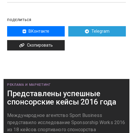
ПОДЕЛИТЬСЯ
ВКонтакте
Telegram
Скопировать
РЕКЛАМА И МАРКЕТИНГ
Представлены успешные
спонсорские кейсы 2016 года
Международное агентство Sport Business
представило исследование Sponsorship Works 2016
из 18 кейсов спортивного спонсорства