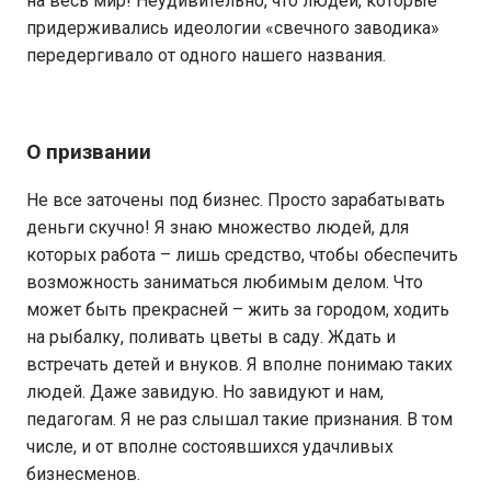
на весь мир! Неудивительно, что людей, которые
придерживались идеологии «свечного заводика»
передергивало от одного нашего названия.
О призвании
Не все заточены под бизнес. Просто зарабатывать
деньги скучно! Я знаю множество людей, для
которых работа – лишь средство, чтобы обеспечить
возможность заниматься любимым делом. Что
может быть прекрасней – жить за городом, ходить
на рыбалку, поливать цветы в саду. Ждать и
встречать детей и внуков. Я вполне понимаю таких
людей. Даже завидую. Но завидуют и нам,
педагогам. Я не раз слышал такие признания. В том
числе, и от вполне состоявшихся удачливых
бизнесменов.