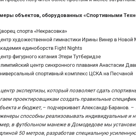
меры объектов, оборудованных «Спортивными Техн
ворец спорта «Некрасовка»
ентр художественной гимнастики Ирины Винер в Новой
кадемия единоборств Fight Nights
ентр фигурного катания Этери Тутберидзе
лимпийский центр синхронного плавания Анастасии Да
ниверсальный спортивный комплекс ЦСКА на Песчаной
центр экспертизы, который позволяет сдать спортивн
аем проектировщикам создать правильные спецификац
бъекта и бюджет,
– подчеркивает Александр Баранов. –
нженеры способны реализовывать индивидуальные и н
мер, в футбольном манеже в Домодедове мы установил
длиной 50 метров, разработав специальную усиленну