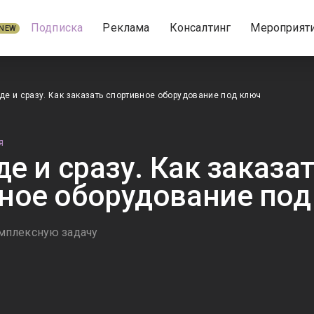
Подписка
Реклама
Консалтинг
Мероприят
NEW
зде и сразу. Как заказать спортивное оборудование под ключ
Я
де и сразу. Как заказа
ное оборудование под
мплексную задачу