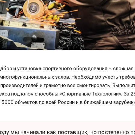
одбор и установка спортивного оборудования – сложная
 многофункциональных залов. Необходимо учесть требов
 производителей и грамотно все смонтировать. Выполни
екса под ключ способны «Спортивные Технологии». За 2
 5000 объектов по всей России и в ближайшем зарубежь
году мы начинали как поставщик, но постепенно 