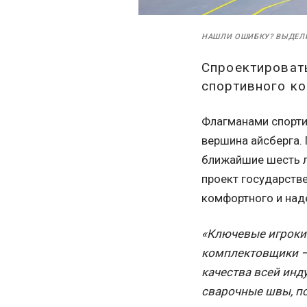
НАШЛИ ОШИБКУ? ВЫДЕЛ
Спроектировать
спортивного ко
Флагманами спорти
вершина айсберга. 
ближайшие шесть л
проект государств
комфортного и над
«Ключевые игроки 
комплектовщики –
качества всей инд
сварочные швы, по