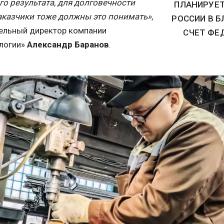
го результата, для долговечности
ПЛАНИРУЕТ
аказчики тоже должны это понимать»
,
РОССИИ В 
тельный директор компании
СЧЕТ ФЕ
логии»
Александр Баранов
.