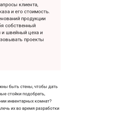
апросы клиента,
аза и его стоимость.
енований продукции
бя собственный
 и швейный цеха и
изовывать проекты
жны быть стены, чтобы дать
ые стойки подобрать,
ании инвентарных комнат?
влечь их во время разработки
.