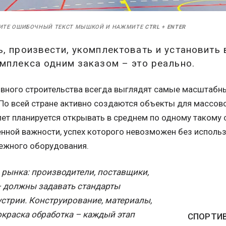
ИТЕ ОШИБОЧНЫЙ ТЕКСТ МЫШКОЙ И НАЖМИТЕ
CTRL
+
ENTER
, произвести, укомплектовать и установить
мплекса одним заказом – это реально.
вного строительства всегда выглядят самые масштабны
По всей стране активно создаются объекты для массово
ет планируется открывать в среднем по одному такому с
енной важности, успех которого невозможен без использ
ежного оборудования.
рынка: производители, поставщики,
 должны задавать стандарты
устрии. Конструирование, материалы,
краска обработка – каждый этап
СПОРТИВ