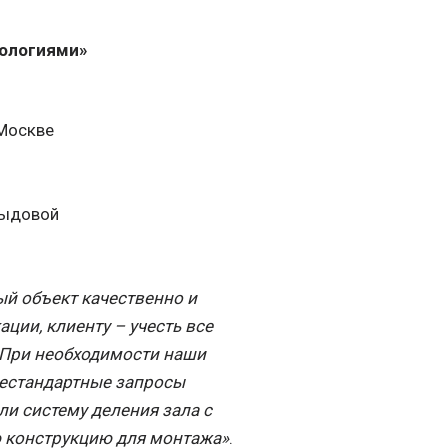
ологиями»
 Москве
выдовой
ый объект качественно и
ии, клиенту – учесть все
При необходимости наши
естандартные запросы
и систему деления зала с
ю конструкцию для монтажа»
.