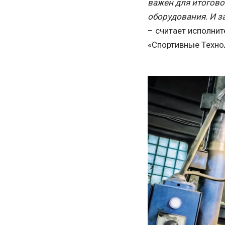
важен для итогово
оборудования. И з
– считает исполни
«Спортивные Техно