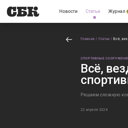
Новости
Статьи
Журнал
Главная
/
Статьи
/
Всё, ве
СПОРТИВНЫЕ СООРУЖЕНИ
Всё, вез
спортив
Решаем сложную ко
22 апреля 2024