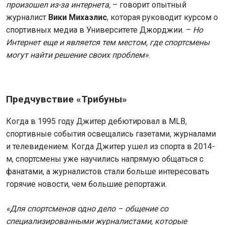
произошел из-за интернета,
– говорит опытный
журналист
Вики Михаэлис
, которая руководит курсом о
спортивных медиа в Университете Джорджии. –
Но
Интернет еще и является тем местом, где спортсмены
могут найти решение своих проблем»
.
Предчувствие «Трибуны»
Когда в 1995 году Джитер дебютировал в MLB,
спортивные события освещались газетами, журналами
и телевидением. Когда Джитер ушел из спорта в 2014-
м, спортсмены уже научились напрямую общаться с
фанатами, а журналистов стали больше интересовать
горячие новости, чем большие репортажи.
«Для спортсменов одно дело – общение со
специализированными журналистами, которые