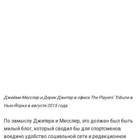
Джейми Месслер и Дерек Джитер в офисе The Players’ Tribune в
Нью-Йорке в августе 2015 года
По замыслу Джитера и Месслер, это должен был быть
милый блог, который сводил бы для спортсменов
воедино удобство социальной сети и редакционное