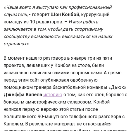
«Чаще всего я выступаю как профессиональный
слушатель,
- говорит
Шон Конбой
, курирующий
команду из 10 редакторов. –
И моя работа
заключается в том, чтобы дать спортивному
сообществу возможность высказаться на наших
страницах»
.
В момент нашего разговора в январе три из пяти
проектов, лежавших у Конбоя на столе, были
изначально написаны самими спортсменами. А прямо
перед этим сайт опубликовал одобренную
помощником тренера баскетбольной команды «Дьюк»
Джеффа Капела
историю
о том, как его отец боролся с
боковым амиотрофическим склерозом. Конбой
написал первую версию этой статьи после
волнительного 90-минутного телефонного разговора с
Капелем. В результате материал, не относящийся