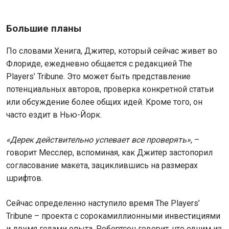
Большие планы
По словами Хенига, Джитер, который сейчас живет во
Флориде, ежедневно общается с редакцией The
Players’ Tribune. Это может быть представление
потенциальных авторов, проверка конкретной статьи
или обсуждение более общих идей. Кроме того, он
часто ездит в Нью-Йорк.
«Дерек действительно успевает все проверять»
, –
говорит Месслер, вспоминая, как Джитер застопорил
согласование макета, зациклившись на размерах
шрифтов.
Сейчас определенно наступило время The Players’
Tribune – проекта с сорокамиллионными инвестициями
и двумя годами опыта. Робертсон говорит, что одним из