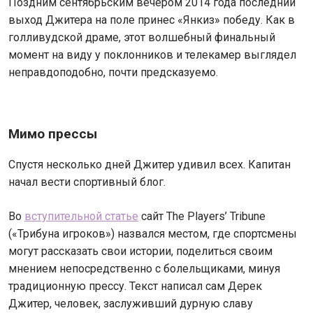
Поздним сентябрьским вечером 2014 года последний
выход Джитера на поле принес «Янкиз» победу. Как в
голливудской драме, этот волшебный финальный
момент на виду у поклонников и телекамер выглядел
неправдоподобно, почти предсказуемо.
Мимо прессы
Спустя несколько дней Джитер удивил всех. Капитан
начал вести спортивный блог.
Во
вступительной статье
сайт The Players’ Tribune
(«Трибуна игроков») назвался местом, где спортсмены
могут рассказать свои истории, поделиться своим
мнением непосредственно с болельщиками, минуя
традиционную прессу. Текст написал сам Дерек
Джитер, человек, заслуживший дурную славу