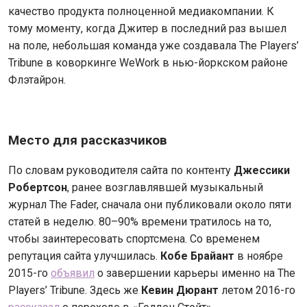
качество продукта полноценной медиакомпании. К
тому моменту, когда Джитер в последний раз вышел
на поле, небольшая команда уже создавала The Players’
Tribune в коворкинге WeWork в нью-йоркском районе
Флэтайрон.
Место для рассказчиков
По словам руководителя сайта по контенту
Джессики
Робертсон
, ранее возглавлявшей музыкальный
журнал The Fader, сначала они публиковали около пяти
статей в неделю. 80–90% времени тратилось на то,
чтобы заинтересовать спортсмена. Со временем
репутация сайта улучшилась.
Кобе Брайант
в ноябре
2015-го
объявил
о завершении карьеры именно на The
Players’ Tribune. Здесь же
Кевин Дюрант
летом 2016-го