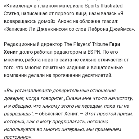
«Кливленд» в главном материале Sports Illustrated.
Статья, написанная от первого лица, называлась «Я
возвращаюсь домой». Анонс на обложке гласил:
«Записано Ли Дженкинсом со слов Леброна Джеймса».
Редакционный директор The Players’ Tribune
Гари
Хениг
долго работал редактором в ESPN. По его
мнению, работа нового сайта не сильно отличается от
того, что многие печатные издания и вещательные
компании делали на протяжении десятилетий.
«Вы устанавливаете доверительные отношения
доверия, когда говорите:
„Скажи мне что-то начистоту,
и я обещаю, что никому этого не передам, пока ты не
разрешишь
“,
– объясняет Хениг. –
Этот простой прием,
который, как я могу предполагать, негласно
используется во многих интервью, мы применяем
постоянно»
.