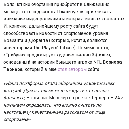
Боле четкие очертания приобретет в ближайшие
месяцы сеть подкастов. Планируется привлекать
внимание видеороликами и интерактивным контентом.
И, конечно, дальнейшему росту сайта будут
способствовать новости от спортсменов уровня
Брайанта и Дюранта (которые, кстати, являются
инвесторами The Players’ Tribune). Помимо этого,
«Трибуна» продюсирует художественный фильм,
основанный на истории бывшего игрока NFL
Вернора
Тернера
, который в мае
стал автором
сайта.
«Наша платформа стала сборником удивительных
историй. Думаю, вы можете ожидать от нас еще
большего
, – говорит Месслер о проекте Тернера. –
Мы
начинаем определять, что можно считать по-
настоящему качественным рассказом от лица
спортсмена»
.