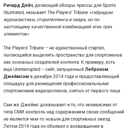
Ричард Дейч
, делающий обзоры прессы для Sports
Illustrated, называет The Players’ Tribune
«гибридом
журналистики, сторителлинга и пиара, но по-
настоящему качественной комбинацией этих трех
элементов»
.
The Players’ Tribune – не единственный стартап,
пытающийся выделить пространство для спортсменов
как основных создателей контента. К примеру, есть
еще Uninterrupted – сайт, запущенный
Леброном
Джеймсом
в декабре 2014 года и предоставляющий
площадку для размещения профессиональными
спортсменами видеороликов, снятых от первого лица.
Сам же Джеймс доказывает и то, что независимо от
типа СМИ контроль над содержанием своих сообщений
не является чем-то новым для спортивных звезд.
Летом 2014 года он объявил о возвращении в