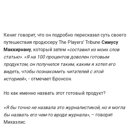
Кениг говорит, что он подробно пересказал суть своего
путешествия продюсеру The Players’ Tribune
Симусу
Маккирнану
, который затем
«составил из моих слов
статью»
.
«Я на 100 процентов доволен готовым
продуктом, он получился таким, каким я хотел его
видеть, чтобы познакомить читателей с этой
историей»
, - отмечает Бронсон.
Но как именно назвать этот готовый продукт?
«Я бы точно не назвала это журналистикой, но я могла
бы назвать его чем-то вроде журнала»
, – говорит
Михаэлис.