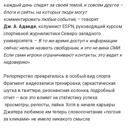
каждый день следят за своей темой, и совсем другое –
блоги и сайты, на которых люди могут
комментировать любые события,
– говорит
Дж. А. Аданде
, колумнист ESPN, руководящий курсом
спортивной журналистики Северо-западного
университета. –
В то же время доступ к информации
сейчас нельзя назвать свободным, и это не вина СМИ.
Если сами игроки ограничивают контакты, это ведет к
недоверию»
.
Репортерство превратилось в особый вид спорта.
Фрагмент видеозаписи тренировки, саркастическая
шутка в твиттере, резонансная колонка, подробный
отчет – все это влияет на статистику успеха:
просмотры, репосты, лайки. Хотя в начале карьеры
Джитера любимое им теперь словосочетание «погоня
за кликами» не имело никакого смысла.