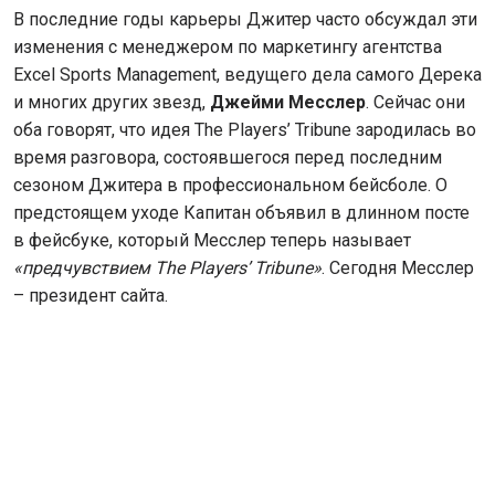
В последние годы карьеры Джитер часто обсуждал эти
изменения с менеджером по маркетингу агентства
Excel Sports Management, ведущего дела самого Дерека
и многих других звезд,
Джейми Месслер
. Сейчас они
оба говорят, что идея The Players’ Tribune зародилась во
время разговора, состоявшегося перед последним
сезоном Джитера в профессиональном бейсболе. О
предстоящем уходе Капитан объявил в длинном посте
в фейсбуке, который Месслер теперь называет
«предчувствием
The
Players’
Tribune»
. Сегодня Месслер
– президент сайта.