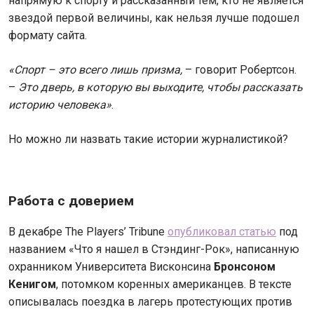
напрямую к спорту и рассказанный тем, кто не является
звездой первой величины, как нельзя лучше подошел
формату сайта.
«Спорт – это всего лишь призма,
– говорит Робертсон.
–
Это дверь, в которую вы выходите, чтобы рассказать
историю человека»
.
Но можно ли назвать такие истории журналистикой?
Работа с доверием
В декабре The Players’ Tribune
опубликовал статью
под
названием «Что я нашел в Стэндинг-Рок», написанную
охранником Университета Висконсина
Бронсоном
Кенигом
, потомком коренных американцев. В тексте
описывалась поездка в лагерь протестующих против