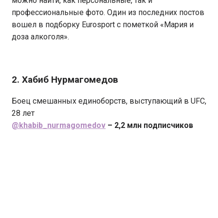
можно найти, как персональные, так и
профессиональные фото. Один из последних постов
вошел в подборку Eurosport с пометкой «Мария и
доза алкоголя».
2. Хабиб Нурмагомедов
Боец смешанных единоборств, выступающий в UFC,
28 лет
@khabib_nurmagomedov
– 2,2 млн подписчиков