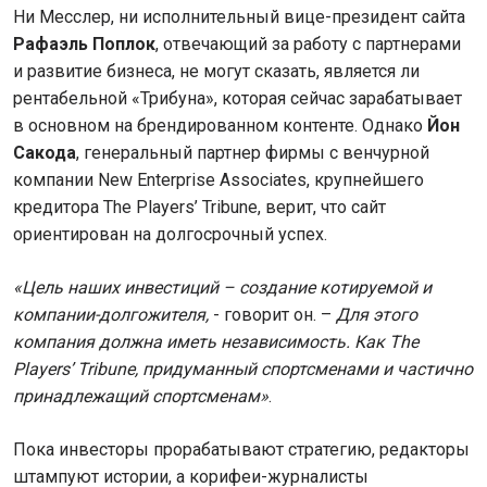
Ни Месслер, ни исполнительный вице-президент сайта
Рафаэль Поплок
, отвечающий за работу с партнерами
и развитие бизнеса, не могут сказать, является ли
рентабельной «Трибуна», которая сейчас зарабатывает
в основном на брендированном контенте. Однако
Йон
Сакода
, генеральный партнер фирмы с венчурной
компании New Enterprise Associates, крупнейшего
кредитора The Players’ Tribune, верит, что сайт
ориентирован на долгосрочный успех.
«Цель наших инвестиций – создание котируемой и
компании-долгожителя,
- говорит он. –
Для этого
компания должна иметь независимость. Как
The
Players’
Tribune, придуманный спортсменами и частично
принадлежащий спортсменам»
.
Пока инвесторы прорабатывают стратегию, редакторы
штампуют истории, а корифеи-журналисты