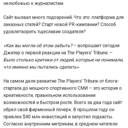
нелюбовью к журналистам.
Сайт вызвал много подозрений. Что это: платформа для
заказных статей? Старт новой PR-кампании? Способ
удовлетворить тщеславие создателя?
«Как вы могли об этом забыть?
– вопрошает сегодня
Джитер о первой реакции на The Players’ Tribune. –
Было столько критики от людей, которые не понимали,
что именно мы пытались сделать»
.
На самом деле развитие The Players’ Tribune от блога-
стартапа до мощного спортивного СМИ – это история о
креативности, правильном использовании
возможностей и быстром росте. Всего за два года сайт
обрел свой фирменный почерк. В прошлом году он
привлек $40 млн инвестиций и запустил подкасты.
Согласно внутренним метрикам, в среднем читатели